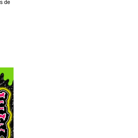
is de