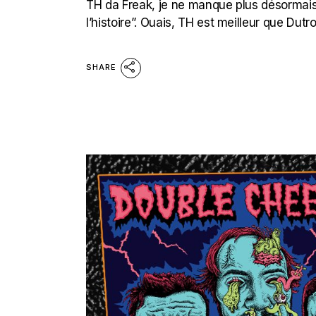
TH da Freak, je ne manque plus désormais d
l’histoire”. Ouais, TH est meilleur que Dutr
SHARE