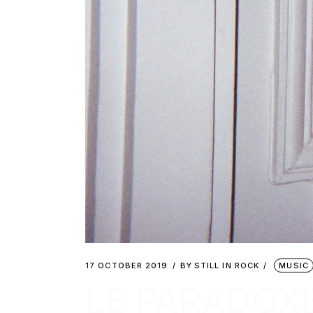
17 OCTOBER 2019
BY
STILL IN ROCK
MUSIC
LE PARADOX