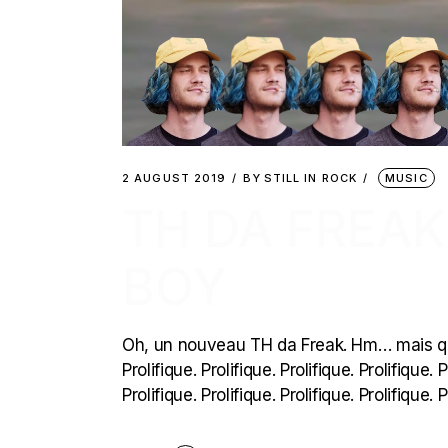
2 AUGUST 2019
BY
STILL IN ROCK
MUSIC
TH DA FREAK
BOY
Oh, un nouveau TH da Freak. Hm… mais qu’en 
Prolifique. Prolifique. Prolifique. Prolifique. P
Prolifique. Prolifique. Prolifique. Prolifique. P