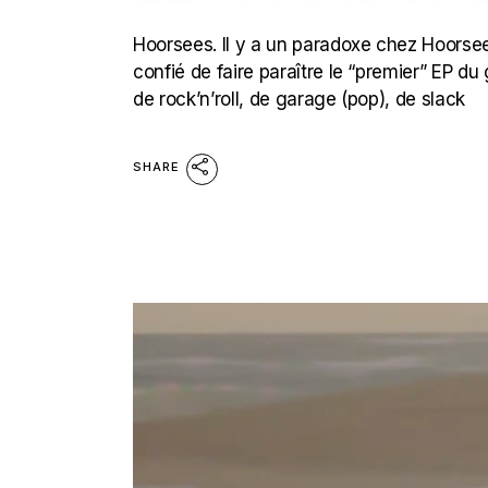
Hoorsees. Il y a un paradoxe chez Hoorsees
confié de faire paraître le “premier” EP d
de rock’n’roll, de garage (pop), de slack
SHARE