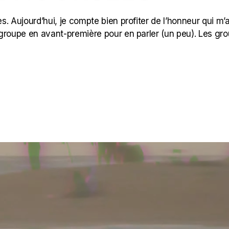
. Aujourd’hui, je compte bien profiter de l’honneur qui m’
u groupe en avant-première pour en parler (un peu). Les gr