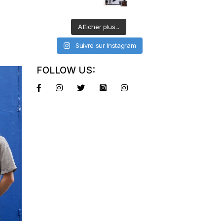
Afficher plus...
Suivre sur Instagram
FOLLOW US: