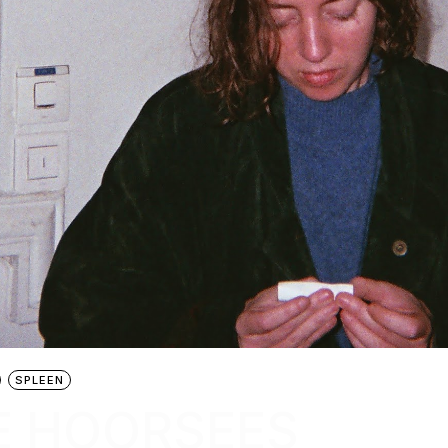
SPLEEN
E HOORSEES