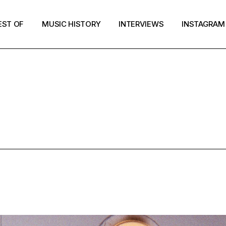
EST OF
MUSIC HISTORY
INTERVIEWS
INSTAGRAM
FRENCH TAG