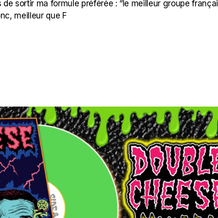
e sortir ma formule préférée : “le meilleur groupe frança
onc, meilleur que F