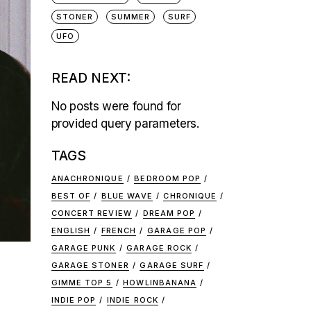
STONER
SUMMER
SURF
UFO
READ NEXT:
No posts were found for
provided query parameters.
TAGS
ANACHRONIQUE
BEDROOM POP
BEST OF
BLUE WAVE
CHRONIQUE
CONCERT REVIEW
DREAM POP
ENGLISH
FRENCH
GARAGE POP
GARAGE PUNK
GARAGE ROCK
GARAGE STONER
GARAGE SURF
GIMME TOP 5
HOWLINBANANA
INDIE POP
INDIE ROCK