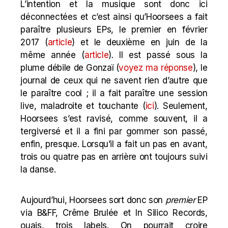
L’intention et la musique sont donc ici
déconnectées et c’est ainsi qu’Hoorsees a fait
paraître plusieurs EPs, le premier en février
2017 (
article
) et le deuxième en juin de la
même année (
article
). Il est passé sous la
plume débile de Gonzaï (
voyez ma réponse
), le
journal de ceux qui ne savent rien d’autre que
le paraître cool ; il a fait paraître une session
live, maladroite et touchante (
ici
). Seulement,
Hoorsees s’est ravisé, comme souvent, il a
tergiversé et il a fini par gommer son passé,
enfin, presque. Lorsqu’il a fait un pas en avant,
trois ou quatre pas en arrière ont toujours suivi
la danse.
Aujourd’hui, Hoorsees sort donc son
premier
EP
via B&FF, Crême Brulée et In Silico Records,
ouais, trois labels. On pourrait croire