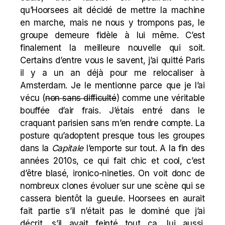
qu’Hoorsees ait décidé de mettre la machine
en marche, mais ne nous y trompons pas, le
groupe demeure fidèle à lui même. C’est
finalement la meilleure nouvelle qui soit.
Certains d’entre vous le savent, j’ai quitté Paris
il y a un an déjà pour me relocaliser à
Amsterdam. Je le mentionne parce que je l’ai
vécu (
non sans difficulté
) comme une véritable
bouffée d’air frais. J’étais entré dans le
craquant parisien sans m’en rendre compte. La
posture qu’adoptent presque tous les groupes
dans la
Capitale
l’emporte sur tout. A la fin des
années 2010s, ce qui fait chic et cool, c’est
d’être blasé, ironico-nineties. On voit donc de
nombreux clones évoluer sur une scène qui se
cassera bientôt la gueule. Hoorsees en aurait
fait partie s’il n’était pas le dominé que j’ai
décrit, s’il avait feinté tout ça, lui aussi.