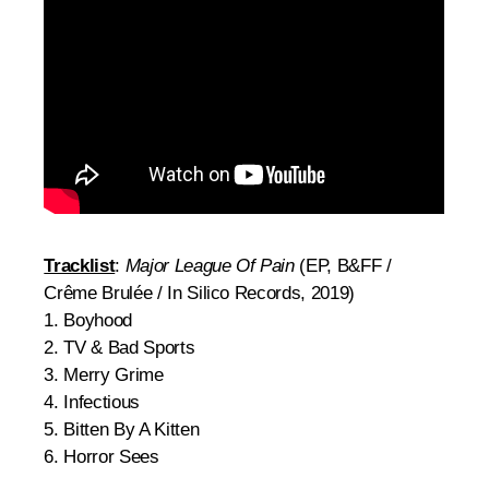
Tracklist
:
Major League Of Pain
(EP, B&FF /
Crême Brulée / In Silico Records, 2019)
1. Boyhood
2. TV & Bad Sports
3. Merry Grime
4. Infectious
5. Bitten By A Kitten
6. Horror Sees