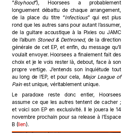
“
Boyhood
“), Hoorsees a probablement
longuement débattu de chaque arrangement,
de la place du titre “
Infectious
” qui est plus
rond que les autres sans pour autant l’assumer,
de la guitare acoustique à la Pixies ou JAMC
de l’album
Stoned & Dethroned
, de la direction
générale de cet EP, et enfin, du message qu’il
voulait envoyer. Hoorsees a finalement fait des
choix et je le vois rester là, debout, face à son
propre vertige. J’entends son inquiétude tout
au long de l’EP, et pour cela,
Major League of
Pain
est unique, véritablement unique.
Le paradoxe reste donc entier, Hoorsees
assume ce que les autres tentent de cacher ;
et voici son EP en exclusivité. Il le jouera le 14
novembre prochain pour sa release à l’Espace
B (
lien
).