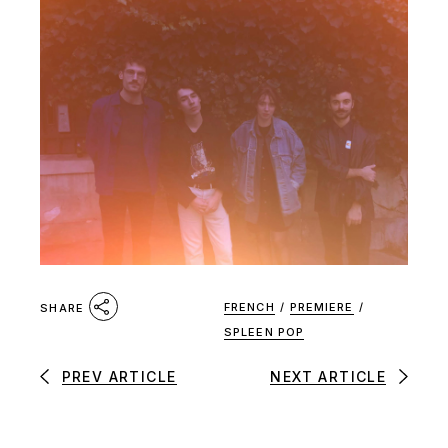
FRENCH
/
PREMIERE
/
SHARE
SPLEEN POP
PREV ARTICLE
NEXT ARTICLE