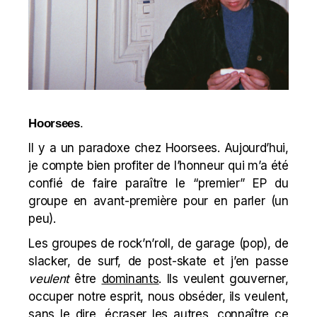
Hoorsees
.
Il y a un paradoxe chez Hoorsees. Aujourd’hui,
je compte bien profiter de l’honneur qui m’a été
confié de faire paraître le “premier” EP du
groupe en avant-première pour en parler (un
peu).
Les groupes de rock’n’roll, de garage (pop), de
slacker, de surf, de post-skate et j’en passe
veulent
être
dominants
. Ils veulent gouverner,
occuper notre esprit, nous obséder, ils veulent,
sans le dire, écraser les autres, connaître ce