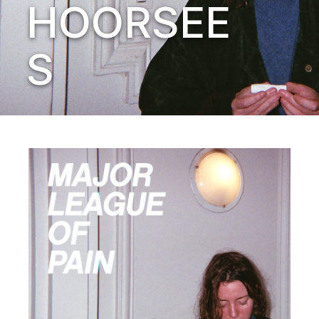
HOORSEE
S