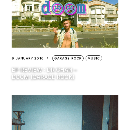
6 JANUARY 2016
GARAGE ROCK
MUSIC
EP REVIEW : DR CHAN –
DOOM (GARAGE ROCK)