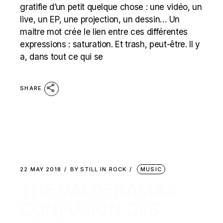
gratifie d’un petit quelque chose : une vidéo, un
live, un EP, une projection, un dessin… Un
maitre mot crée le lien entre ces différentes
expressions : saturation. Et trash, peut-être. Il y
a, dans tout ce qui se
SHARE
22 MAY 2018
BY
STILL IN ROCK
MUSIC
THE VALDERAMAS :
CONFUSION DES