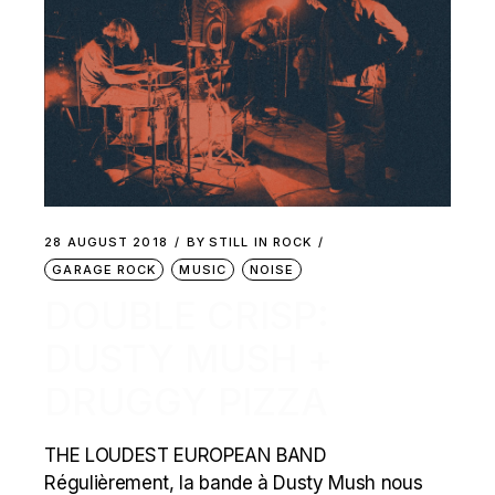
28 AUGUST 2018
BY
STILL IN ROCK
GARAGE ROCK
MUSIC
NOISE
DOUBLE CRISP:
DUSTY MUSH +
DRUGGY PIZZA
THE LOUDEST EUROPEAN BAND
Régulièrement, la bande à Dusty Mush nous