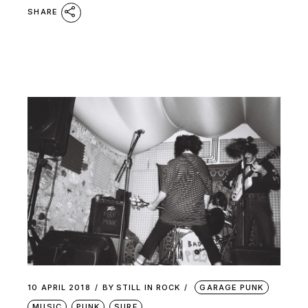
SHARE
10 APRIL 2018
BY
STILL IN ROCK
GARAGE PUNK
MUSIC
PUNK
SURF