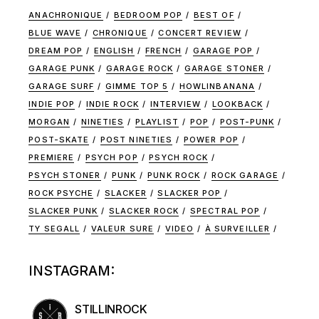
ANACHRONIQUE
BEDROOM POP
BEST OF
BLUE WAVE
CHRONIQUE
CONCERT REVIEW
DREAM POP
ENGLISH
FRENCH
GARAGE POP
GARAGE PUNK
GARAGE ROCK
GARAGE STONER
GARAGE SURF
GIMME TOP 5
HOWLINBANANA
INDIE POP
INDIE ROCK
INTERVIEW
LOOKBACK
MORGAN
NINETIES
PLAYLIST
POP
POST-PUNK
POST-SKATE
POST NINETIES
POWER POP
PREMIERE
PSYCH POP
PSYCH ROCK
PSYCH STONER
PUNK
PUNK ROCK
ROCK GARAGE
ROCK PSYCHE
SLACKER
SLACKER POP
SLACKER PUNK
SLACKER ROCK
SPECTRAL POP
TY SEGALL
VALEUR SURE
VIDEO
À SURVEILLER
INSTAGRAM:
STILLINROCK