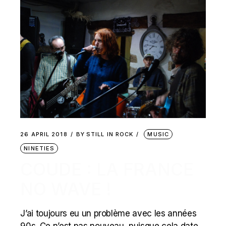
26 APRIL 2018
BY
STILL IN ROCK
MUSIC
NINETIES
COUDE : LA FRANCE
NO WAVE !
J’ai toujours eu un problème avec les années