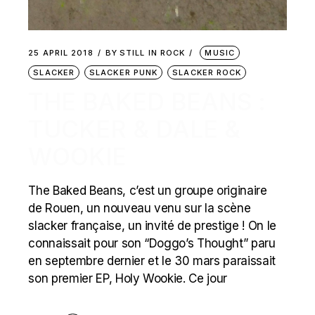
25 APRIL 2018
BY
STILL IN ROCK
MUSIC
SLACKER
SLACKER PUNK
SLACKER ROCK
THE BAKED BEANS :
TUCKER & DALE &
WOOKIE
The Baked Beans, c’est un groupe originaire
de Rouen, un nouveau venu sur la scène
slacker française, un invité de prestige ! On le
connaissait pour son “Doggo’s Thought” paru
en septembre dernier et le 30 mars paraissait
son premier EP, Holy Wookie. Ce jour