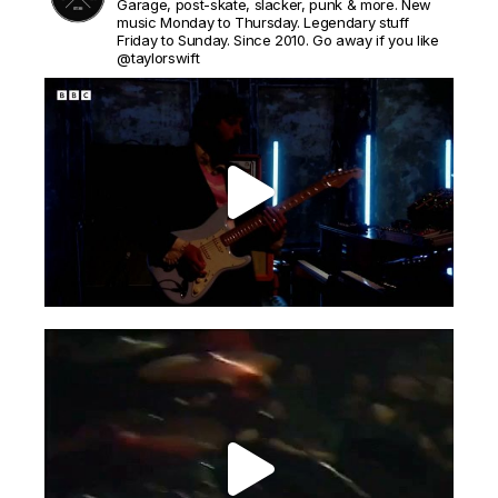
Garage, post-skate, slacker, punk & more. New
music Monday to Thursday. Legendary stuff
Friday to Sunday. Since 2010. Go away if you like
@taylorswift