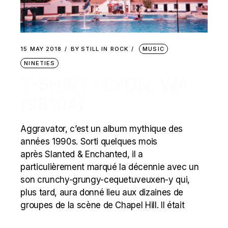
15 MAY 2018
BY
STILL IN ROCK
MUSIC
NINETIES
T-SHIRT : LYON, WA
(98104)
Aggravator, c’est un album mythique des
années 1990s. Sorti quelques mois
après Slanted & Enchanted, il a
particulièrement marqué la décennie avec un
son crunchy-grungy-cequetuveuxen-y qui,
plus tard, aura donné lieu aux dizaines de
groupes de la scène de Chapel Hill. Il était