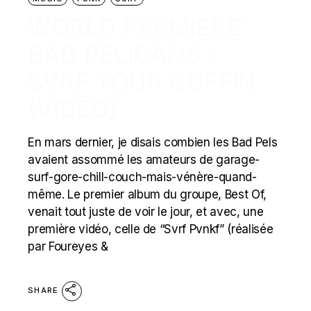
WORLD PREMIERE:
BAD PELICANS –
SVRF YOUR COFFIN
(VIDEO)
En mars dernier, je disais combien les Bad Pels
avaient assommé les amateurs de garage-
surf-gore-chill-couch-mais-vénère-quand-
même. Le premier album du groupe, Best Of,
venait tout juste de voir le jour, et avec, une
première vidéo, celle de “Svrf Pvnkf” (réalisée
par Foureyes &
SHARE