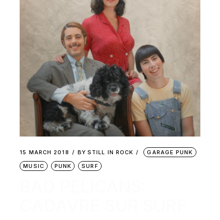
15 MARCH 2018
BY
STILL IN ROCK
GARAGE PUNK
MUSIC
PUNK
SURF
BAD PELICANS:
CADAVRE SUR SURF