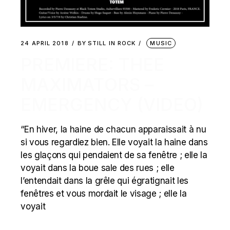
24 APRIL 2018
BY
STILL IN ROCK
MUSIC
PREMIERE: THEE
MAXIMATORS –
EMERGENCY (VIDEO)
“En hiver, la haine de chacun apparaissait à nu
si vous regardiez bien. Elle voyait la haine dans
les glaçons qui pendaient de sa fenêtre ; elle la
voyait dans la boue sale des rues ; elle
l’entendait dans la grêle qui égratignait les
fenêtres et vous mordait le visage ; elle la
voyait