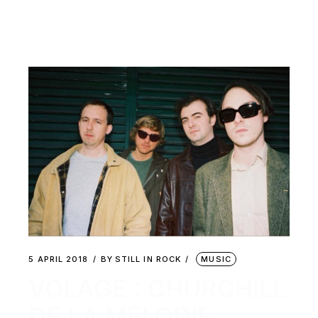
5 APRIL 2018
BY
STILL IN ROCK
MUSIC
VOLAGE : CHURCHILL
DE LA MÉLODIE