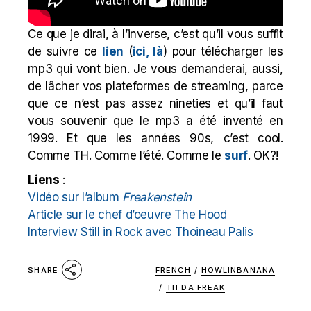
Ce que je dirai, à l’inverse, c’est qu’il vous suffit
de suivre ce
lien
(
ici, là
) pour télécharger les
mp3 qui vont bien. Je vous demanderai, aussi,
de lâcher vos plateformes de streaming, parce
que ce n’est pas assez nineties et qu’il faut
vous souvenir que le mp3 a été inventé en
1999. Et que les années 90s, c’est cool.
Comme TH. Comme l’été. Comme le
surf
. OK?!
Liens
:
Vidéo sur l’album
Freakenstein
Article sur le chef d’oeuvre The Hood
Interview Still in Rock avec Thoineau Palis
FRENCH
/
HOWLINBANANA
SHARE
/
TH DA FREAK