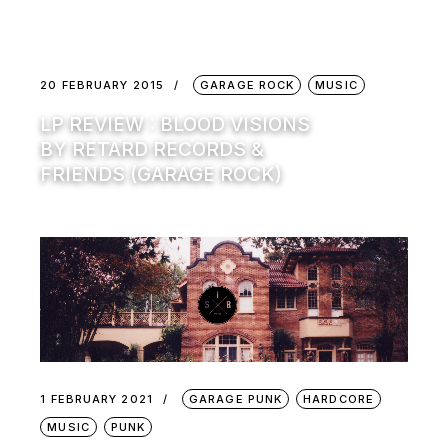
20 FEBRUARY 2015
GARAGE ROCK
MUSIC
LP REVIEW : BLOOD VISIONS
BY RETARD RECORDS &
FRIENDS (GARAGE ROCK)
1 FEBRUARY 2021
GARAGE PUNK
HARDCORE
MUSIC
PUNK