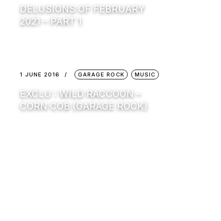
DELUSIONS OF FEBRUARY
2021 – PART 1
1 JUNE 2016
GARAGE ROCK
MUSIC
EXCLU : WILD RACCOON –
CORN COB (GARAGE ROCK)