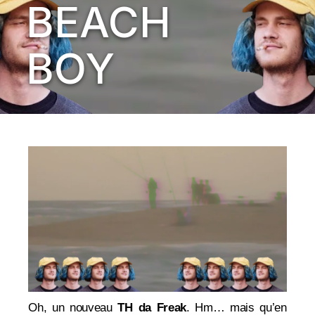
BEACH
BOY
Oh, un nouveau
TH da Freak
. Hm… mais qu’en