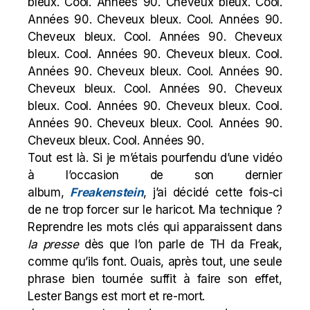
bleux. Cool. Années 90. Cheveux bleux. Cool.
Années 90. Cheveux bleux. Cool. Années 90.
Cheveux bleux. Cool. Années 90. Cheveux
bleux. Cool. Années 90. Cheveux bleux. Cool.
Années 90. Cheveux bleux. Cool. Années 90.
Cheveux bleux. Cool. Années 90. Cheveux
bleux. Cool. Années 90. Cheveux bleux. Cool.
Années 90. Cheveux bleux. Cool. Années 90.
Cheveux bleux. Cool. Années 90.
Tout est là. Si je m’étais pourfendu d’une vidéo
à l’occasion de son dernier
album,
Freakenstein
, j’ai décidé cette fois-ci
de ne trop forcer sur le haricot. Ma technique ?
Reprendre les mots clés qui apparaissent dans
la presse
dès que l’on parle de TH da Freak,
comme qu’ils font. Ouais, après tout, une seule
phrase bien tournée suffit à faire son effet,
Lester Bangs est mort et re-mort.