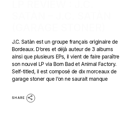
LP REVIEW : J.C.
SATÀN – J.C. SATÀN
(GARAGE STONER)
J.C. Satàn est un groupe français originaire de
Bordeaux. D’ores et déjà auteur de 3 albums
ainsi que plusieurs EPs, il vient de faire paraître
son nouvel LP via Born Bad et Animal Factory.
Self-titled, il est composé de dix morceaux de
garage stoner que l’on ne saurait manque
SHARE