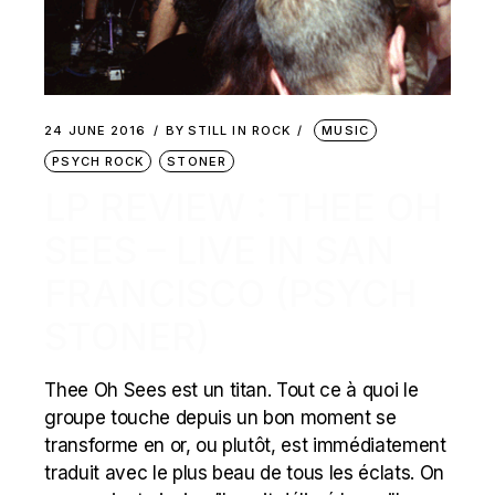
24 JUNE 2016
BY
STILL IN ROCK
MUSIC
PSYCH ROCK
STONER
LP REVIEW : THEE OH
SEES – LIVE IN SAN
FRANCISCO (PSYCH
STONER)
Thee Oh Sees est un titan. Tout ce à quoi le
groupe touche depuis un bon moment se
transforme en or, ou plutôt, est immédiatement
traduit avec le plus beau de tous les éclats. On