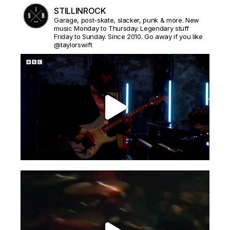
STILLINROCK
Garage, post-skate, slacker, punk & more. New
music Monday to Thursday. Legendary stuff
Friday to Sunday. Since 2010. Go away if you like
@taylorswift