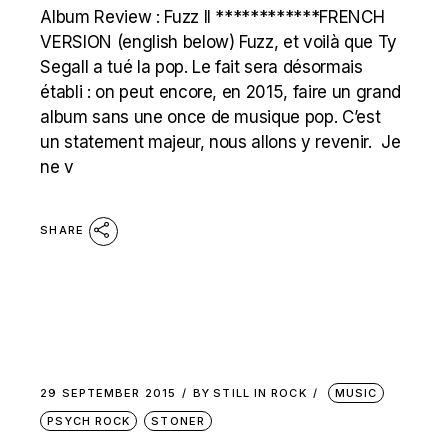
Album Review : Fuzz II ************FRENCH
VERSION (english below) Fuzz, et voilà que Ty
Segall a tué la pop. Le fait sera désormais
établi : on peut encore, en 2015, faire un grand
album sans une once de musique pop. C’est
un statement majeur, nous allons y revenir. Je
ne v
SHARE
29 SEPTEMBER 2015
BY
STILL IN ROCK
MUSIC
PSYCH ROCK
STONER