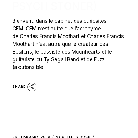
PSYCH STONER)
Bienvenu dans le cabinet des curiosités
CFM. CFM n’est autre que l’acronyme
de Charles Francis Moothart et Charles Francis
Moothart n’est autre que le créateur des
Epsilons, le bassiste des Moonhearts et le
guitariste du Ty Segall Band et de Fuzz
(ajoutons bie
SHARE
23 FEBRUARY 2016
BY
STILL IN ROCK