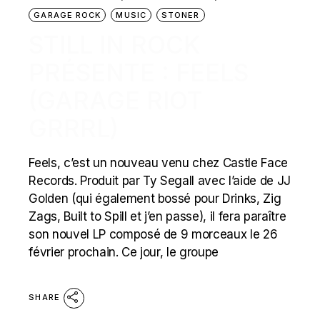
GARAGE ROCK
MUSIC
STONER
STILL IN ROCK
PRÉSENTE : FEELS
(GARAGE RIOT
GRRRL)
Feels, c’est un nouveau venu chez Castle Face
Records. Produit par Ty Segall avec l’aide de JJ
Golden (qui également bossé pour Drinks, Zig
Zags, Built to Spill et j’en passe), il fera paraître
son nouvel LP composé de 9 morceaux le 26
février prochain. Ce jour, le groupe
SHARE