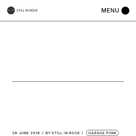
Skip
to
the
content
STONER
29 JUNE 2016
BY
STILL IN ROCK
GARAGE PUNK