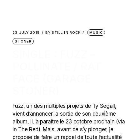
23 JULY 2015
BY
STILL IN ROCK
MUSIC
STONER
SINGLE : FUZZ –
POLLINATE / RAT
FACE (GARAGE
STONER)
Fuzz, un des multiples projets de Ty Segall,
vient d’annoncer la sortie de son deuxième
album, II, à paraître le 23 octobre prochain (via
In The Red). Mais, avant de s’y plonger, je
propose de faire un rappel de toute l’actualité