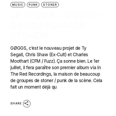
MUSIC
PUNK
STONER
LP REVIEW : GØGGS –
GØGGS (GARAGE
STONER)
GØGGS, c’est le nouveau projet de Ty
Segall, Chris Shaw (Ex-Cult) et Charles
Moothart (CFM / Fuzz). Ça sonne bien. Le 1er
juillet, il fera paraître son premier album via In
The Red Recordings, la maison de beaucoup
de groupes de stoner / punk de la scène. Cela
fait un moment déjà qu
SHARE