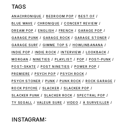
TAGS
ANACHRONIQUE
BEDROOM POP
BEST OF
BLUE WAVE
CHRONIQUE
CONCERT REVIEW
DREAM POP
ENGLISH
FRENCH
GARAGE POP
GARAGE PUNK
GARAGE ROCK
GARAGE STONER
GARAGE SURF
GIMME TOP 5
HOWLINBANANA
INDIE POP
INDIE ROCK
INTERVIEW
LOOKBACK
MORGAN
NINETIES
PLAYLIST
POP
POST-PUNK
POST-SKATE
POST NINETIES
POWER POP
PREMIERE
PSYCH POP
PSYCH ROCK
PSYCH STONER
PUNK
PUNK ROCK
ROCK GARAGE
ROCK PSYCHE
SLACKER
SLACKER POP
SLACKER PUNK
SLACKER ROCK
SPECTRAL POP
TY SEGALL
VALEUR SURE
VIDEO
À SURVEILLER
INSTAGRAM: