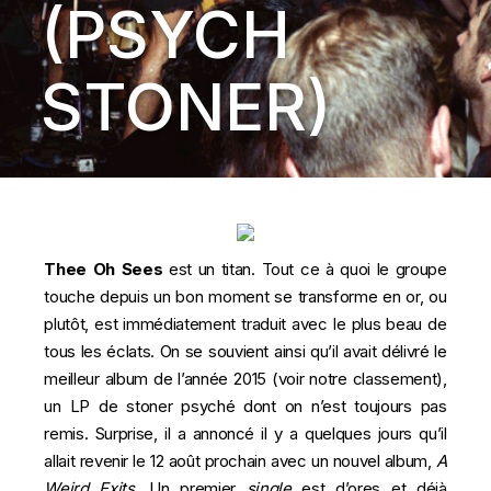
(PSYCH
STONER)
Thee Oh Sees
est un titan. Tout ce à quoi le groupe
touche depuis un bon moment se transforme en or, ou
plutôt, est immédiatement traduit avec le plus beau de
tous les éclats. On se souvient ainsi qu’il avait délivré le
meilleur album de l’année 2015 (
voir notre classement
),
un LP de stoner psyché dont on n’est toujours pas
remis. Surprise, il a annoncé il y a quelques jours qu’il
allait revenir le 12 août prochain avec un nouvel album,
A
Weird Exits.
Un premier
single
est d’ores et déjà