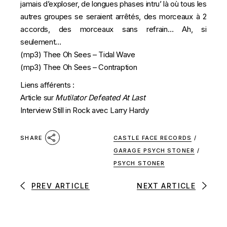
jamais d’exploser, de longues phases intru’ là où tous les
autres groupes se seraient arrêtés, des morceaux à 2
accords, des morceaux sans refrain… Ah, si
seulement…
(mp3)
Thee Oh Sees – Tidal Wave
(mp3)
Thee Oh Sees – Contraption
Liens afférents :
Article sur
Mutilator Defeated At Last
Interview Still in Rock avec Larry Hardy
CASTLE FACE RECORDS
/
SHARE
GARAGE PSYCH STONER
/
PSYCH STONER
PREV ARTICLE
NEXT ARTICLE