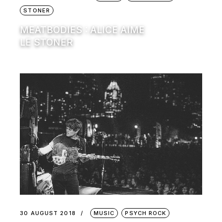
STONER
MEATBODIES : ALICE AIME
LE STONER
30 AUGUST 2018
MUSIC
PSYCH ROCK