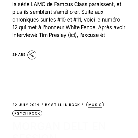
la série LAMC de Famous Class paraissent, et
plus ils semblent s’améliorer. Suite aux
chroniques sur les #10 et #11, voici le numéro
12 qui met à l’honneur White Fence. Après avoir
interviewé Tim Presley (ici), l’excuse ét
SHARE
22 JULY 2014
BY
STILL IN ROCK
MUSIC
PSYCH ROCK
MORGAN DELT EN