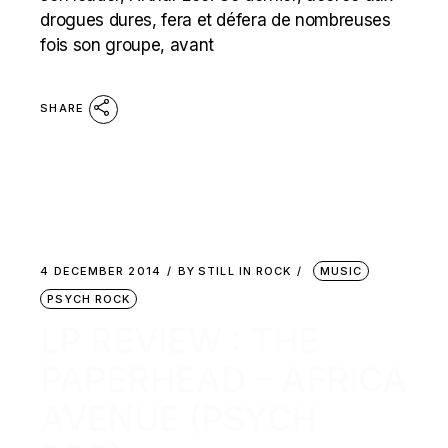
drogues dures, fera et défera de nombreuses
fois son groupe, avant
SHARE
4 DECEMBER 2014
BY
STILL IN ROCK
MUSIC
PSYCH ROCK
LP REVIEW : THE
PAPERHEAD – AFRICA
AVENUE (PSYCH