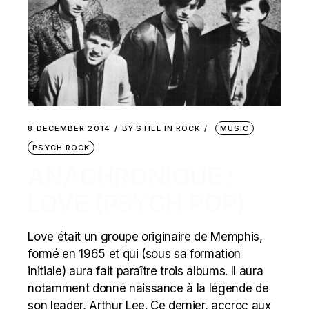
8 DECEMBER 2014
BY
STILL IN ROCK
MUSIC
PSYCH ROCK
ANACHRONIQUE :
LOVE (PSYCH POP)
Love était un groupe originaire de Memphis,
formé en 1965 et qui (sous sa formation
initiale) aura fait paraître trois albums. Il aura
notamment donné naissance à la légende de
son leader, Arthur Lee. Ce dernier, accroc aux