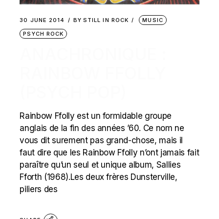
30 JUNE 2014
BY
STILL IN ROCK
MUSIC
PSYCH ROCK
ANACHRONIQUE :
RAINBOW FFOLLY
(PSYCH POP)
Rainbow Ffolly est un formidable groupe
anglais de la fin des années ’60. Ce nom ne
vous dit surement pas grand-chose, mais il
faut dire que les Rainbow Ffolly n’ont jamais fait
paraître qu’un seul et unique album, Sallies
Fforth (1968).Les deux frères Dunsterville,
piliers des