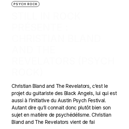
PSYCH ROCK
STILL IN ROCK
PRÉSENTE :
CHRISTIAN BLAND
AND THE
REVELATORS (PSYCH
ROCK)
Christian Bland and The Revelators, c’est le
projet du guitariste des Black Angels, lui qui est
aussi à l’initiative du Austin Psych Festival.
Autant dire qu’il connait donc plutôt bien son
sujet en matière de psychédélisme. Christian
Bland and The Revelators vient de fai