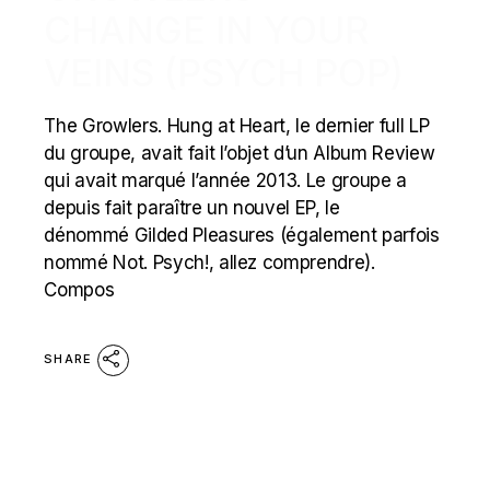
CHANGE IN YOUR
VEINS (PSYCH POP)
The Growlers. Hung at Heart, le dernier full LP
du groupe, avait fait l’objet d’un Album Review
qui avait marqué l’année 2013. Le groupe a
depuis fait paraître un nouvel EP, le
dénommé Gilded Pleasures (également parfois
nommé Not. Psych!, allez comprendre).
Compos
SHARE