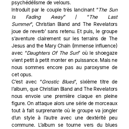
psychédélisme de velours.
Introduit par le couple très lancinant “
The Sun
Is Fading Away
” / “
The Last
Summer
“,
Christian Bland
and The Revelators
joue de reverb’ sans retenu. Et puis, le groupe
s’aventure clairement sur les terrains de
The
Jesus and the Mary Chain
(immense influence)
avec “
Daughters Of The Sun
” où le shoegaze
vient petit à petit monter en puissance. Mais ne
nous sommes encore pas au paroxysme de
cet opus.
C’est avec “
Gnostic Blues
“, sixième titre de
l’album, que Christian Bland and The Revelators
nous envoie une première claque en pleine
figure. On attaque alors une série de morceaux
tout à fait surprenante où le groupe va jongler
d’un style à l’autre avec une dextérité peu
commune. L’album se tourne vers du blues