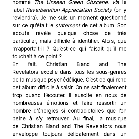
nommé
The Unseen Green Obscene
,
via
le
label
Reverberation Appreciation Society
(on y
reviendra). Je me suis un moment questionné
sur ce qu’était le
statement
de cet album. Son
écoute révèle quelque chose de très
particulier, mais difficile à identifier. Alors, que
m’apportait-il ? Qu’est-ce qui faisait qu’il me
touchait à ce point ?
En fait,
Christian Bland
and The
Revelators excelle dans tous les sous-genres
de la musique psychédélique. C’est ce qui rend
cet album difficile à saisir. On ne sait finalement
trop quand l’écouter. Il suscite en nous de
nombreuses émotions et faire ressortir un
nombre d’énergies si contradictoires que l’on
peine à s’y retrouver. Au final, la musique
de Christian Bland and The Revelators nous
enveloppe toujours délicatement dans un