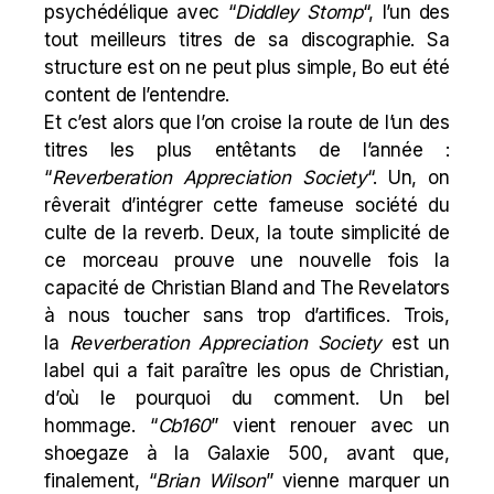
psychédélique avec “
Diddley Stomp
“, l’un des
tout meilleurs titres de sa discographie. Sa
structure est on ne peut plus simple,
Bo
eut été
content de l’entendre.
Et c’est alors que l’on croise la route de l’un des
titres les plus entêtants de l’année :
“
Reverberation Appreciation Society
“. Un, on
rêverait d’intégrer cette fameuse société du
culte de la reverb. Deux, la toute simplicité de
ce morceau prouve une nouvelle fois la
capacité de Christian Bland and The Revelators
à nous toucher sans trop d’artifices. Trois,
la
Reverberation Appreciation Society
est un
label qui a fait paraître les opus de Christian,
d’où le pourquoi du comment. Un bel
hommage. “
Cb160
” vient renouer avec un
shoegaze à la
Galaxie 500
, avant que,
finalement, “
Brian Wilson
” vienne marquer un