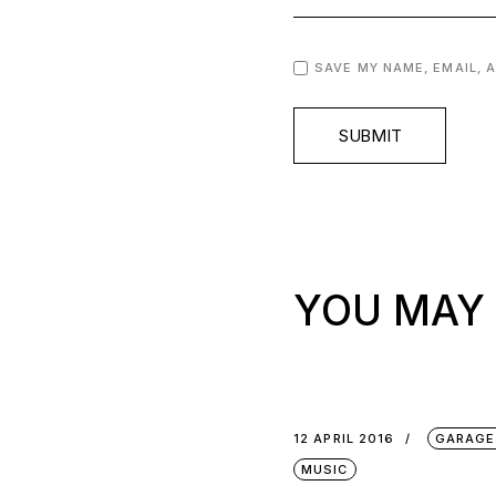
SAVE MY NAME, EMAIL, 
SUBMIT
YOU MAY 
12 APRIL 2016
GARAGE
MUSIC