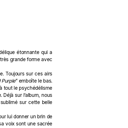
délique étonnante qui a
en très grande forme avec
e. Toujours sur ces airs
 Purple
” emboîte le bas.
e à tout le psychédélisme
e. Déjà sur l’album, nous
sublimé sur cette belle
our lui donner un brin de
sa voix sont une sacrée