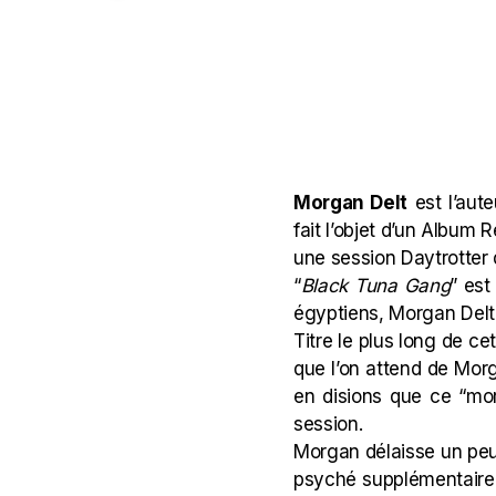
Morgan Delt
est l’aut
fait l’objet d’un
Album R
une session Daytrotter
“
Black Tuna Gang
” est
égyptiens, Morgan Delt
Titre le plus long de ce
que l’on attend de Morga
en disions que ce “mor
session.
Morgan délaisse un peu 
psyché supplémentaire.