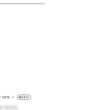
Y 2015
MUSIC
IN ROCK