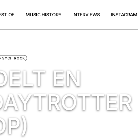
EST OF
MUSIC HISTORY
INTERVIEWS
INSTAGRAM
PSYCH ROCK
ELT EN
DAYTROTTER
OP)