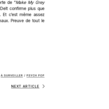
orte de “
Make My Grey
Delt confirme plus que
4. Et c’est même assez
naux. Preuve de tout le
À SURVEILLER
/
PSYCH POP
NEXT ARTICLE