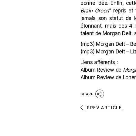
bonne idée. Enfin, cett
Brain Green
” repris e
jamais son statut de 
étonnant, mais ces 4 m
talent de Morgan Delt, s
(mp3)
Morgan Delt – Be
(mp3)
Morgan Delt – Li
Liens afférents :
Album Review de
Morga
Album Review de Loner
SHARE
PREV ARTICLE