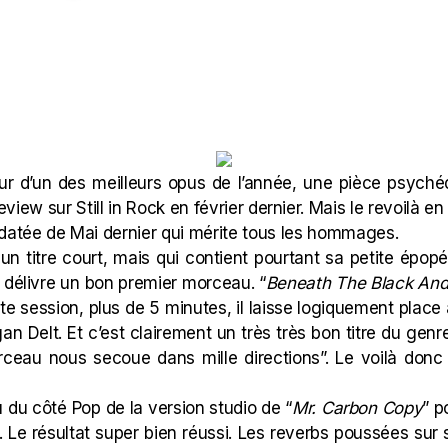
eur d’un des meilleurs opus de l’année, une pièce psyché
eview
sur Still in Rock en février dernier. Mais le revoilà 
 datée de Mai dernier qui mérite tous les hommages.
 un titre court, mais qui contient pourtant sa petite épopé
 délivre un bon premier morceau. “
Beneath The Black And
tte session, plus de 5 minutes, il laisse logiquement plac
n Delt. Et c’est clairement un très très bon titre du genr
ceau nous secoue dans mille directions”. Le voilà donc 
du côté Pop de la version studio de “
Mr. Carbon Copy
” p
 Le résultat super bien réussi. Les reverbs poussées sur 