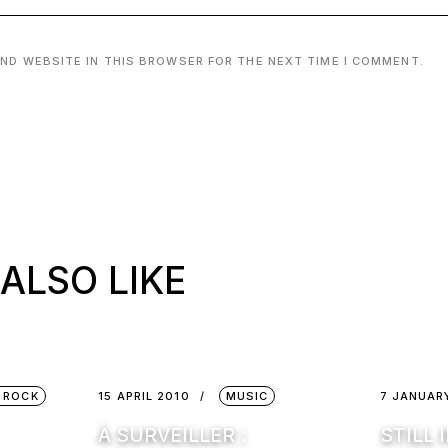
AND WEBSITE IN THIS BROWSER FOR THE NEXT TIME I COMMENT.
ALSO LIKE
 ROCK
15 APRIL 2010
MUSIC
7 JANUAR
À SURVEILLER :
STILL 