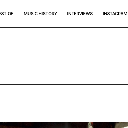
EST OF
MUSIC HISTORY
INTERVIEWS
INSTAGRAM
TER BANGERS