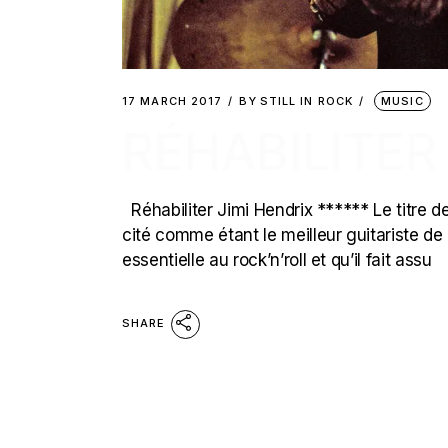
17 MARCH 2017
BY
STILL IN ROCK
MUSIC
RÉHABILITER
Réhabiliter Jimi Hendrix ****** Le titre de
cité comme étant le meilleur guitariste de
essentielle au rock’n’roll et qu’il fait assu
SHARE