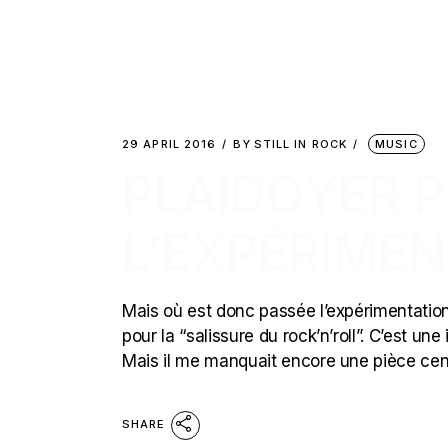
29 APRIL 2016
BY
STILL IN ROCK
MUSIC
PLAIDOYER 
L’EXPÉRIME
Mais où est donc passée l’expérimentation 
pour la “salissure du rock’n’roll”. C’est u
Mais il me manquait encore une pièce cen
SHARE