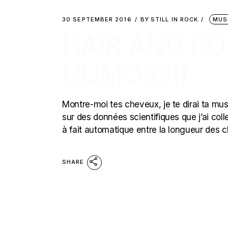
30 SEPTEMBER 2016
BY
STILL IN ROCK
MUS
HAIR AND RO
HUMOR?!)
Montre-moi tes cheveux, je te dirai ta musi
sur des données scientifiques que j’ai coll
à fait automatique entre la longueur de
SHARE