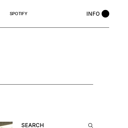
INFO
SPOTIFY
 TAG
Search