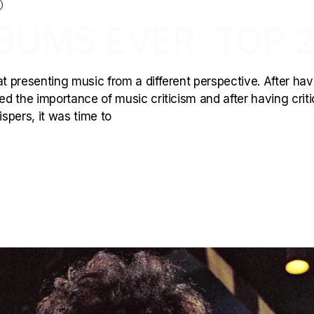
BUMS EVER: TOP 
at presenting music from a different perspective. After hav
ned the importance of music criticism and after having criti
spers, it was time to