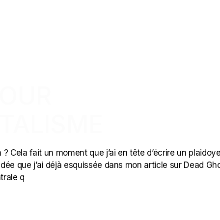
POUR
NTALISME
? Cela fait un moment que j’ai en tête d’écrire un plaidoye
ne idée que j’ai déjà esquissée dans mon article sur Dead Gh
trale q