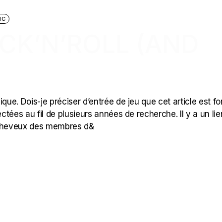
IC
CK’N’ROLL (AND
que. Dois-je préciser d’entrée de jeu que cet article est f
ectées au fil de plusieurs années de recherche. Il y a un lie
s cheveux des membres d&