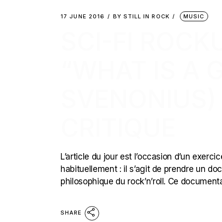
17 JUNE 2016
BY
STILL IN ROCK
MUSIC
SCI-FI ROCK
“WHAT IS A 
SVENONIUS)
CRITIQUE
L’article du jour est l’occasion d’un exerci
habituellement : il s’agit de prendre un
philosophique du rock’n’roll. Ce documentai
SHARE