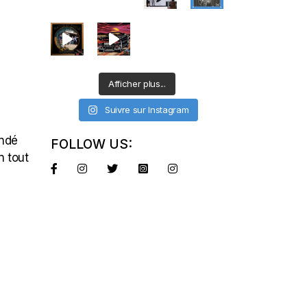
Afficher plus...
Suivre sur Instagram
ondé
FOLLOW US:
n tout