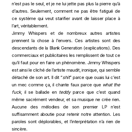
n’est pas le seul, et je ne lui jette pas plus la pierre qu’à
d’autres. Seulement, comment ne pas être fatigué de
ce système qui veut starifier avant de laisser place à
l’art, véritablement.
Jimmy Whispers et de nombreux autres artistes
prennent la chose à l’envers. Ces artistes sont des
descendants de la
Blank Generation
(
explications
). Des
commerciaux et publicitaires les remplissent de tout ce
qu’il faut pour en faire un phénomène. Jimmy Whispers
est ainsi le cliché de l’artiste maudit, ironique, qui semble
détaché de son art. Il dit “
shit
” parce que ouais lui c’est
un mec comme ça, il chante faux parce que
what the
fuck
, il se ballade en
teddy
parce que c’est quand
même sacrément vendeur, et sa musique ne crée rien.
Aucune des mélodies de son premier LP n’est
suffisamment aboutie pour retenir notre attention. Les
paroles sont déplorables, et l’interprétation n’a rien de
sincère.