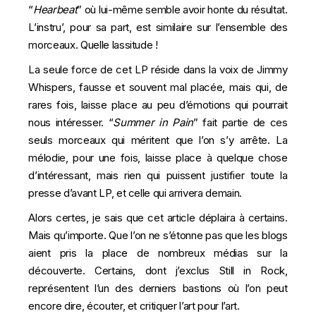
“
Hearbeat
” où lui-même semble avoir honte du résultat.
L’instru’, pour sa part, est similaire sur l’ensemble des
morceaux. Quelle lassitude !
La seule force de cet LP réside dans la voix de Jimmy
Whispers, fausse et souvent mal placée, mais qui, de
rares fois, laisse place au peu d’émotions qui pourrait
nous intéresser. “
Summer in Pain
” fait partie de ces
seuls morceaux qui méritent que l’on s’y arrête. La
mélodie, pour une fois, laisse place à quelque chose
d’intéressant, mais rien qui puissent justifier toute la
presse d’avant LP, et celle qui arrivera demain.
Alors certes, je sais que cet article déplaira à certains.
Mais qu’importe
. Que l’on ne s’étonne pas que les blogs
aient pris la place de nombreux médias sur la
découverte. Certains, dont j’exclus Still in Rock,
représentent l’un des derniers bastions où l’on peut
encore dire, écouter, et critiquer l’art pour l’art.