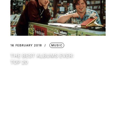
16 FEBRUARY 2018
MUSIC
THE BEST ALBUMS EVER:
TOP 20