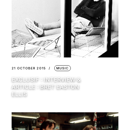
21 OCTOBER 2015
MUSIC
EXCLUSIF : INTERVIEW &
ARTICLE : BRET EASTON
ELLIS