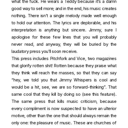
what the fuck. He wears a Teddy because it’s a damn
good way to sell more; and in the end, his music creates
nothing. There isn’t a single melody made well enough
to hold our attention. The lyrics are deplorable, and his
interpretation is anything but sincere. Jimmy, sure I
apologise for these few lines that you will probably
never read, and anyway, they will be buried by the
laudatory press you’ll soon receive.
This press includes Pitchfork and Vice, two magazines
that glorify rotten shit! Rotten because they praise what
they think will reach the masses, so that they can say
“hey, we told you that Jimmy Whispers is cool and
would be a hit, see, we are so forward-thinking”. That
same cool that they kill by doing so (
see this feature
).
The same press that kills music criticism, because
every compliment is now suspected to have an ulterior
motive, other than the one that should always remain the
only one: the pleasure of music. These are churches of