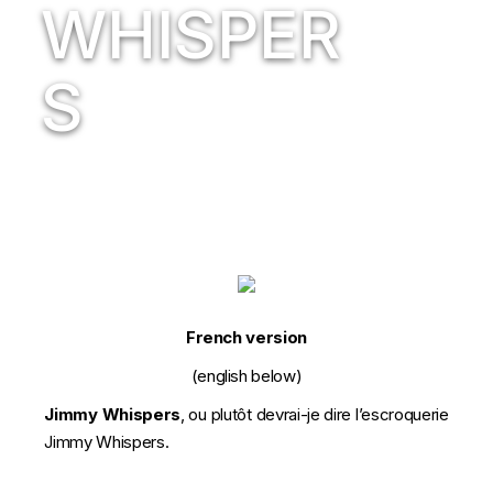
WHISPER
S
French version
(english below)
Jimmy Whispers
, ou plutôt devrai-je dire l’escroquerie
Jimmy Whispers.