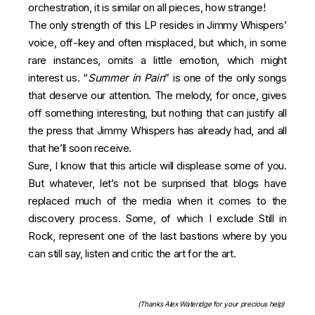
orchestration, it is similar on all pieces, how strange!
The only strength of this LP resides in Jimmy Whispers’
voice, off-key and often misplaced, but which, in some
rare instances, omits a little emotion, which might
interest us. “
Summer in Pain
” is one of the only songs
that deserve our attention. The melody, for once, gives
off something interesting, but nothing that can justify all
the press that Jimmy Whispers has already had, and all
that he’ll soon receive.
Sure, I know that this article will displease some of you.
But whatever
, let’s not be surprised that blogs have
replaced much of the media when it comes to the
discovery process. Some, of which I exclude Still in
Rock, represent one of the last bastions where by you
can still say, listen and critic the art for the art.
(Thanks Alex Wateridge for your precious help)