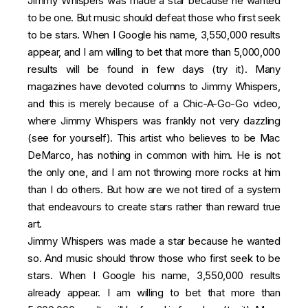
Jimmy Whispers was made a star because he wanted
to be one. But music should defeat those who first seek
to be stars. When I Google his name, 3,550,000 results
appear, and I am willing to bet that more than 5,000,000
results will be found in few days (
try it
). Many
magazines have devoted columns to Jimmy Whispers,
and this is merely because of a Chic-A-Go-Go video,
where Jimmy Whispers was frankly not very dazzling
(
see for yourself
). This artist who believes to be Mac
DeMarco, has nothing in common with him. He is not
the only one, and I am not throwing more rocks at him
than I do others. But how are we not tired of a system
that endeavours to create stars rather than reward true
art.
Jimmy Whispers was made a star because he wanted
so. And music should throw those who first seek to be
stars. When I Google his name, 3,550,000 results
already appear. I am willing to bet that more than