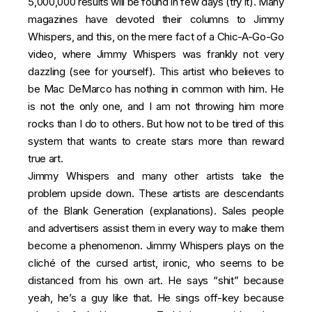
5,000,000 results will be found in few days (
try it
). Many
magazines have devoted their columns to Jimmy
Whispers, and this, on the mere fact of a Chic-A-Go-Go
video, where Jimmy Whispers was frankly not very
dazzling (
see for yourself
). This artist who believes to
be Mac DeMarco has nothing in common with him. He
is not the only one, and I am not throwing him more
rocks than I do to others. But how not to be tired of this
system that wants to create stars more than reward
true art.
Jimmy Whispers and many other artists take the
problem upside down. These artists are descendants
of the Blank Generation (
explanations
). Sales people
and advertisers assist them in every way to make them
become a phenomenon. Jimmy Whispers plays on the
cliché of the cursed artist, ironic, who seems to be
distanced from his own art. He says “shit” because
yeah, he’s a guy like that. He sings off-key because