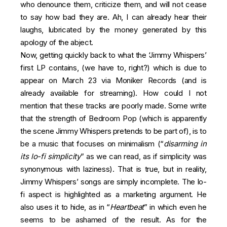
who denounce them, criticize them, and will not cease
to say how bad they are. Ah, I can already hear their
laughs, lubricated by the money generated by this
apology of the abject.
Now, getting quickly back to what the ‘Jimmy Whispers’
first LP contains, (we have to, right?) which is due to
appear on March 23 via Moniker Records (and is
already
available for streaming
). How could I not
mention that these tracks are poorly made. Some write
that the strength of
Bedroom Pop
(which is apparently
the scene Jimmy Whispers pretends to be part of), is to
be a music that focuses on minimalism (“
disarming in
its lo-fi simplicity
” as we can read, as if simplicity was
synonymous with laziness). That is true, but in reality,
Jimmy Whispers’ songs are simply incomplete. The lo-
fi aspect is highlighted as a marketing argument. He
also uses it to hide, as in “
Heartbeat
” in which even he
seems to be ashamed of the result. As for the