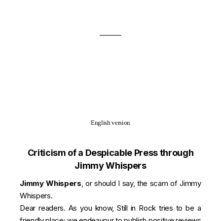
———
English version
Criticism of a Despicable Press through
Jimmy Whispers
Jimmy Whispers
, or should I say, the scam of Jimmy
Whispers.
Dear readers. As you know, Still in Rock tries to be a
friendly place; we endeavour to publish positive reviews