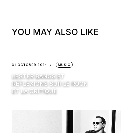
YOU MAY ALSO LIKE
31 OCTOBER 2014
MUSIC
LESTER BANGS ET
RÉFLEXIONS SUR LE ROCK
ET LA CRITIQUE