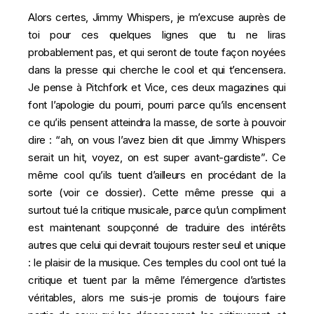
Alors certes, Jimmy Whispers, je m’excuse auprès de
toi pour ces quelques lignes que tu ne liras
probablement pas, et qui seront de toute façon noyées
dans la presse qui cherche le cool et qui t’encensera.
Je pense à Pitchfork et Vice, ces deux magazines qui
font l’apologie du pourri, pourri parce qu’ils encensent
ce qu’ils pensent atteindra la masse, de sorte à pouvoir
dire : “ah, on vous l’avez bien dit que Jimmy Whispers
serait un hit, voyez, on est super avant-gardiste”. Ce
même cool qu’ils tuent d’ailleurs en procédant de la
sorte (
voir ce dossier
). Cette même presse qui a
surtout tué la critique musicale, parce qu’un compliment
est maintenant soupçonné de traduire des intérêts
autres que celui qui devrait toujours rester seul et unique
: le plaisir de la musique. Ces temples du cool ont tué la
critique et tuent par la même l’émergence d’artistes
véritables, alors me suis-je promis de toujours faire