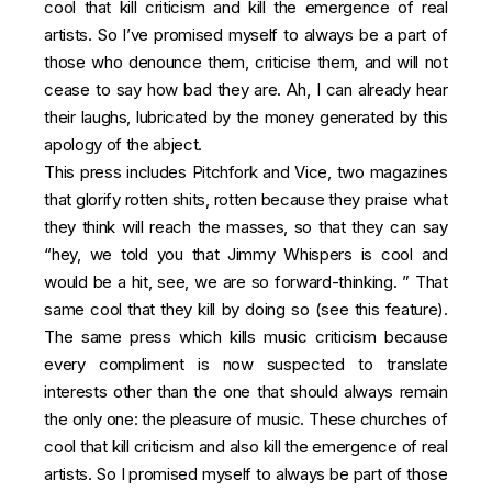
cool that kill criticism and kill the emergence of real
artists. So I’ve promised myself to always be a part of
those who denounce them, criticise them, and will not
cease to say how bad they are. Ah, I can already hear
their laughs, lubricated by the money generated by this
apology of the abject.
This press includes Pitchfork and Vice, two magazines
that glorify rotten shits, rotten because they praise what
they think will reach the masses, so that they can say
“hey, we told you that Jimmy Whispers is cool and
would be a hit, see, we are so forward-thinking. ” That
same cool that they kill by doing so (
see this feature
).
The same press which kills music criticism because
every compliment is now suspected to translate
interests other than the one that should always remain
the only one: the pleasure of music. These churches of
cool that kill criticism and also kill the emergence of real
artists. So I promised myself to always be part of those