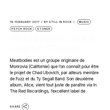
16 FEBRUARY 2017
BY
STILL IN ROCK
MUSIC
PSYCH ROCK
STONER
MEATBODIES : ALICE
AIME LE STONER
Meatbodies est un groupe originaire de
Monrovia (Californie) que l’on connaît pour être
le projet de Chad Ubovich, par ailleurs membre
de Fuzz et du Ty Segall Band. Son deuxième
album, Alice, vient tout juste de paraître via In
The Red Recordings, l’excellent label de
SHARE