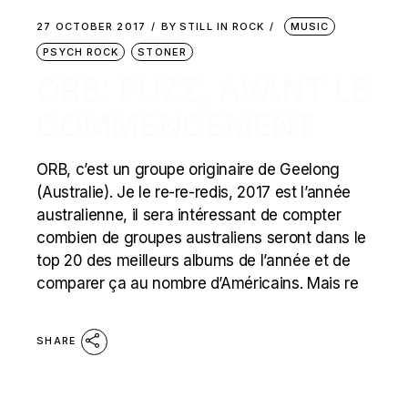
27 OCTOBER 2017
BY
STILL IN ROCK
MUSIC
PSYCH ROCK
STONER
ORB: FUZZ, AVANT LE
COMMENCEMENT
ORB, c’est un groupe originaire de Geelong
(Australie). Je le re-re-redis, 2017 est l’année
australienne, il sera intéressant de compter
combien de groupes australiens seront dans le
top 20 des meilleurs albums de l’année et de
comparer ça au nombre d’Américains. Mais re
SHARE