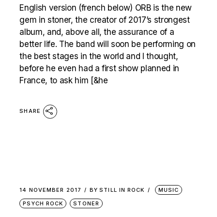
English version (french below) ORB is the new
gem in stoner, the creator of 2017’s strongest
album, and, above all, the assurance of a
better life. The band will soon be performing on
the best stages in the world and I thought,
before he even had a first show planned in
France, to ask him [&he
SHARE
14 NOVEMBER 2017
BY
STILL IN ROCK
MUSIC
PSYCH ROCK
STONER