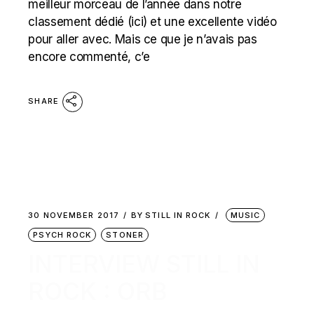
meilleur morceau de l’année dans notre
classement dédié (ici) et une excellente vidéo
pour aller avec. Mais ce que je n’avais pas
encore commenté, c’e
SHARE
30 NOVEMBER 2017
BY
STILL IN ROCK
MUSIC
PSYCH ROCK
STONER
INTERVIEW STILL IN
ROCK : ORB