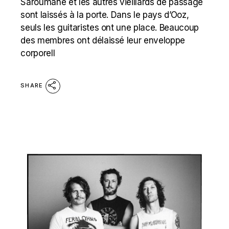
Saroumane et les autres vieillards de passage
sont laissés à la porte. Dans le pays d’Ooz,
seuls les guitaristes ont une place. Beaucoup
des membres ont délaissé leur enveloppe
corporell
SHARE