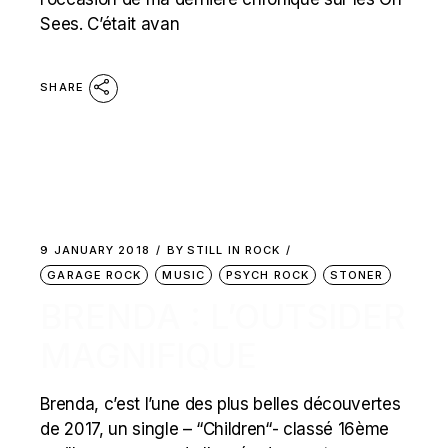
Sees. C’était avan
SHARE
9 JANUARY 2018
BY
STILL IN ROCK
GARAGE ROCK
MUSIC
PSYCH ROCK
STONER
BRENDA : L’OUTSIDER
MAGNIFIQUE
Brenda, c’est l’une des plus belles découvertes
de 2017, un single – “Children“- classé 16ème