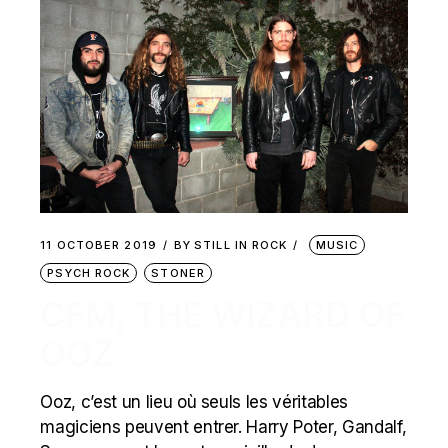
11 OCTOBER 2019
BY
STILL IN ROCK
MUSIC
PSYCH ROCK
STONER
CFM, THE WIZARD OF
OOZ
Ooz, c’est un lieu où seuls les véritables
magiciens peuvent entrer. Harry Poter, Gandalf,