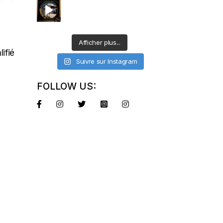
Afficher plus...
ifié
Suivre sur Instagram
FOLLOW US: