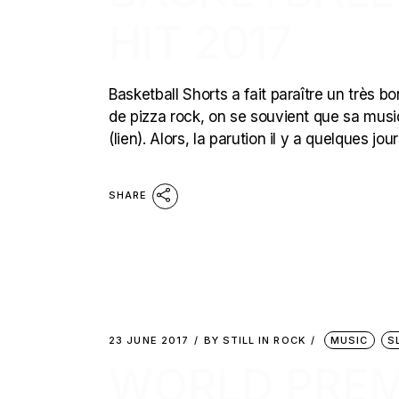
HIT 2017
Basketball Shorts a fait paraître un très
de pizza rock, on se souvient que sa musi
(lien). Alors, la parution il y a quelques jo
SHARE
23 JUNE 2017
BY
STILL IN ROCK
MUSIC
S
WORLD PREMI