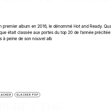
 bon premier album en 2016, le dénommé Hot and Ready. Qual
que était classée aux portes du top 20 de l’année précitée
urs à peine de son nouvel alb
LACKER
SLACKER POP
ERE : THE