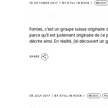
10 OCTOBER 2017
BY
STILL IN ROCK
MUSIC
FOMIES : LA
Fomies, c’est un groupe suisse originaire 
parce qu’il est justement originaire de ce p
décrire ainsi. En réalité, j’ai découvert un 
SHARE
28 JULY 2017
BY
STILL IN ROCK
MUSIC
P