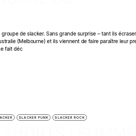
 groupe de slacker. Sans grande surprise – tant ils écrasen
stralie (Melbourne) et ils viennent de faire paraître leur p
ne fait déc
ACKER
SLACKER PUNK
SLACKER ROCK
 SHORTS : SUMME