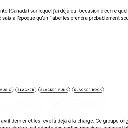
to (Canada) sur lequel j’ai déjà eu l’occasion d’écrire que
disais à l’époque qu’un “label les prendra probablement so
MUSIC
SLACKER
SLACKER PUNK
SLACKER ROCK
OLLEGE ROCKER
avril dernier et les revoilà déjà à la charge. Ce groupe orig