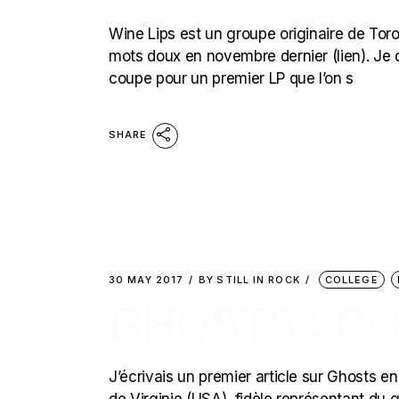
Wine Lips est un groupe originaire de Toron
mots doux en novembre dernier (lien). Je 
coupe pour un premier LP que l’on s
SHARE
30 MAY 2017
BY
STILL IN ROCK
COLLEGE
GHOSTS : C
J’écrivais un premier article sur Ghosts en 