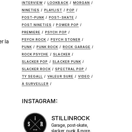
INTERVIEW
LOOKBACK
MORGAN
NINETIES
PLAYLIST
POP
POST-PUNK
POST-SKATE
POST NINETIES
POWER POP
PREMIERE
PSYCH POP
PSYCH ROCK
PSYCH STONER
r la
PUNK
PUNK ROCK
ROCK GARAGE
ROCK PSYCHE
SLACKER
SLACKER POP
SLACKER PUNK
SLACKER ROCK
SPECTRAL POP
TY SEGALL
VALEUR SURE
VIDEO
À SURVEILLER
INSTAGRAM:
STILLINROCK
Garage, post-skate,
slacker, punk & more.