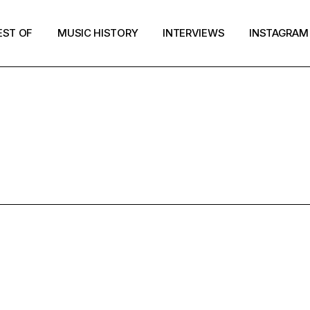
EST OF
MUSIC HISTORY
INTERVIEWS
INSTAGRAM
SLACKER