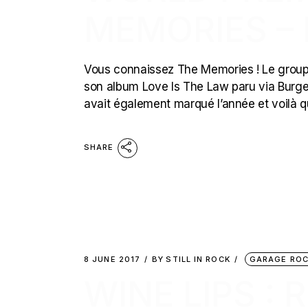
MEMORIES –
Vous connaissez The Memories ! Le groupe 
son album Love Is The Law paru via Burge
avait également marqué l’année et voilà 
SHARE
8 JUNE 2017
BY
STILL IN ROCK
GARAGE RO
WINE LIPS : 