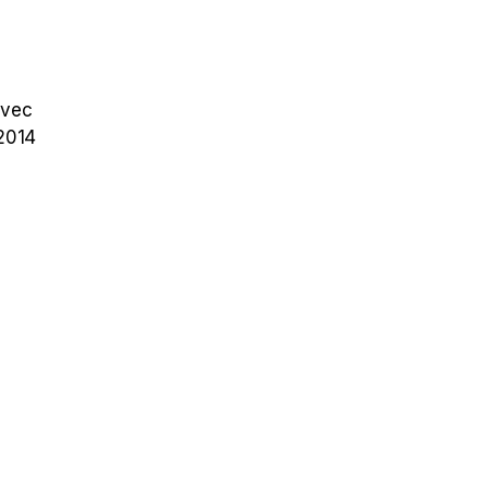
avec
 2014