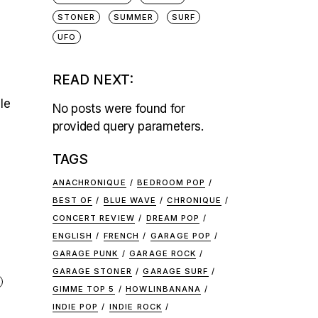
STONER
SUMMER
SURF
UFO
READ NEXT:
e
le
No posts were found for
provided query parameters.
TAGS
ANACHRONIQUE
BEDROOM POP
BEST OF
BLUE WAVE
CHRONIQUE
CONCERT REVIEW
DREAM POP
ENGLISH
FRENCH
GARAGE POP
GARAGE PUNK
GARAGE ROCK
GARAGE STONER
GARAGE SURF
GIMME TOP 5
HOWLINBANANA
INDIE POP
INDIE ROCK