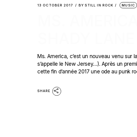
13 OCTOBER 2017
BY
STILL IN ROCK
MUSIC
MS. AMERICA
SHADY LANE
Ms. America, c’est un nouveau venu sur la
s’appelle le New Jersey…). Après un premie
cette fin d’année 2017 une ode au punk r
SHARE