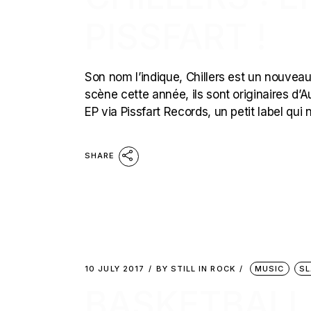
PISSFART !
Son nom l’indique, Chillers est un nouveau
scène cette année, ils sont originaires d’Au
EP via Pissfart Records, un petit label qui 
SHARE
10 JULY 2017
BY
STILL IN ROCK
MUSIC
SL
BASKETBALL