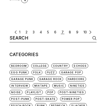
POSTS
1
2
3
4
5
6
7
8
9
10
Search
NAVIGATION
for:
CATEGORIES
BEDROOM
COLLEGE
COUNTRY
ECHOES
EGG PUNK
FOLK
FUZZ
GARAGE POP
GARAGE PUNK
GARAGE ROCK
HARDCORE
INTERVIEW
MIXTAPE
MUSIC
NINETIES
NOISE
PLAYLIST
POP
POST-NINETIES
POST-PUNK
POST-SKATE
POWER POP
PSYCH ROCK
PUNK
REDNECK
SLACKER