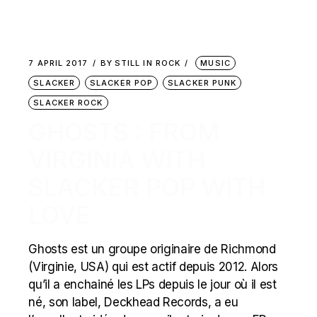
7 APRIL 2017
BY
STILL IN ROCK
MUSIC
SLACKER
SLACKER POP
SLACKER PUNK
SLACKER ROCK
GHOSTS : FROM
VIRGINIA WITH
SLACKER POP WITH
LOVE
Ghosts est un groupe originaire de Richmond
(Virginie, USA) qui est actif depuis 2012. Alors
qu’il a enchainé les LPs depuis le jour où il est
né, son label, Deckhead Records, a eu