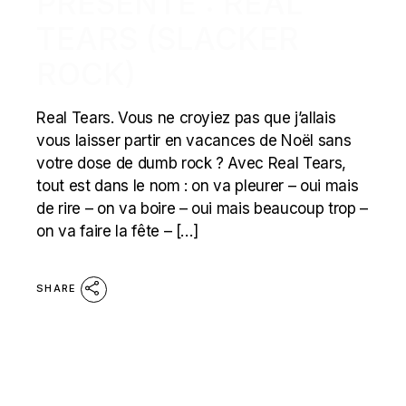
PRÉSENTE : REAL
TEARS (SLACKER
ROCK)
Real Tears. Vous ne croyiez pas que j’allais
vous laisser partir en vacances de Noël sans
votre dose de dumb rock ? Avec Real Tears,
tout est dans le nom : on va pleurer – oui mais
de rire – on va boire – oui mais beaucoup trop –
on va faire la fête – […]
SHARE