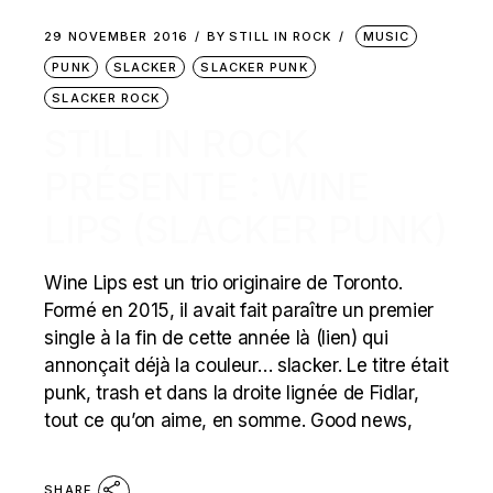
29 NOVEMBER 2016
BY
STILL IN ROCK
MUSIC
PUNK
SLACKER
SLACKER PUNK
SLACKER ROCK
STILL IN ROCK
PRÉSENTE : WINE
LIPS (SLACKER PUNK)
Wine Lips est un trio originaire de Toronto.
Formé en 2015, il avait fait paraître un premier
single à la fin de cette année là (lien) qui
annonçait déjà la couleur… slacker. Le titre était
punk, trash et dans la droite lignée de Fidlar,
tout ce qu’on aime, en somme. Good news,
SHARE