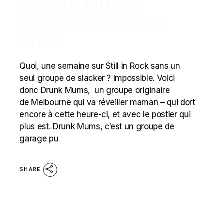
DRUNK MUMS :
VODKA & GARAGE
PUNK
Quoi, une semaine sur Still in Rock sans un
seul groupe de slacker ? Impossible. Voici
donc Drunk Mums, un groupe originaire
de Melbourne qui va réveiller maman – qui dort
encore à cette heure-ci, et avec le postier qui
plus est. Drunk Mums, c’est un groupe de
garage pu
SHARE