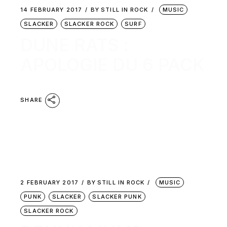
14 FEBRUARY 2017
BY
STILL IN ROCK
MUSIC
SLACKER
SLACKER ROCK
SURF
DUNE RATS :
APOLOGIE DU 6 PACK
SHARE
2 FEBRUARY 2017
BY
STILL IN ROCK
MUSIC
PUNK
SLACKER
SLACKER PUNK
SLACKER ROCK