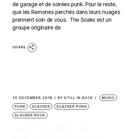
de garage et de soirées punk. Pour le reste,
que les Ramones perchés dans leurs nuages
prennent soin de vous. The Soaks est un
groupe originaire de
SHARE
20 DECEMBER 2016
BY
STILL IN ROCK
MUSIC
PUNK
SLACKER
SLACKER PUNK
SLACKER ROCK
STILL IN ROCK