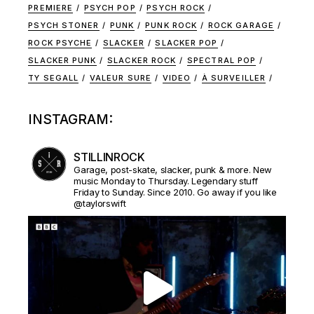
PREMIERE
PSYCH POP
PSYCH ROCK
PSYCH STONER
PUNK
PUNK ROCK
ROCK GARAGE
ROCK PSYCHE
SLACKER
SLACKER POP
SLACKER PUNK
SLACKER ROCK
SPECTRAL POP
TY SEGALL
VALEUR SURE
VIDEO
À SURVEILLER
INSTAGRAM:
STILLINROCK
Garage, post-skate, slacker, punk & more. New
music Monday to Thursday. Legendary stuff
Friday to Sunday. Since 2010. Go away if you like
@taylorswift