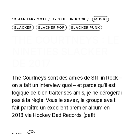
19 JANUARY 2017
BY
STILL IN ROCK
MUSIC
SLACKER
SLACKER POP
SLACKER PUNK
THE COURTNEYS : LE
NINETIES SLACKER
DE 2017
The Courtneys sont des amies de Still in Rock –
on a fait un interview quoi – et parce qu’il est
logique de bien traiter ses amis, je ne dérogerai
pas à la règle. Vous le savez, le groupe avait
fait paraître un excellent premier album en
2013 via Hockey Dad Records (petit
SHARE