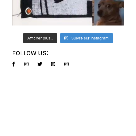
Afficher plus...
Suivre sur Instagram
FOLLOW US: