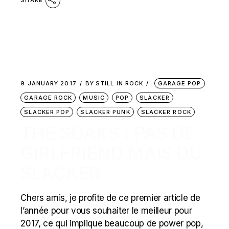
9 JANUARY 2017
BY
STILL IN ROCK
GARAGE POP
GARAGE ROCK
MUSIC
POP
SLACKER
SLACKER POP
SLACKER PUNK
SLACKER ROCK
THE SOAKS : PAS DE
GIRLFRIEND MAIS DU
SLACKER
Chers amis, je profite de ce premier article de
l’année pour vous souhaiter le meilleur pour
2017, ce qui implique beaucoup de power pop,