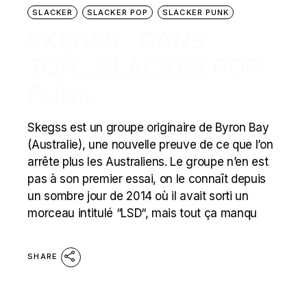
SLACKER
SLACKER POP
SLACKER PUNK
SKEGSS : DANS
TON…SLACKER POP
PUNK
Skegss est un groupe originaire de Byron Bay
(Australie), une nouvelle preuve de ce que l’on
arrête plus les Australiens. Le groupe n’en est
pas à son premier essai, on le connaît depuis
un sombre jour de 2014 où il avait sorti un
morceau intitulé “LSD“, mais tout ça manqu
SHARE