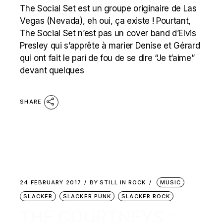
The Social Set est un groupe originaire de Las
Vegas (Nevada), eh oui, ça existe ! Pourtant,
The Social Set n’est pas un cover band d’Elvis
Presley qui s’apprête à marier Denise et Gérard
qui ont fait le pari de fou de se dire “Je t’aime”
devant quelques
SHARE
24 FEBRUARY 2017
BY
STILL IN ROCK
MUSIC
SLACKER
SLACKER PUNK
SLACKER ROCK
THE COURTNEYS :