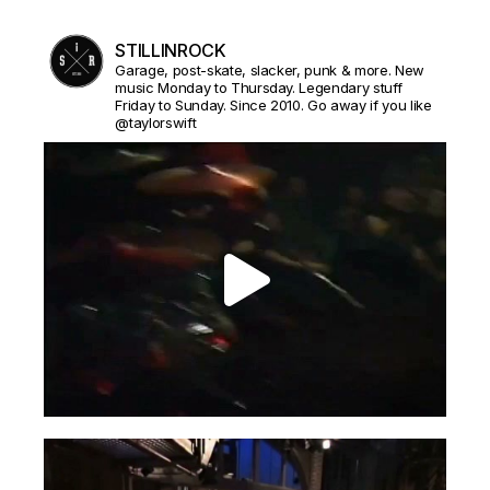
STILLINROCK
Garage, post-skate, slacker, punk & more. New
music Monday to Thursday. Legendary stuff
Friday to Sunday. Since 2010. Go away if you like
@taylorswift