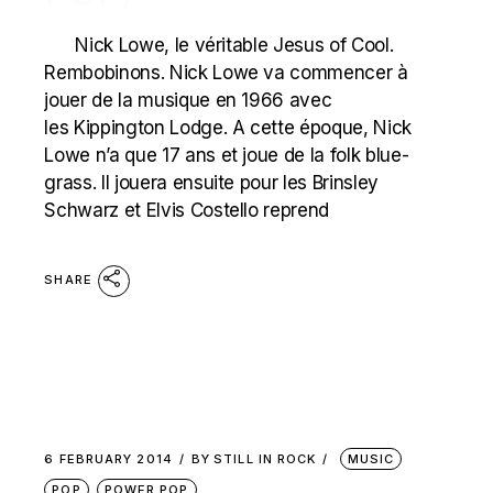
Nick Lowe, le véritable Jesus of Cool.
Rembobinons. Nick Lowe va commencer à
jouer de la musique en 1966 avec
les Kippington Lodge. A cette époque, Nick
Lowe n’a que 17 ans et joue de la folk blue-
grass. Il jouera ensuite pour les Brinsley
Schwarz et Elvis Costello reprend
SHARE
6 FEBRUARY 2014
BY
STILL IN ROCK
MUSIC
POP
POWER POP