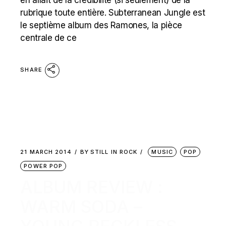
rubrique toute entière. Subterranean Jungle est
le septième album des Ramones, la pièce
centrale de ce
SHARE
21 MARCH 2014
BY
STILL IN ROCK
MUSIC
POP
POWER POP
ALBUM REVIEW :
WARM SODA –