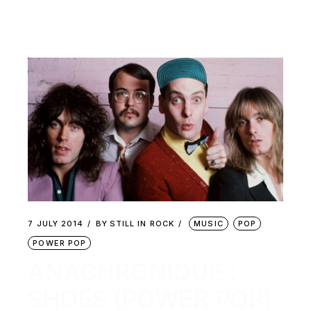
7 JULY 2014
BY
STILL IN ROCK
MUSIC
POP
POWER POP
ANACHRONIQUE :
SHOES (POWER POP)