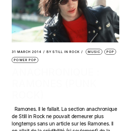
31 MARCH 2014
BY
STILL IN ROCK
MUSIC
POP
POWER POP
ANACHRONIQUE :
RAMONES (PUNK
ROCK)
Ramones. Il le fallait. La section anachronique
de Still in Rock ne pouvait demeurer plus
longtemps sans un article sur les Ramones. Il
en allait de la crédibilité (si seulement) de la