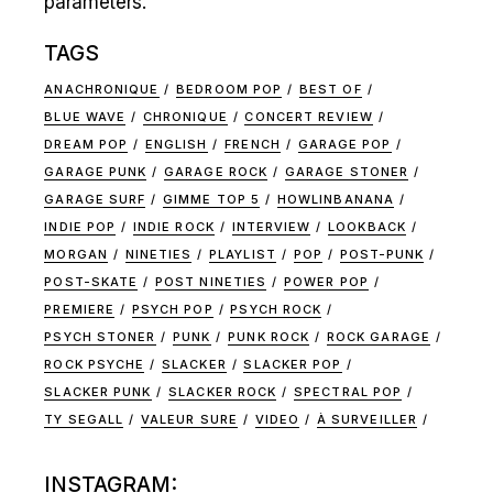
parameters.
TAGS
ANACHRONIQUE
BEDROOM POP
BEST OF
BLUE WAVE
CHRONIQUE
CONCERT REVIEW
DREAM POP
ENGLISH
FRENCH
GARAGE POP
GARAGE PUNK
GARAGE ROCK
GARAGE STONER
GARAGE SURF
GIMME TOP 5
HOWLINBANANA
INDIE POP
INDIE ROCK
INTERVIEW
LOOKBACK
MORGAN
NINETIES
PLAYLIST
POP
POST-PUNK
POST-SKATE
POST NINETIES
POWER POP
PREMIERE
PSYCH POP
PSYCH ROCK
PSYCH STONER
PUNK
PUNK ROCK
ROCK GARAGE
ROCK PSYCHE
SLACKER
SLACKER POP
SLACKER PUNK
SLACKER ROCK
SPECTRAL POP
TY SEGALL
VALEUR SURE
VIDEO
À SURVEILLER
INSTAGRAM: