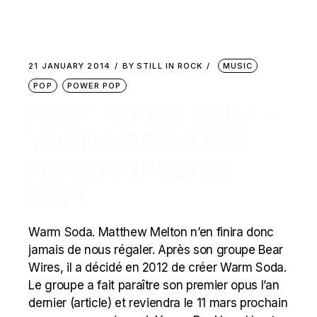
21 JANUARY 2014
BY
STILL IN ROCK
MUSIC
POP
POWER POP
NEW : WARM SODA –
YOUNG RECKLESS
HEARTS (POWER
POP)
Warm Soda. Matthew Melton n’en finira donc
jamais de nous régaler. Après son groupe Bear
Wires, il a décidé en 2012 de créer Warm Soda.
Le groupe a fait paraître son premier opus l’an
dernier (article) et reviendra le 11 mars prochain