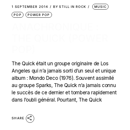
1 SEPTEMBER 2014
BY
STILL IN ROCK
MUSIC
POP
POWER POP
ANACHRONIQUE :
THE QUICK (POWER
POP)
The Quick était un groupe originaire de Los
Angeles qui n’a jamais sorti d’un seul et unique
album : Mondo Deco (1976). Souvent assimilé
au groupe Sparks, The Quick n’a jamais connu
le succès de ce dernier et tombera rapidement
dans l’oubli général. Pourtant, The Quick
SHARE