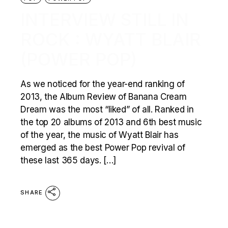
INTERVIEW STILL IN
ROCK : WYATT BLAIR
(POWER POP)
As we noticed for the year-end ranking of
2013, the Album Review of Banana Cream
Dream was the most “liked” of all. Ranked in
the top 20 albums of 2013 and 6th best music
of the year, the music of Wyatt Blair has
emerged as the best Power Pop revival of
these last 365 days. […]
SHARE