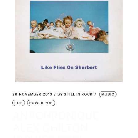
26 NOVEMBER 2013
BY
STILL IN ROCK
MUSIC
POP
POWER POP
ANACHRONIQUE :
ALEX CHILTON