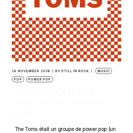
14 NOVEMBER 2016
BY
STILL IN ROCK
MUSIC
POP
POWER POP
ANACHRONIQUE :
THE TOMS (POWER
POP)
The Toms était un groupe de power pop (un