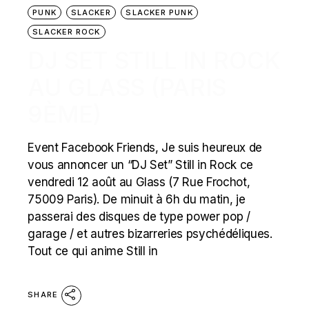
PUNK
SLACKER
SLACKER PUNK
SLACKER ROCK
DJ SET STILL IN ROCK
AU GLASS (PARIS
9ÈME)
Event Facebook Friends, Je suis heureux de
vous annoncer un “DJ Set” Still in Rock ce
vendredi 12 août au Glass (7 Rue Frochot,
75009 Paris). De minuit à 6h du matin, je
passerai des disques de type power pop /
garage / et autres bizarreries psychédéliques.
Tout ce qui anime Still in
SHARE