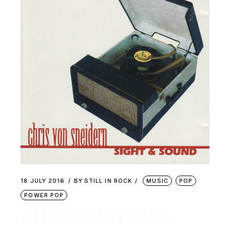
18 JULY 2016
BY
STILL IN ROCK
MUSIC
POP
POWER POP
ANACHRONIQUE :