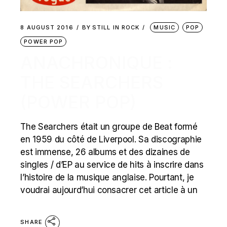
8 AUGUST 2016
BY
STILL IN ROCK
MUSIC
POP
POWER POP
ANACHRONIQUE :
THE SEARCHERS
(POWER POP)
The Searchers était un groupe de Beat formé
en 1959 du côté de Liverpool. Sa discographie
est immense, 26 albums et des dizaines de
singles / d’EP au service de hits à inscrire dans
l’histoire de la musique anglaise. Pourtant, je
voudrai aujourd’hui consacrer cet article à un
SHARE