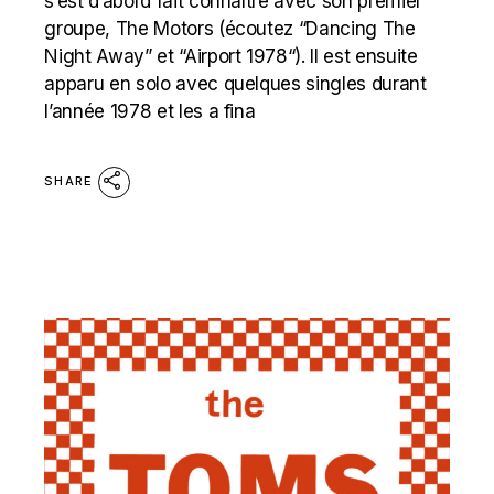
s’est d’abord fait connaître avec son premier
groupe, The Motors (écoutez “Dancing The
Night Away” et “Airport 1978“). Il est ensuite
apparu en solo avec quelques singles durant
l’année 1978 et les a fina
SHARE