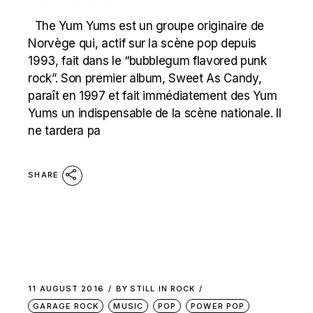
The Yum Yums est un groupe originaire de
Norvège qui, actif sur la scène pop depuis
1993, fait dans le “bubblegum flavored punk
rock”. Son premier album, Sweet As Candy,
paraît en 1997 et fait immédiatement des Yum
Yums un indispensable de la scène nationale. Il
ne tardera pa
SHARE
11 AUGUST 2016
BY
STILL IN ROCK
GARAGE ROCK
MUSIC
POP
POWER POP