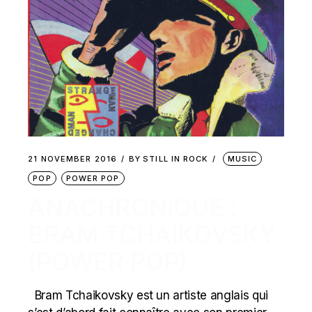
21 NOVEMBER 2016
BY
STILL IN ROCK
MUSIC
POP
POWER POP
ANACHRONIQUE :
BRAM TCHAIKOVSKY
(POWER POP)
Bram Tchaikovsky est un artiste anglais qui