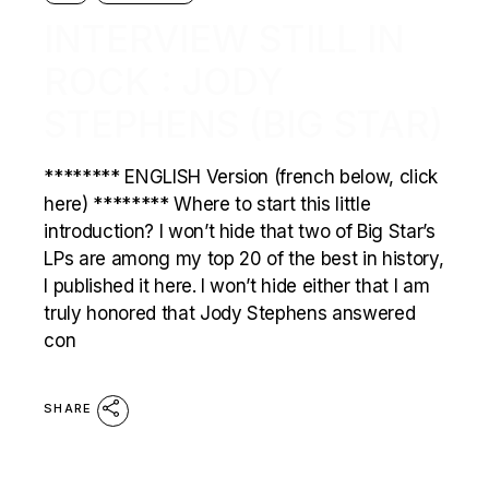
INTERVIEW STILL IN
ROCK : JODY
STEPHENS (BIG STAR)
******** ENGLISH Version (french below, click
here) ******** Where to start this little
introduction? I won’t hide that two of Big Star’s
LPs are among my top 20 of the best in history,
I published it here. I won’t hide either that I am
truly honored that Jody Stephens answered
con
SHARE