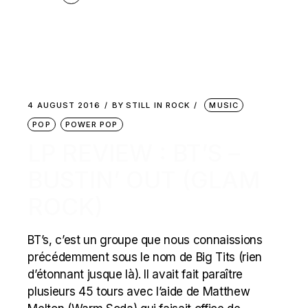
4 AUGUST 2016
BY
STILL IN ROCK
MUSIC
POP
POWER POP
LP REVIEW : BT’S –
BUSTIN’ OUT (GLAM
ROCK)
BT’s, c’est un groupe que nous connaissions
précédemment sous le nom de Big Tits (rien
d’étonnant jusque là). Il avait fait paraître
plusieurs 45 tours avec l’aide de Matthew