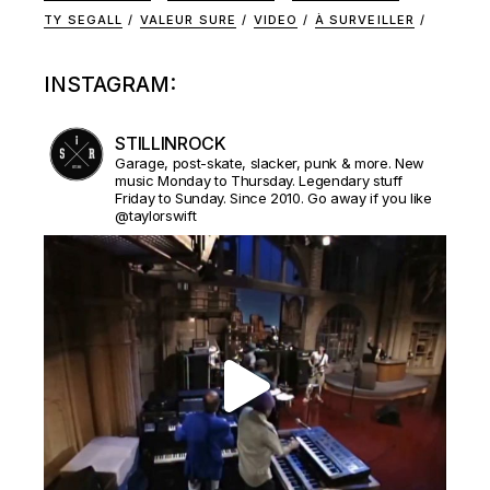
TY SEGALL
VALEUR SURE
VIDEO
À SURVEILLER
INSTAGRAM:
STILLINROCK
Garage, post-skate, slacker, punk & more. New
music Monday to Thursday. Legendary stuff
Friday to Sunday. Since 2010. Go away if you like
@taylorswift