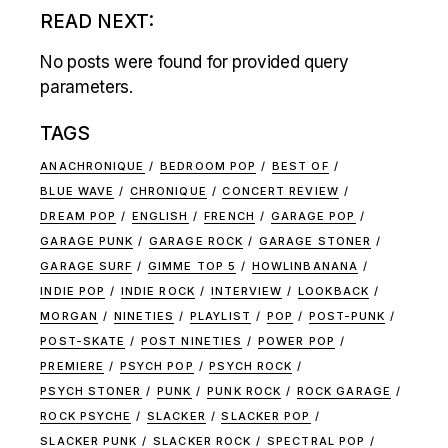
READ NEXT:
No posts were found for provided query
parameters.
TAGS
ANACHRONIQUE
BEDROOM POP
BEST OF
BLUE WAVE
CHRONIQUE
CONCERT REVIEW
DREAM POP
ENGLISH
FRENCH
GARAGE POP
GARAGE PUNK
GARAGE ROCK
GARAGE STONER
GARAGE SURF
GIMME TOP 5
HOWLINBANANA
INDIE POP
INDIE ROCK
INTERVIEW
LOOKBACK
MORGAN
NINETIES
PLAYLIST
POP
POST-PUNK
POST-SKATE
POST NINETIES
POWER POP
PREMIERE
PSYCH POP
PSYCH ROCK
PSYCH STONER
PUNK
PUNK ROCK
ROCK GARAGE
ROCK PSYCHE
SLACKER
SLACKER POP
SLACKER PUNK
SLACKER ROCK
SPECTRAL POP