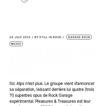
24 JULY 2013
BY
STILL IN ROCK
GARAGE ROCK
MUSIC
CAREER REVIEW : SIC
ALPS (GARAGE
ROCK)
Sic Alps n’est plus. Le groupe vient d’annoncer
sa séparation, laissant derrière lui quatre (trois
?!) superbes opus de Rock Garage
expérimental. Pleasures & Treasures est leur