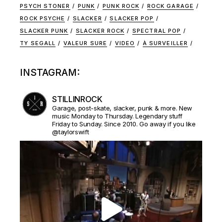
PSYCH STONER
PUNK
PUNK ROCK
ROCK GARAGE
ROCK PSYCHE
SLACKER
SLACKER POP
SLACKER PUNK
SLACKER ROCK
SPECTRAL POP
TY SEGALL
VALEUR SURE
VIDEO
À SURVEILLER
INSTAGRAM:
STILLINROCK
Garage, post-skate, slacker, punk & more. New
music Monday to Thursday. Legendary stuff
Friday to Sunday. Since 2010. Go away if you like
@taylorswift