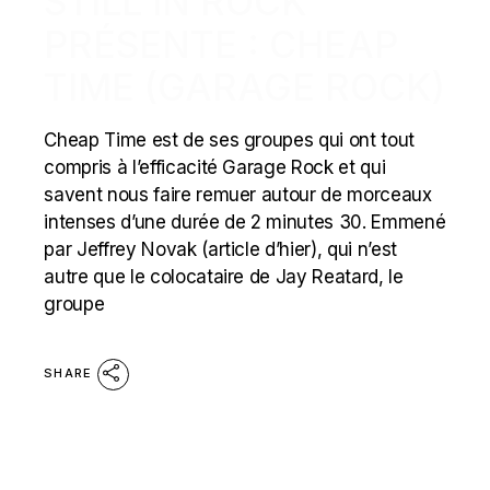
STILL IN ROCK
PRÉSENTE : CHEAP
TIME (GARAGE ROCK)
Cheap Time est de ses groupes qui ont tout
compris à l’efficacité Garage Rock et qui
savent nous faire remuer autour de morceaux
intenses d’une durée de 2 minutes 30. Emmené
par Jeffrey Novak (article d’hier), qui n’est
autre que le colocataire de Jay Reatard, le
groupe
SHARE