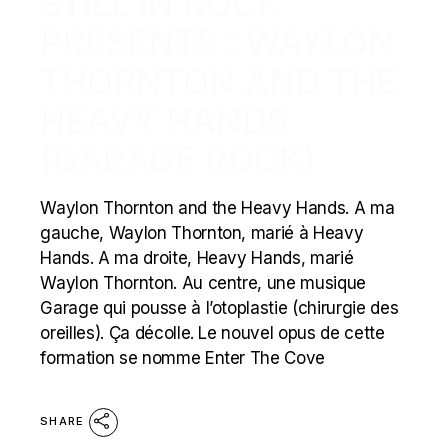
STILL IN ROCK
PRÉSENTE : WAYLON
THORNTON AND THE
HEAVY HANDS
(GARAGE ROCK)
Waylon Thornton and the Heavy Hands. A ma
gauche, Waylon Thornton, marié à Heavy
Hands. A ma droite, Heavy Hands, marié
Waylon Thornton. Au centre, une musique
Garage qui pousse à l’otoplastie (chirurgie des
oreilles). Ça décolle. Le nouvel opus de cette
formation se nomme Enter The Cove
SHARE