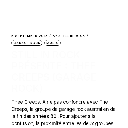
5 SEPTEMBER 2013
BY
STILL IN ROCK
GARAGE ROCK
MUSIC
STILL IN ROCK
PRÉSENTE : THEE
CREEPS (GARAGE
ROCK)
Thee Creeps. À ne pas confondre avec The
Creeps, le groupe de garage rock australien de
la fin des années 80′. Pour ajouter à la
confusion, la proximité entre les deux groupes