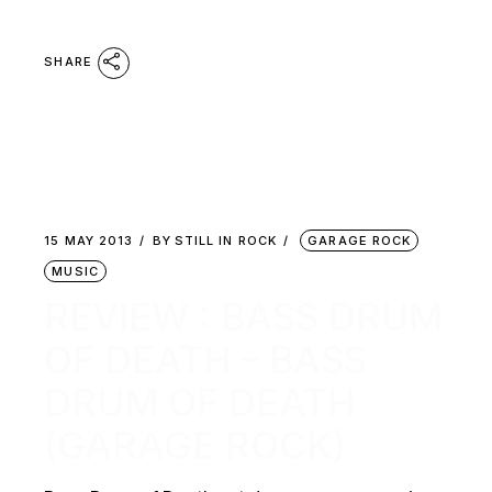
SHARE
15 MAY 2013
BY
STILL IN ROCK
GARAGE ROCK
MUSIC
REVIEW : BASS DRUM
OF DEATH – BASS
DRUM OF DEATH
(GARAGE ROCK)