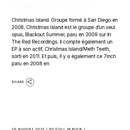
(GARAGE ROCK)
Christmas Island. Groupe formé à San Diego en
2008. Christmas Island est le groupe d’un seul
opus, Blackout Summer, paru en 2009 sur In
The Red Recordings. Il compte également un
EP à son actif, Christmas Island/Meth Teeth,
sorti en 2011. Et puis, il y a également ce 7inch
paru en 2008 en
SHARE
20 AUGUST 2013
BY
STILL IN ROCK