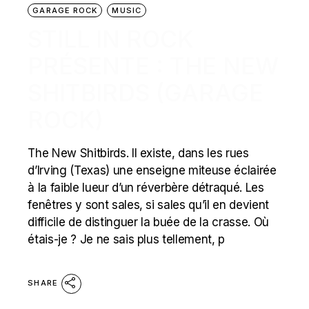
GARAGE ROCK
MUSIC
STILL IN ROCK
PRÉSENTE : THE NEW
SHITBIRDS (GARAGE
ROCK)
The New Shitbirds. Il existe, dans les rues
d’Irving (Texas) une enseigne miteuse éclairée
à la faible lueur d’un réverbère détraqué. Les
fenêtres y sont sales, si sales qu’il en devient
difficile de distinguer la buée de la crasse. Où
étais-je ? Je ne sais plus tellement, p
SHARE