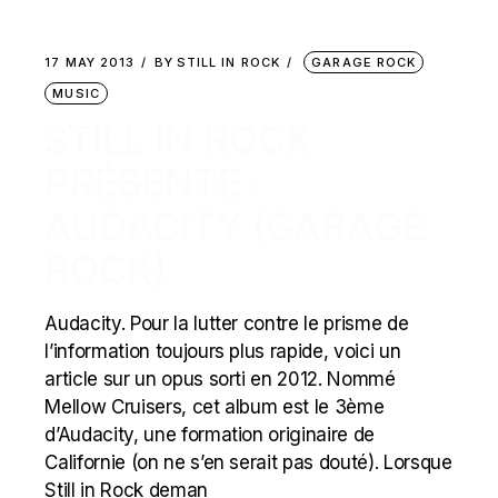
17 MAY 2013
BY
STILL IN ROCK
GARAGE ROCK
MUSIC
STILL IN ROCK
PRÉSENTE :
AUDACITY (GARAGE
ROCK)
Audacity. Pour la lutter contre le prisme de
l’information toujours plus rapide, voici un
article sur un opus sorti en 2012. Nommé
Mellow Cruisers, cet album est le 3ème
d’Audacity, une formation originaire de
Californie (on ne s’en serait pas douté). Lorsque
Still in Rock deman