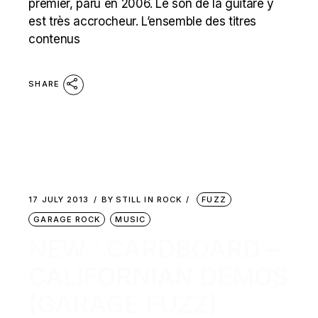
premier, paru en 2006. Le son de la guitare y
est très accrocheur. L’ensemble des titres
contenus
SHARE
17 JULY 2013
BY
STILL IN ROCK
FUZZ
GARAGE ROCK
MUSIC
NEW : CARDBOARD –
CALIFORNIAN DEMOS
(GARAGE FUZZ)