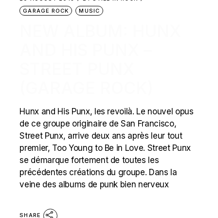
GARAGE ROCK
MUSIC
NEW ALBUM: HUNX
AND HIS PUNX –
STREET PUNX
(GARAGE ROCK)
Hunx and His Punx, les revoilà. Le nouvel opus
de ce groupe originaire de San Francisco,
Street Punx, arrive deux ans après leur tout
premier, Too Young to Be in Love. Street Punx
se démarque fortement de toutes les
précédentes créations du groupe. Dans la
veine des albums de punk bien nerveux
SHARE