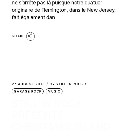
ne s’arrête pas là puisque notre quatuor
originaire de Flemington, dans le New Jersey,
fait également dan
SHARE
27 AUGUST 2013
BY
STILL IN ROCK
GARAGE ROCK
MUSIC
STILL IN ROCK
PRÉSENTE :
CHRISTMAS ISLAND