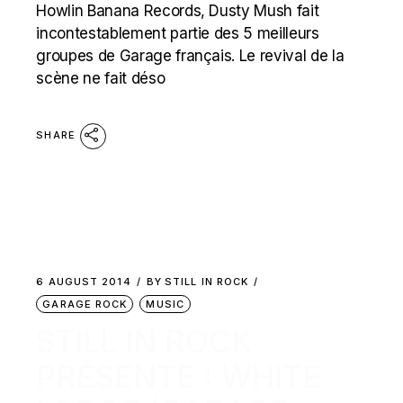
Howlin Banana Records, Dusty Mush fait
incontestablement partie des 5 meilleurs
groupes de Garage français. Le revival de la
scène ne fait déso
SHARE
6 AUGUST 2014
BY
STILL IN ROCK
GARAGE ROCK
MUSIC
STILL IN ROCK
PRÉSENTE : WHITE