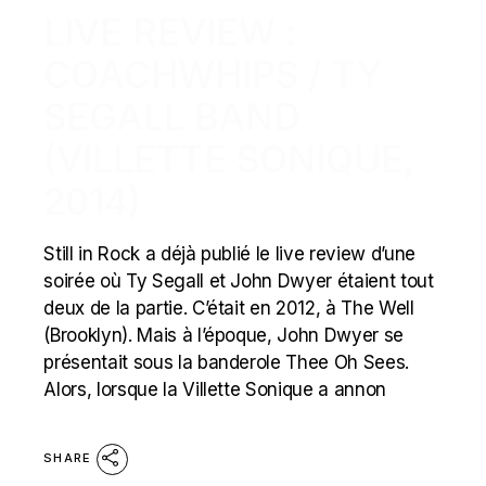
LIVE REVIEW :
COACHWHIPS / TY
SEGALL BAND
(VILLETTE SONIQUE,
2014)
Still in Rock a déjà publié le live review d’une
soirée où Ty Segall et John Dwyer étaient tout
deux de la partie. C’était en 2012, à The Well
(Brooklyn). Mais à l’époque, John Dwyer se
présentait sous la banderole Thee Oh Sees.
Alors, lorsque la Villette Sonique a annon
SHARE