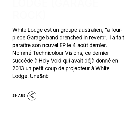
LODGE (GARAGE
ROCK)
White Lodge est un groupe australien, “a four-
piece Garage band drenched in reverb“. Il a fait
paraître son nouvel EP le 4 août dernier.
Nommé Technicolour Visions, ce dernier
succède à Holy Void qui avait déjà donné en
2013 un petit coup de projecteur à White
Lodge. Une&nb
SHARE