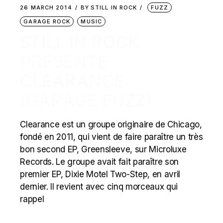
26 MARCH 2014
BY
STILL IN ROCK
FUZZ
GARAGE ROCK
MUSIC
STILL IN ROCK
PRÉSENTE :
CLEARANCE
(GARAGE FUZZ)
Clearance est un groupe originaire de Chicago,
fondé en 2011, qui vient de faire paraître un très
bon second EP, Greensleeve, sur Microluxe
Records. Le groupe avait fait paraître son
premier EP, Dixie Motel Two​-​Step, en avril
dernier. Il revient avec cinq morceaux qui
rappel