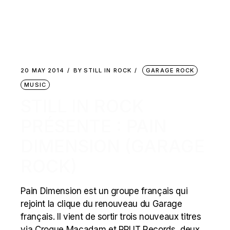
20 MAY 2014
BY
STILL IN ROCK
GARAGE ROCK
MUSIC
STILL IN ROCK
PRÉSENTE : PAIN
DIMENSION (GARAGE
ROCK)
Pain Dimension est un groupe français qui
rejoint la clique du renouveau du Garage
français. Il vient de sortir trois nouveaux titres
via Croque Macadam et RPUT Records, deux