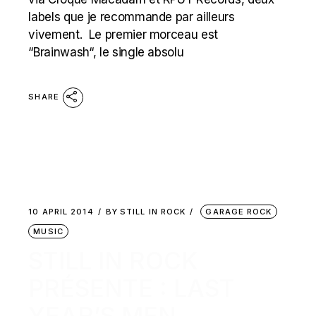
labels que je recommande par ailleurs
vivement. Le premier morceau est
“Brainwash“, le single absolu
SHARE
10 APRIL 2014
BY
STILL IN ROCK
GARAGE ROCK
MUSIC
STILL IN ROCK
PRÉSENTE : LAST
YEAR’S MEN