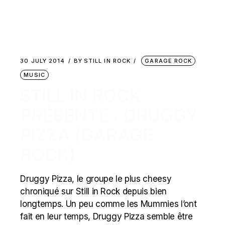
30 JULY 2014
BY
STILL IN ROCK
GARAGE ROCK
MUSIC
STILL IN ROCK
PRÉSENTE : DRUGGY
PIZZA (GARAGE
ROCK)
Druggy Pizza, le groupe le plus cheesy
chroniqué sur Still in Rock depuis bien
longtemps. Un peu comme les Mummies l’ont
fait en leur temps, Druggy Pizza semble être