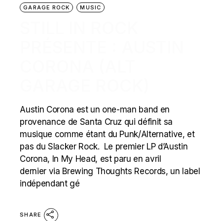
GARAGE ROCK
MUSIC
STILL IN ROCK
PRÉSENTE : AUSTIN
CORONA (ALT
GARAGE ROCK)
Austin Corona est un one-man band en
provenance de Santa Cruz qui définit sa
musique comme étant du Punk/Alternative, et
pas du Slacker Rock. Le premier LP d’Austin
Corona, In My Head, est paru en avril
dernier via Brewing Thoughts Records, un label
indépendant gé
SHARE