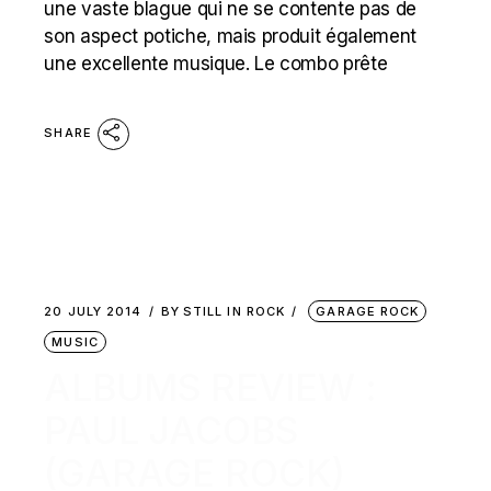
une vaste blague qui ne se contente pas de
son aspect potiche, mais produit également
une excellente musique. Le combo prête
SHARE
20 JULY 2014
BY
STILL IN ROCK
GARAGE ROCK
MUSIC
ALBUMS REVIEW :
PAUL JACOBS
(GARAGE ROCK)