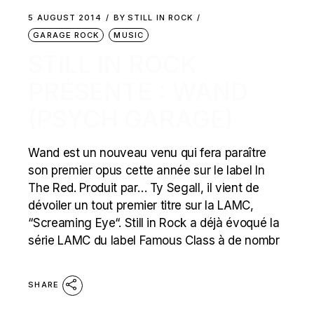
5 AUGUST 2014
BY
STILL IN ROCK
GARAGE ROCK
MUSIC
STILL IN ROCK
PRÉSENTE : WAND
(PSYCH GARAGE)
Wand est un nouveau venu qui fera paraître
son premier opus cette année sur le label In
The Red. Produit par… Ty Segall, il vient de
dévoiler un tout premier titre sur la LAMC,
“Screaming Eye“. Still in Rock a déjà évoqué la
série LAMC du label Famous Class à de nombr
SHARE