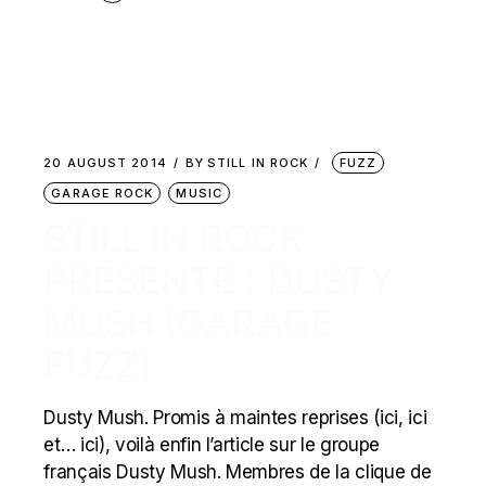
20 AUGUST 2014
BY
STILL IN ROCK
FUZZ
GARAGE ROCK
MUSIC
STILL IN ROCK
PRÉSENTE : DUSTY
MUSH (GARAGE
FUZZ)
Dusty Mush. Promis à maintes reprises (ici, ici
et… ici), voilà enfin l’article sur le groupe
français Dusty Mush. Membres de la clique de