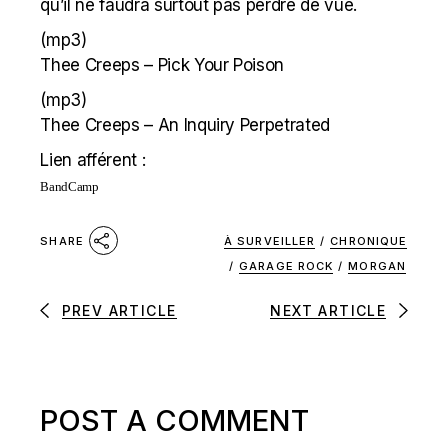
qu’il ne faudra surtout pas perdre de vue.
(mp3)
Thee Creeps – Pick Your Poison
(mp3)
Thee Creeps – An Inquiry Perpetrated
Lien afférent :
BandCamp
À SURVEILLER
/
CHRONIQUE
SHARE
/
GARAGE ROCK
/
MORGAN
PREV ARTICLE
NEXT ARTICLE
POST A COMMENT