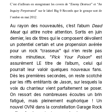
C’est d’ailleurs en enregistrant les covers de “
Enemy Destruct
” et “
An
Inquiry Perpetrated
” sur le label Big 9 Records que le groupe sort de
l’ombre en mai 2012.
Au rayon des nouveautés, c’est l’abum
Dead
Meat
qui attire notre attention. Sortis en juin
dernier, les dix titres qui le composent dévoilent
un potentiel certain et une propension avérée
pour un rock “crasseux” qui n’en reste pas
moins minutieux. “
Pick Your Poison
” est
assurément LE titre de l’album, celui qui
pourrait leur valoir quelques nouveaux fans.
Dès les premières secondes, on reste scotché
par les riffs entêtants de Jason, sur lesquels la
voix du chanteur vient parfaitement se poser.
On ressort des nombreuses écoutes un brin
fatigué, mais pleinement euphorique ! Un
nouvel OVNI dans la constellation Garage Rock