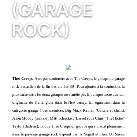
(GARAGE
ROCK)
Thee Creeps
. À ne pas confondre avec The Creeps, le groupe de garage
rock australien de la fin des années 80′. Pour ajouter à la confusion, la
proximité entre les deux groupes ne s’arrête pas là puisque notre quatuor
originaire de Flemington, dans le New Jersey, fait également dans la
catégorie garage ! Ses membres, Big Mack Kernan (Guitare et chant),
Jason Moody (Guitare), Matt Schuckert (Basse) et de Chris “The Hottie”
Taylor (Batterie), font de Thee Creeps un groupe qui s’inscrit pleinement
dans le paysage garage rock dépeint par Ty Segall et Thee Oh Shees.