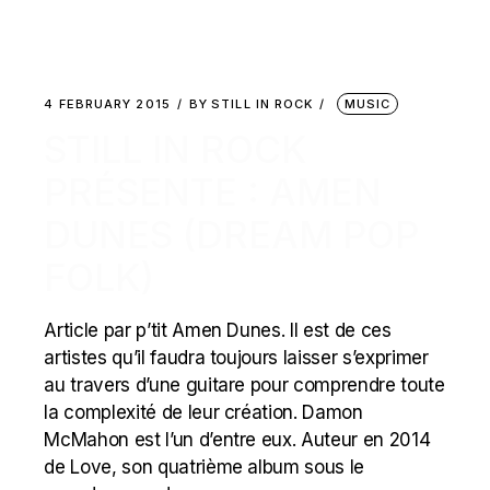
4 FEBRUARY 2015
BY
STILL IN ROCK
MUSIC
STILL IN ROCK
PRÉSENTE : AMEN
DUNES (DREAM POP
FOLK)
Article par p’tit Amen Dunes. Il est de ces
artistes qu’il faudra toujours laisser s’exprimer
au travers d’une guitare pour comprendre toute
la complexité de leur création. Damon
McMahon est l’un d’entre eux. Auteur en 2014
de Love, son quatrième album sous le