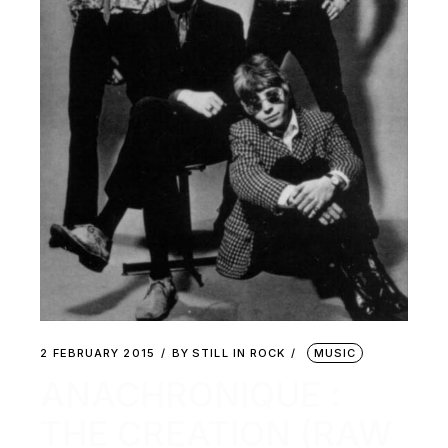
2 FEBRUARY 2015
BY
STILL IN ROCK
MUSIC
ANACHRONIQUE :
THE CREATION (RAW