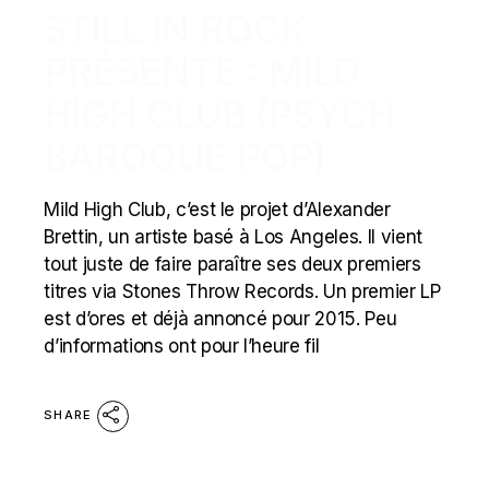
STILL IN ROCK
PRÉSENTE : MILD
HIGH CLUB (PSYCH
BAROQUE POP)
Mild High Club, c’est le projet d’Alexander
Brettin, un artiste basé à Los Angeles. Il vient
tout juste de faire paraître ses deux premiers
titres via Stones Throw Records. Un premier LP
est d’ores et déjà annoncé pour 2015. Peu
d’informations ont pour l’heure fil
SHARE