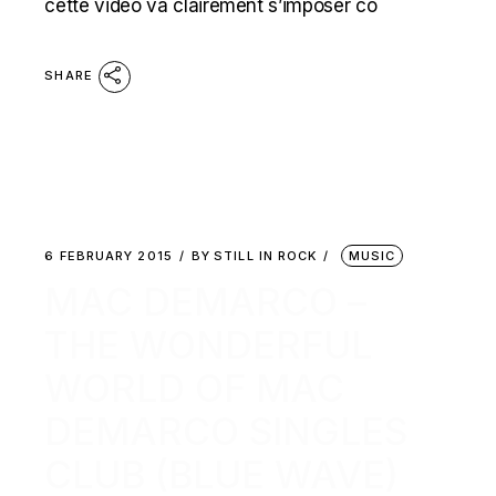
cette vidéo va clairement s’imposer co
SHARE
6 FEBRUARY 2015
BY
STILL IN ROCK
MUSIC
MAC DEMARCO –
THE WONDERFUL
WORLD OF MAC
DEMARCO SINGLES
CLUB (BLUE WAVE)