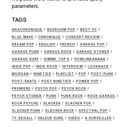
parameters.
TAGS
ANACHRONIQUE
BEDROOM POP
BEST OF
BLUE WAVE
CHRONIQUE
CONCERT REVIEW
DREAM POP
ENGLISH
FRENCH
GARAGE POP
GARAGE PUNK
GARAGE ROCK
GARAGE STONER
GARAGE SURF
GIMME TOP 5
HOWLINBANANA
INDIE POP
INDIE ROCK
INTERVIEW
LOOKBACK
MORGAN
NINETIES
PLAYLIST
POP
POST-PUNK
POST-SKATE
POST NINETIES
POWER POP
PREMIERE
PSYCH POP
PSYCH ROCK
PSYCH STONER
PUNK
PUNK ROCK
ROCK GARAGE
ROCK PSYCHE
SLACKER
SLACKER POP
SLACKER PUNK
SLACKER ROCK
SPECTRAL POP
TY SEGALL
VALEUR SURE
VIDEO
À SURVEILLER