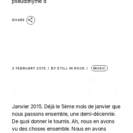
pseudonyme d
SHARE
3 FEBRUARY 2015
BY
STILL IN ROCK
MUSIC
BEST OF STILL IN
ROCK : JANVIER 2015
Janvier 2015. Déjà le 5ème mois de janvier que
nous passons ensemble, une demi-décennie.
De quoi donner le tournis. Ah, nous en avons
vu des choses ensemble. Nous en avons