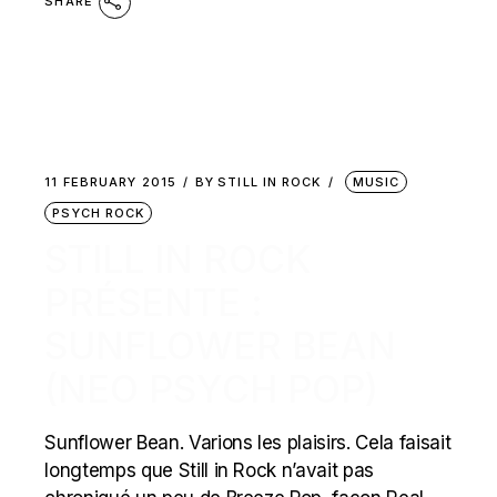
SHARE
11 FEBRUARY 2015
BY
STILL IN ROCK
MUSIC
PSYCH ROCK
STILL IN ROCK
PRÉSENTE :
SUNFLOWER BEAN
(NEO PSYCH POP)
Sunflower Bean. Varions les plaisirs. Cela faisait
longtemps que Still in Rock n’avait pas