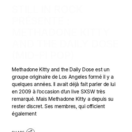
STILL IN ROCK
PRÉSENTE :
METHADONE KITTY
AND THE DAILY DOSE
(MID-FI POP)
Methadone Kitty and the Daily Dose est un
groupe originaire de Los Angeles formé il y a
quelques années. Il avait déjà fait parler de lui
en 2009 à l’occasion d’un live SXSW très
remarqué. Mais Methadone Kitty a depuis su
rester discret. Ses membres, qui officient
également