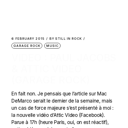
6 FEBRUARY 2015
BY
STILL IN ROCK
GARAGE ROCK
MUSIC
VIDEO : PAUL JACOBS
& ATTIC VIDEO
(GARAGE ROCK)
En fait non. Je pensais que l’article sur Mac
DeMarco serait le dernier de la semaine, mais
un cas de force majeure s’est présenté à moi :
la nouvelle vidéo d’Attic Video (Facebook).
Parue à 17h (heure Paris, oui, on est réactif),