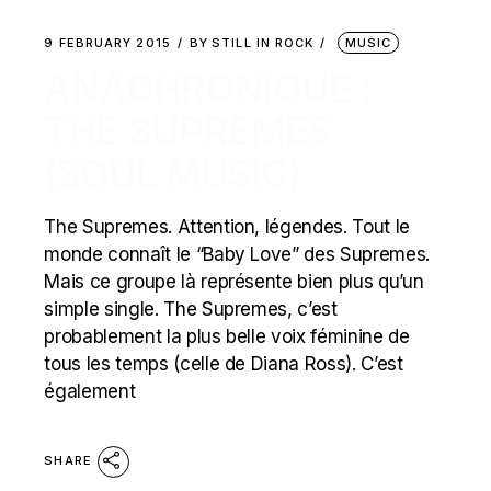
9 FEBRUARY 2015
BY
STILL IN ROCK
MUSIC
ANACHRONIQUE :
THE SUPREMES
(SOUL MUSIC)
The Supremes. Attention, légendes. Tout le
monde connaît le “Baby Love” des Supremes.
Mais ce groupe là représente bien plus qu’un
simple single. The Supremes, c’est
probablement la plus belle voix féminine de
tous les temps (celle de Diana Ross). C’est
également
SHARE