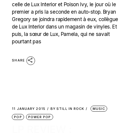
celle de Lux Interior et Poison Ivy, le jour où le
premier a pris la seconde en auto-stop. Bryan
Gregory se joindra rapidement à eux, collègue
de Lux Interior dans un magasin de vinyles. Et
puis, la sœur de Lux, Pamela, qui ne savait
pourtant pas
SHARE
11 JANUARY 2015
BY
STILL IN ROCK
MUSIC
POP
POWER POP
LP REVIEW :