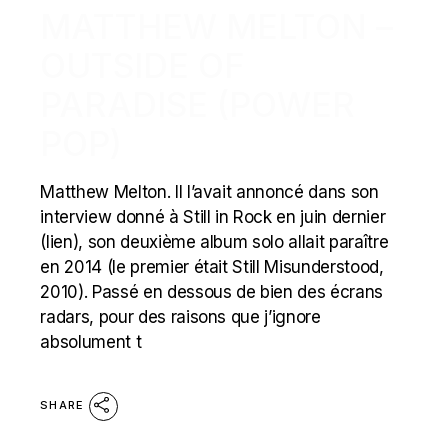
MATTHEW MELTON –
OUTSIDE OF
PARADISE (POWER
POP)
Matthew Melton. Il l’avait annoncé dans son
interview donné à Still in Rock en juin dernier
(lien), son deuxième album solo allait paraître
en 2014 (le premier était Still Misunderstood,
2010). Passé en dessous de bien des écrans
radars, pour des raisons que j’ignore
absolument t
SHARE