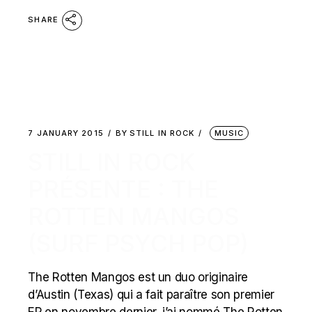
SHARE
7 JANUARY 2015
BY
STILL IN ROCK
MUSIC
STILL IN ROCK
PRÉSENTE : THE
ROTTEN MANGOS
(SURF PSYCH POP)
The Rotten Mangos est un duo originaire
d’Austin (Texas) qui a fait paraître son premier