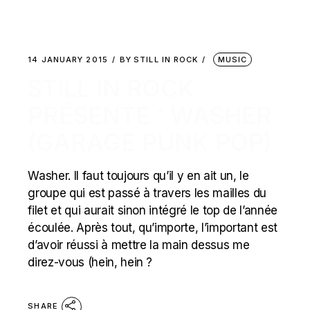
14 JANUARY 2015
BY
STILL IN ROCK
MUSIC
STILL IN ROCK
PRÉSENTE : WASHER
(GARAGE PUNK POP)
Washer. Il faut toujours qu’il y en ait un, le
groupe qui est passé à travers les mailles du
filet et qui aurait sinon intégré le top de l’année
écoulée. Après tout, qu’importe, l’important est
d’avoir réussi à mettre la main dessus me
direz-vous (hein, hein ?
SHARE