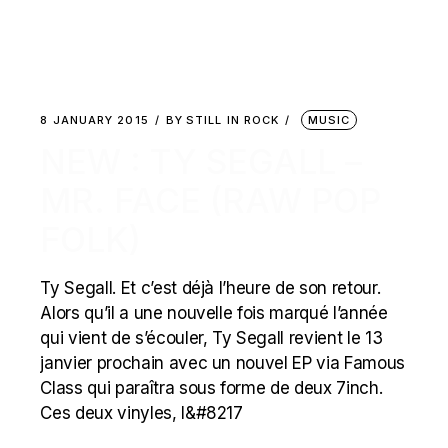
8 JANUARY 2015
BY
STILL IN ROCK
MUSIC
NEW : TY SEGALL –
MR. FACE (RAW POP
FOLK)
Ty Segall. Et c’est déjà l’heure de son retour.
Alors qu’il a une nouvelle fois marqué l’année
qui vient de s’écouler, Ty Segall revient le 13
janvier prochain avec un nouvel EP via Famous
Class qui paraîtra sous forme de deux 7inch.
Ces deux vinyles, l&#8217