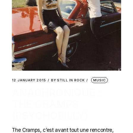
12 JANUARY 2015
BY
STILL IN ROCK
MUSIC
ANACHRONIQUE :
THE CRAMPS
(PSYCHOBILLY)
The Cramps, c’est avant tout une rencontre,