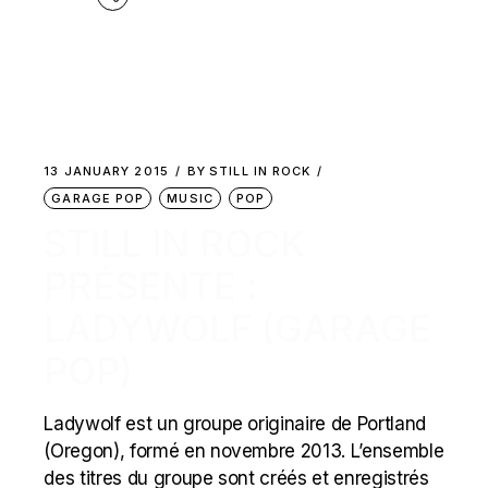
13 JANUARY 2015
BY
STILL IN ROCK
GARAGE POP
MUSIC
POP
STILL IN ROCK
PRÉSENTE :
LADYWOLF (GARAGE
POP)
Ladywolf est un groupe originaire de Portland
(Oregon), formé en novembre 2013. L’ensemble
des titres du groupe sont créés et enregistrés