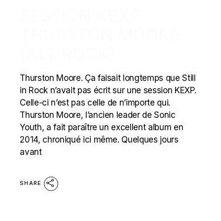
SESSION KEXP :
THURSTON MOORE
(ALT ROCK)
Thurston Moore. Ça faisait longtemps que Still
in Rock n’avait pas écrit sur une session KEXP.
Celle-ci n’est pas celle de n’importe qui.
Thurston Moore, l’ancien leader de Sonic
Youth, a fait paraître un excellent album en
2014, chroniqué ici même. Quelques jours
avant
SHARE