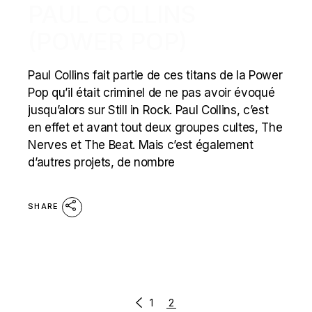
PAUL COLLINS
(POWER POP)
Paul Collins fait partie de ces titans de la Power
Pop qu’il était criminel de ne pas avoir évoqué
jusqu’alors sur Still in Rock. Paul Collins, c’est
en effet et avant tout deux groupes cultes, The
Nerves et The Beat. Mais c’est également
d’autres projets, de nombre
SHARE
POSTS
1
2