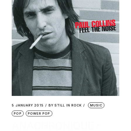
5 JANUARY 2015
BY
STILL IN ROCK
MUSIC
POP
POWER POP
ANACHRONIQUE :