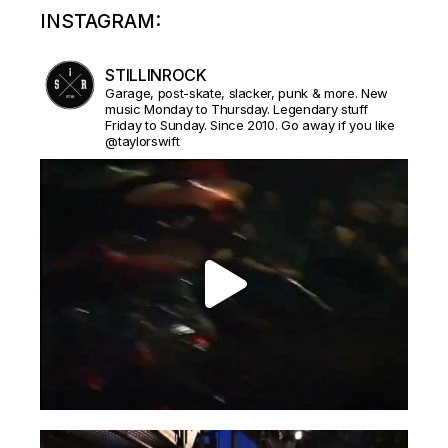
INSTAGRAM:
STILLINROCK
Garage, post-skate, slacker, punk & more. New
music Monday to Thursday. Legendary stuff
Friday to Sunday. Since 2010. Go away if you like
@taylorswift