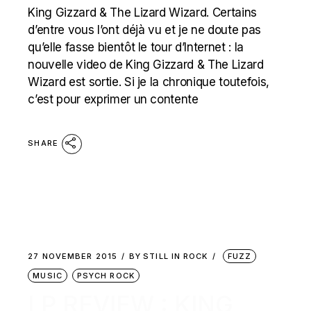
King Gizzard & The Lizard Wizard. Certains
d’entre vous l’ont déjà vu et je ne doute pas
qu’elle fasse bientôt le tour d’Internet : la
nouvelle video de King Gizzard & The Lizard
Wizard est sortie. Si je la chronique toutefois,
c’est pour exprimer un contente
SHARE
27 NOVEMBER 2015
BY
STILL IN ROCK
FUZZ
MUSIC
PSYCH ROCK
LP REVIEW : KING