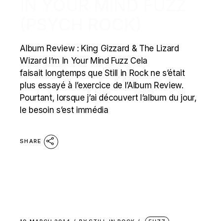
IN YOUR MIND FUZZ
(PSYCH ROCK)
Album Review : King Gizzard & The Lizard
Wizard I’m In Your Mind Fuzz Cela
faisait longtemps que Still in Rock ne s’était
plus essayé à l’exercice de l’Album Review.
Pourtant, lorsque j’ai découvert l’album du jour,
le besoin s’est immédia
SHARE