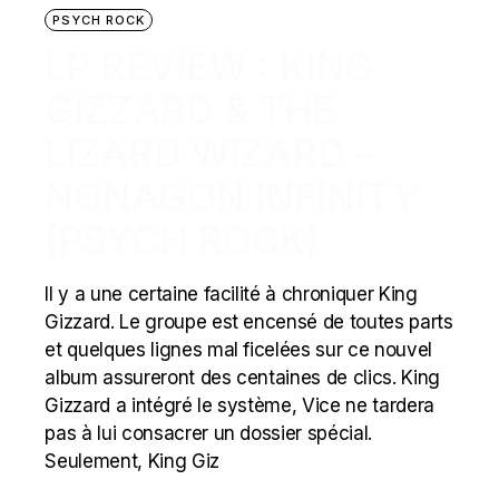
PSYCH ROCK
LP REVIEW : KING
GIZZARD & THE
LIZARD WIZARD –
NONAGON INFINITY
(PSYCH ROCK)
Il y a une certaine facilité à chroniquer King
Gizzard. Le groupe est encensé de toutes parts
et quelques lignes mal ficelées sur ce nouvel
album assureront des centaines de clics. King
Gizzard a intégré le système, Vice ne tardera
pas à lui consacrer un dossier spécial.
Seulement, King Giz