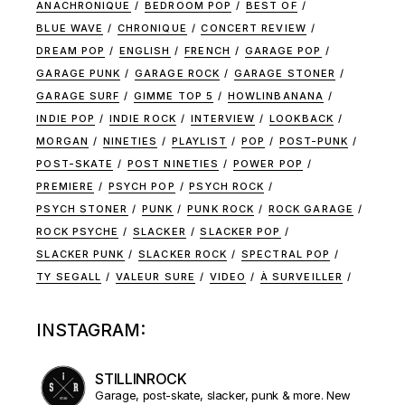
ANACHRONIQUE
BEDROOM POP
BEST OF
BLUE WAVE
CHRONIQUE
CONCERT REVIEW
DREAM POP
ENGLISH
FRENCH
GARAGE POP
GARAGE PUNK
GARAGE ROCK
GARAGE STONER
GARAGE SURF
GIMME TOP 5
HOWLINBANANA
INDIE POP
INDIE ROCK
INTERVIEW
LOOKBACK
MORGAN
NINETIES
PLAYLIST
POP
POST-PUNK
POST-SKATE
POST NINETIES
POWER POP
PREMIERE
PSYCH POP
PSYCH ROCK
PSYCH STONER
PUNK
PUNK ROCK
ROCK GARAGE
ROCK PSYCHE
SLACKER
SLACKER POP
SLACKER PUNK
SLACKER ROCK
SPECTRAL POP
TY SEGALL
VALEUR SURE
VIDEO
À SURVEILLER
INSTAGRAM:
STILLINROCK
Garage, post-skate, slacker, punk & more. New