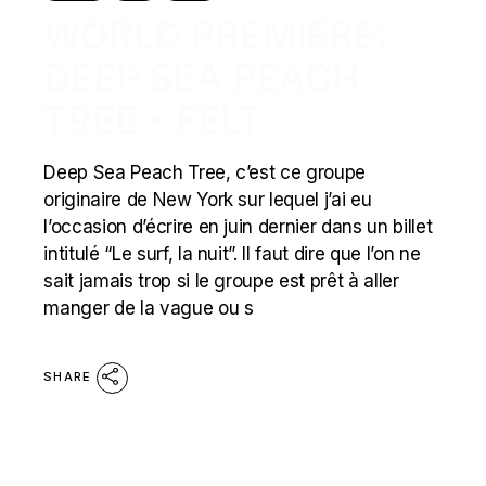
WORLD PREMIERE:
DEEP SEA PEACH
TREE – FELT
Deep Sea Peach Tree, c’est ce groupe
originaire de New York sur lequel j’ai eu
l’occasion d’écrire en juin dernier dans un billet
intitulé “Le surf, la nuit”. Il faut dire que l’on ne
sait jamais trop si le groupe est prêt à aller
manger de la vague ou s
SHARE