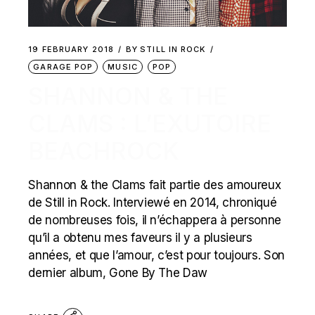
19 FEBRUARY 2018
BY
STILL IN ROCK
GARAGE POP
MUSIC
POP
SHANNON & THE
CLAMS : L’EXUTOIRE
BEACHROCK
Shannon & the Clams fait partie des amoureux
de Still in Rock. Interviewé en 2014, chroniqué
de nombreuses fois, il n’échappera à personne
qu’il a obtenu mes faveurs il y a plusieurs
années, et que l’amour, c’est pour toujours. Son
dernier album, Gone By The Daw