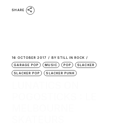
SHARE
16 OCTOBER 2017
BY
STILL IN ROCK
GARAGE POP
MUSIC
POP
SLACKER
SLACKER POP
SLACKER PUNK
LUNATICS ON
POGOSTICKS : LE
MELBOURNE
SKATEURS