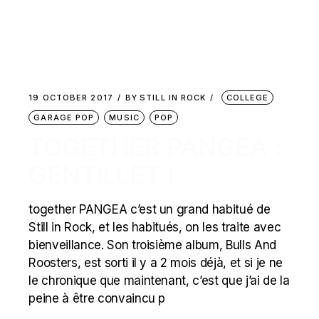
19 OCTOBER 2017
BY
STILL IN ROCK
COLLEGE
GARAGE POP
MUSIC
POP
TOGETHER PANGEA :
GENTILLET !
together PANGEA c’est un grand habitué de
Still in Rock, et les habitués, on les traite avec
bienveillance. Son troisième album, Bulls And
Roosters, est sorti il y a 2 mois déjà, et si je ne
le chronique que maintenant, c’est que j’ai de la
peine à être convaincu p