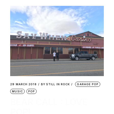
29 MARCH 2018
BY
STILL IN ROCK
GARAGE POP
MUSIC
POP
BEAR CALL : LOVE
POP!