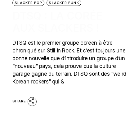
SLACKER POP
SLACKER PUNK
DTSQ : LA CORÉE
AUX SLACKERS !
DTSQ est le premier groupe coréen à être
chroniqué sur Still in Rock. Et c’est toujours une
bonne nouvelle que d’introduire un groupe d’un
“nouveau” pays, cela prouve que la culture
garage gagne du terrain. DTSQ sont des “weird
Korean rockers” qui &
SHARE