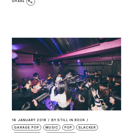
SHARE
16 JANUARY 2018
BY
STILL IN ROCK
GARAGE POP
MUSIC
POP
SLACKER