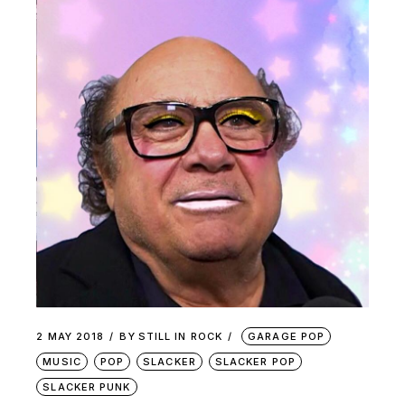
2 MAY 2018
BY
STILL IN ROCK
GARAGE POP
MUSIC
POP
SLACKER
SLACKER POP
SLACKER PUNK