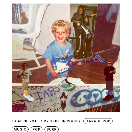
19 APRIL 2018
BY
STILL IN ROCK
GARAGE POP
MUSIC
POP
SURF