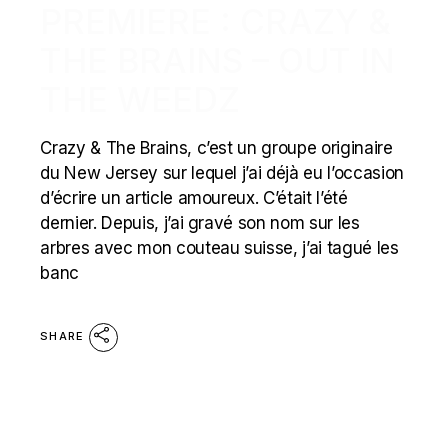
PREMIERE : CRAZY &
THE BRAINS – OUT IN
THE WEEDZ
Crazy & The Brains, c’est un groupe originaire
du New Jersey sur lequel j’ai déjà eu l’occasion
d’écrire un article amoureux. C’était l’été
dernier. Depuis, j’ai gravé son nom sur les
arbres avec mon couteau suisse, j’ai tagué les
banc
SHARE