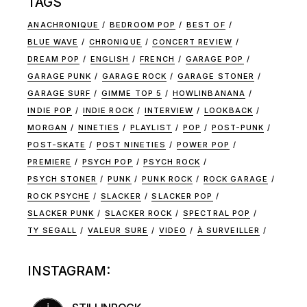
TAGS
ANACHRONIQUE
BEDROOM POP
BEST OF
BLUE WAVE
CHRONIQUE
CONCERT REVIEW
DREAM POP
ENGLISH
FRENCH
GARAGE POP
GARAGE PUNK
GARAGE ROCK
GARAGE STONER
GARAGE SURF
GIMME TOP 5
HOWLINBANANA
INDIE POP
INDIE ROCK
INTERVIEW
LOOKBACK
MORGAN
NINETIES
PLAYLIST
POP
POST-PUNK
POST-SKATE
POST NINETIES
POWER POP
PREMIERE
PSYCH POP
PSYCH ROCK
PSYCH STONER
PUNK
PUNK ROCK
ROCK GARAGE
ROCK PSYCHE
SLACKER
SLACKER POP
SLACKER PUNK
SLACKER ROCK
SPECTRAL POP
TY SEGALL
VALEUR SURE
VIDEO
À SURVEILLER
INSTAGRAM: