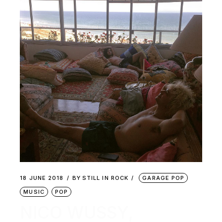
18 JUNE 2018
BY
STILL IN ROCK
GARAGE POP
MUSIC
POP
NICO WUSSY,