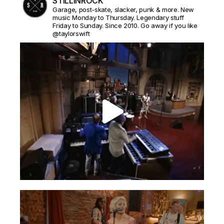
STILLINROCK
Garage, post-skate, slacker, punk & more. New
music Monday to Thursday. Legendary stuff
Friday to Sunday. Since 2010. Go away if you like
@taylorswift