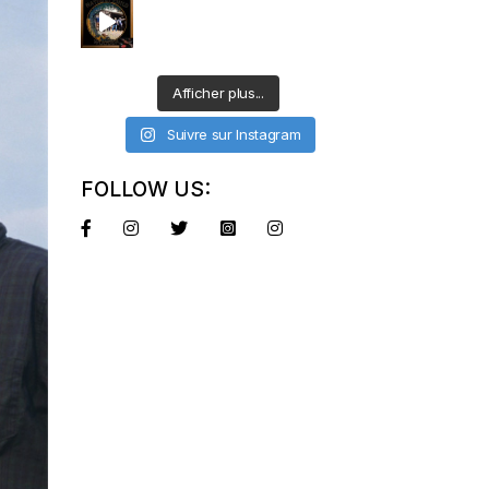
Afficher plus...
Suivre sur Instagram
FOLLOW US: