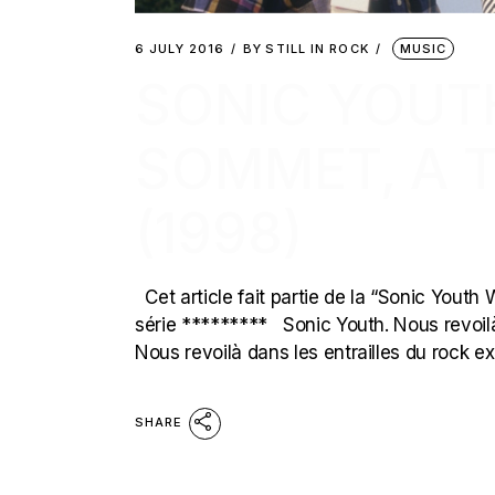
6 JULY 2016
BY
STILL IN ROCK
MUSIC
SONIC YOUT
SOMMET, A 
(1998)
Cet article fait partie de la “Sonic Youth
série ********* Sonic Youth. Nous revoilà
Nous revoilà dans les entrailles du rock e
SHARE