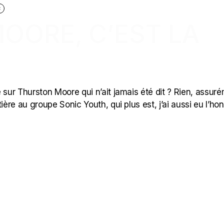
C
OORE, C’EST LA
 sur Thurston Moore qui n’ait jamais été dit ? Rien, assuré
ière au groupe Sonic Youth, qui plus est, j’ai aussi eu l’ho