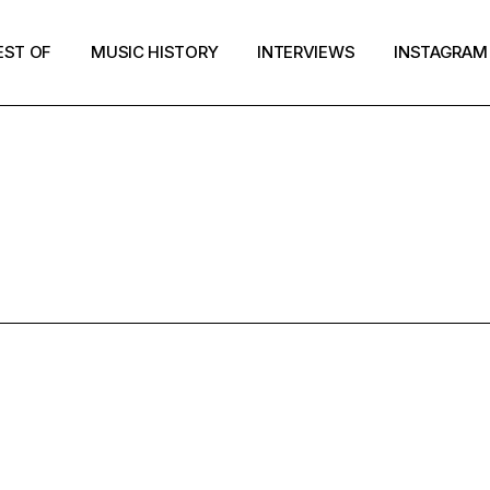
EST OF
MUSIC HISTORY
INTERVIEWS
INSTAGRAM
IMENTAL RO