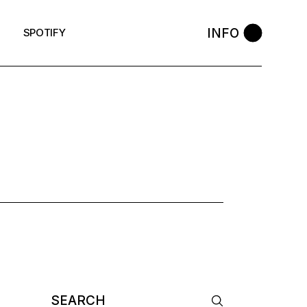
INFO
SPOTIFY
CK TAG
Search