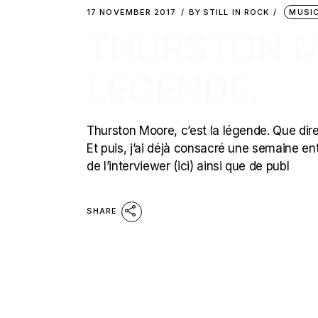
17 NOVEMBER 2017
BY
STILL IN ROCK
MUSI
THURSTON M
LÉGENDE.
Thurston Moore, c’est la légende. Que dire
Et puis, j’ai déjà consacré une semaine ent
de l’interviewer (ici) ainsi que de publ
SHARE