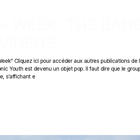
H WEEK: THE BAN
 VIDEOS
 Week“ Cliquez ici pour accéder aux autres publications de 
nic Youth est devenu un objet pop. Il faut dire que le grou
, s’affichant e