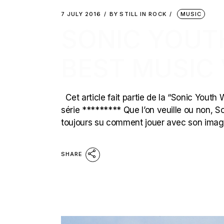
7 JULY 2016
BY
STILL IN ROCK
MUSIC
SONIC YOUT
BEST MUSIC
Cet article fait partie de la “Sonic Youth
série ********* Que l’on veuille ou non, So
toujours su comment jouer avec son image
SHARE