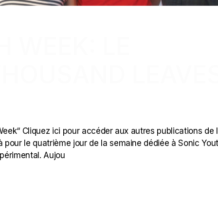
H WEEK: LE
THOUSAND LEAVE
 Week“ Cliquez ici pour accéder aux autres publications de 
 pour le quatrième jour de la semaine dédiée à Sonic Yout
xpérimental. Aujou