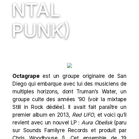
NTAL
PUNK)
Octagrape
est un groupe originaire de San
Diego qui embarque avec lui des musiciens de
multiples horizons, dont
Truman’s Water
, un
groupe culte des années ’90 (
voir la mixtape
Still in Rock dédiée
). Il avait fait paraître un
premier album en 2013,
Red UFO
, et voici qu’il
revient avec un nouvel LP :
Aura Obelisk
(paru
sur Sounds Familyre Records et produit par
Chris Woodhouse !). Cet ensemble de 19