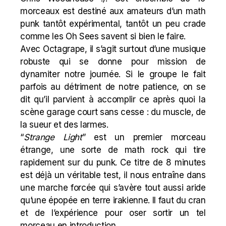
morceaux est destiné aux amateurs d’un math
punk tantôt expérimental, tantôt un peu crade
comme les Oh Sees savent si bien le faire.
Avec Octagrape, il s’agit surtout d’une musique
robuste qui se donne pour mission de
dynamiter notre journée. Si le groupe le fait
parfois au détriment de notre patience, on se
dit qu’il parvient à accomplir ce après quoi la
scène garage court sans cesse : du muscle, de
la sueur et des larmes.
“
Strange Light
” est un premier morceau
étrange, une sorte de math rock qui tire
rapidement sur du punk. Ce titre de 8 minutes
est déjà un véritable test, il nous entraîne dans
une marche forcée qui s’avère tout aussi aride
qu’une épopée en terre irakienne. Il faut du cran
et de l’expérience pour oser sortir un tel
morceau en introduction.