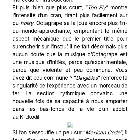
Et puis, bien que plus court, “
Too Fly
” montre
l’intensité d’un cran, tirant plus facilement sur
du
noisy
. Octagrape se la joue encore plus fin-
du-monde-approchante, empruntant le même
aspect mécanique que le premier titre pour
surenchérir sur l’instru’. Il ne fait désormais plus
aucun doute que la musique d’Octagrape est
une musique d’initiés, parce qu’expérimentale,
parce que violente et peu commune. Vous
avez dit peu commune ? “
Dirigibles
” renforce la
singularité de l’expérience avec un morceau de
fer. La section rythmique convainc une
nouvelle fois de sa capacité à nous emporter
dans les bas-fonds de la vie d’un addict
au Krokodil.
Si l’on s’essouffle un peu sur “
Mexican
Code
“, il