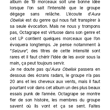
album de 19 morceaux soit une bonne idée
lorsque l’on sait l’intensité que le groupe
dégage sans relâche. L’écoute d’
Aura
Obelisk
est du genre qui nous fait transpirer à
sa seule évocation. Mais ne nous y trompons
pas, Octagrape est virtuose dans son genre et
cet LP contient quelques morceaux que l’on
évoquera longtemps. Je pense notamment à
“
Seizure
“, des titres de cette intensité sont
rares et il faut chérir l’idée de les avoir sous la
main, ça peut toujours servir.
Je ne doute pas qu’
Aura Obelisk
passera en
dessous des écrans radars, le groupe n’a pas
20 ans et les cheveux aux vents, mais il faut
pourtant voir dans cet album un des plus beaux
essais punk de l’année. Octagrape se montre
fier de son histoire, les membres du groupe
savent où ils vont et ça se sent. Faites