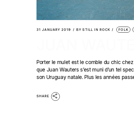
31 JANUARY 2019
BY
STILL IN ROCK
FOLK
JUAN WAUTER
Porter le mulet est le comble du chic chez
que Juan Wauters s’est muni d’un tel specim
son Uruguay natale. Plus les années passe
SHARE