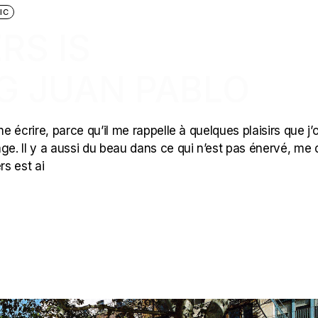
IC
RS IS
G JUAN PABLO
e écrire, parce qu’il me rappelle à quelques plaisirs que j’
ge. Il y a aussi du beau dans ce qui n’est pas énervé, me d
s est ai