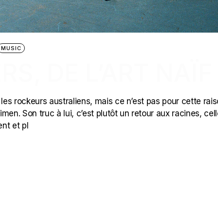
MUSIC
S, DE L’ART NAÏF
 les rockeurs australiens, mais ce n’est pas pour cette rai
en. Son truc à lui, c’est plutôt un retour aux racines, cel
nt et pl