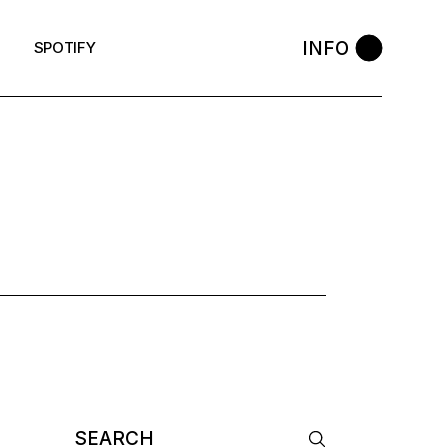
INFO
SPOTIFY
S TAG
Search