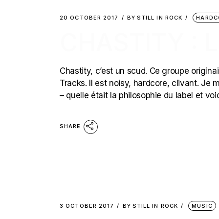
20 OCTOBER 2017
BY
STILL IN ROCK
HARDC
CHASTITY : L
Chastity, c’est un scud. Ce groupe originai
Tracks. Il est noisy, hardcore, clivant. J
– quelle était la philosophie du label et voic
SHARE
3 OCTOBER 2017
BY
STILL IN ROCK
MUSIC