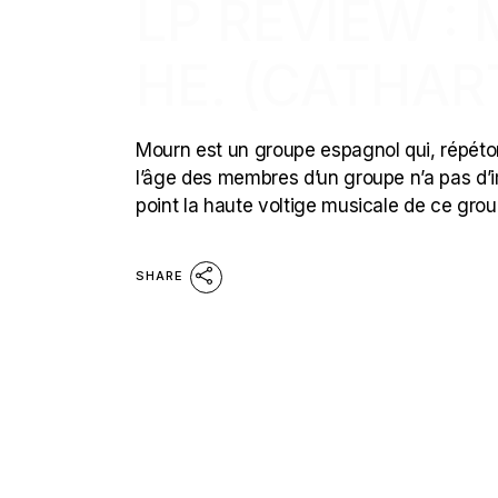
LP REVIEW : 
HE. (CATHAR
Mourn est un groupe espagnol qui, répét
l’âge des membres d’un groupe n’a pas d’im
point la haute voltige musicale de ce gro
SHARE