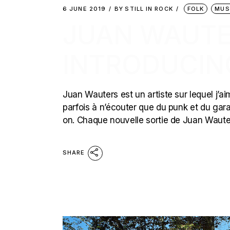
6 JUNE 2019
BY
STILL IN ROCK
FOLK
MUS
JUAN WAUTE
INTRODUCIN
Juan Wauters est un artiste sur lequel j’aim
parfois à n’écouter que du punk et du gara
on. Chaque nouvelle sortie de Juan Wauter
SHARE