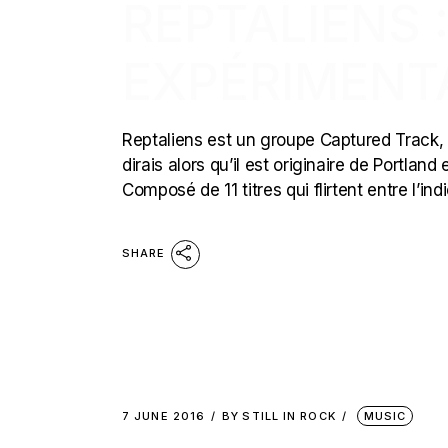
REPTALIENS 
EXPÉRIMENT
Reptaliens est un groupe Captured Track, voi
dirais alors qu’il est originaire de Portlan
Composé de 11 titres qui flirtent entre l’in
SHARE
7 JUNE 2016
BY
STILL IN ROCK
MUSIC