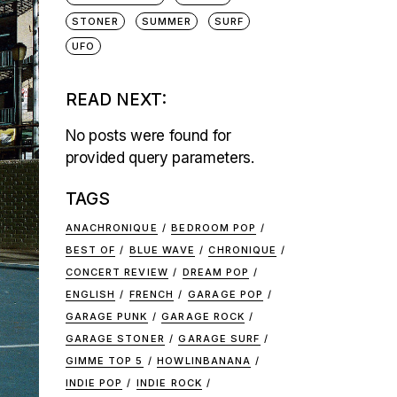
STONER
SUMMER
SURF
UFO
READ NEXT:
No posts were found for
provided query parameters.
TAGS
ANACHRONIQUE
BEDROOM POP
BEST OF
BLUE WAVE
CHRONIQUE
CONCERT REVIEW
DREAM POP
ENGLISH
FRENCH
GARAGE POP
GARAGE PUNK
GARAGE ROCK
GARAGE STONER
GARAGE SURF
GIMME TOP 5
HOWLINBANANA
INDIE POP
INDIE ROCK