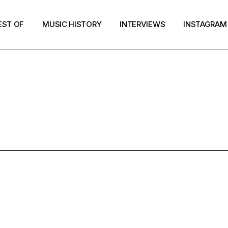
EST OF
MUSIC HISTORY
INTERVIEWS
INSTAGRAM
URED TRACK