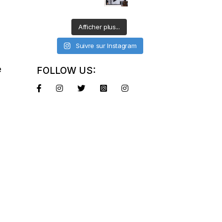
Afficher plus...
Suivre sur Instagram
e
FOLLOW US: