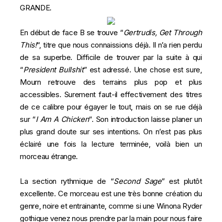
GRANDE.
En début de face B se trouve “
Gertrudis, Get Through
This!
“, titre que nous connaissions déjà. Il n’a rien perdu
de sa superbe. Difficile de trouver par la suite à qui
“
President Bullshit
” est adressé. Une chose est sure,
Mourn retrouve des terrains plus pop et plus
accessibles. Surement faut-il effectivement des titres
de ce calibre pour égayer le tout, mais on se rue déjà
sur “
I Am A Chicken
“. Son introduction laisse planer un
plus grand doute sur ses intentions. On n’est pas plus
éclairé une fois la lecture terminée, voilà bien un
morceau étrange.
La section rythmique de “
Second Sage
” est plutôt
excellente. Ce morceau est une très bonne création du
genre, noire et entrainante, comme si une
Winona Ryder
gothique venez nous prendre par la main pour nous faire