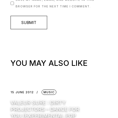
BROWSER FOR THE NEXT TIME I COMMENT.
SUBMIT
YOU MAY ALSO LIKE
15 JUNE 2012
MUSIC
VALEUR SURE : DIRTY
PROJECTORS – DANCE FOR
YOU (EXPERIMENTAL POP