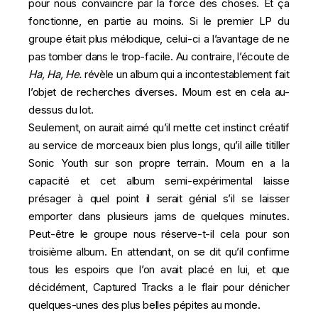
pour nous convaincre par la force des choses. Et ça
fonctionne, en partie au moins. Si le premier LP du
groupe était plus mélodique, celui-ci a l’avantage de ne
pas tomber dans le trop-facile. Au contraire, l’écoute de
Ha, Ha, He.
révèle un album qui a incontestablement fait
l’objet de recherches diverses. Mourn est en cela au-
dessus du lot.
Seulement, on aurait aimé qu’il mette cet instinct créatif
au service de morceaux bien plus longs, qu’il aille titiller
Sonic Youth sur son propre terrain. Mourn en a la
capacité et cet album semi-expérimental laisse
présager à quel point il serait génial s’il se laisser
emporter dans plusieurs jams de quelques minutes.
Peut-être le groupe nous réserve-t-il cela pour son
troisième album. En attendant, on se dit qu’il confirme
tous les espoirs que l’on avait placé en lui, et que
décidément, Captured Tracks a le flair pour dénicher
quelques-unes des plus belles pépites au monde.