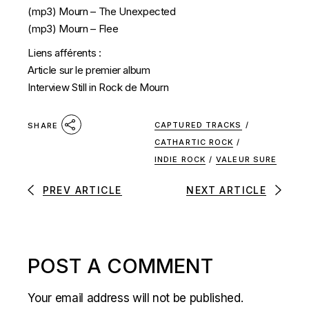
(mp3)
Mourn – The Unexpected
(mp3)
Mourn – Flee
Liens afférents :
Article sur le premier album
Interview Still in Rock de Mourn
CAPTURED TRACKS
/
SHARE
CATHARTIC ROCK
/
INDIE ROCK
/
VALEUR SURE
PREV ARTICLE
NEXT ARTICLE
POST A COMMENT
Your email address will not be published.