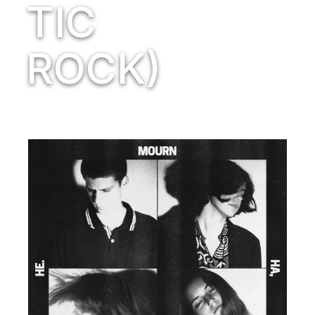
TIC
ROCK)