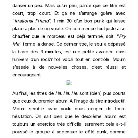
danser un peu. Mais qu’un peu, parce que ce titre est
court, trop court. Et ça ne s’arrange guère avec
“
Irrational Friend
“, 1 min 30 d’un bon punk qui laisse
place à plus de nervosité. On commence tout juste à se
chauffer que le morceau est déjà terminé, soit. “
Fry
Me
” ferme la danse. Ce dernier titre, le seul a dépassé
la barre des 3 minutes, est une petite avancée dans
l’univers d’un rock’n’roll vocal tout en contrôle. Mourn
s’essaie à de nouvelles choses, c’est réussi et
encourageant.
Au final, les titres de
Ha, Ha, He.
sont (bien) plus courts
que ceux du premier album. A l’image du titre introductif,
Mourn semble avoir voulu nous couper de toute
hésitation. On sait bien que le deuxième album est
toujours un exercice très difficile, surement cela a-t-il
poussé le groupe à accentuer le côté punk, comme