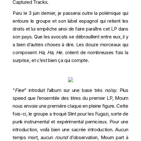
Captured Tracks.
Paru le 3 juin dernier, je passerai outre la polémique qui
entoure le groupe et son label espagnol qui retient les
droits et lui empêche ainsi de faire paraître cet LP dans
son pays. Que les avocats se débrouillent entre eux, il y
a bien d’autres choses à dire. Les douze morceaux qui
composent
Ha, Ha, He.
créent de nombreuses fois la
surprise, et c’est bien ça qui compte.
“
Flee
” introduit l’album sur une base très
noisy
. Plus
speed que l’ensemble des titres du premier LP, Mourn
nous envoie une première claque en pleine figure. Cette
fois-ci, le groupe a troqué Slint pour les Fugazi, sorte de
punk instrumental et expérimental pernicieux. Pour une
introduction, voilà bien une sacrée introduction. Aucun
temps mort, aucun
round
d’observation, Mourn part à