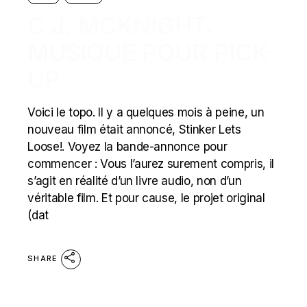
C.J. MCKNIGHT:
MUSIQUE POUR PICK-
UP
Voici le topo. Il y a quelques mois à peine, un
nouveau film était annoncé, Stinker Lets
Loose!. Voyez la bande-annonce pour
commencer : Vous l’aurez surement compris, il
s’agit en réalité d’un livre audio, non d’un
véritable film. Et pour cause, le projet original
(dat
SHARE