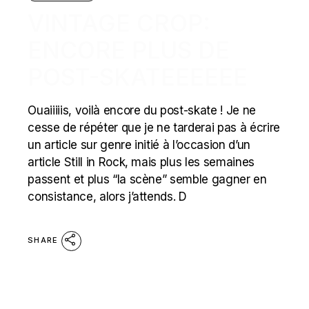
VINTAGE CROP:
ENCORE PLUS DE
POST-SKATEEEEEE
Ouaiiiiis, voilà encore du post-skate ! Je ne
cesse de répéter que je ne tarderai pas à écrire
un article sur genre initié à l’occasion d’un
article Still in Rock, mais plus les semaines
passent et plus “la scène” semble gagner en
consistance, alors j’attends. D
SHARE