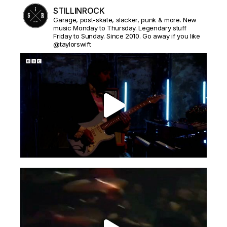
STILLINROCK
Garage, post-skate, slacker, punk & more. New
music Monday to Thursday. Legendary stuff
Friday to Sunday. Since 2010. Go away if you like
@taylorswift