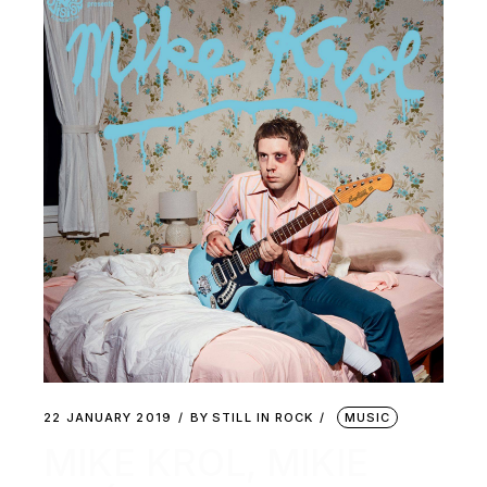
22 JANUARY 2019
BY
STILL IN ROCK
MUSIC
MIKE KROL, MIKIE