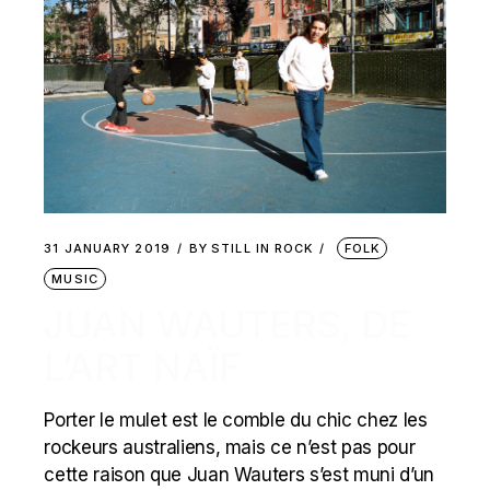
31 JANUARY 2019
BY
STILL IN ROCK
FOLK
MUSIC
JUAN WAUTERS, DE
L’ART NAÏF
Porter le mulet est le comble du chic chez les
rockeurs australiens, mais ce n’est pas pour
cette raison que Juan Wauters s’est muni d’un