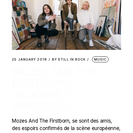
25 JANUARY 2019
BY
STILL IN ROCK
MUSIC
MOZES AND THE
FIRSTBORN,
DADCORE ET
UNIVERSELS
Mozes And The Firstborn, se sont des amis,
des espoirs confirmés de la scène européenne,