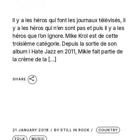
CHÉRI
Il y a les héros qui font les journaux télévisés, il
y a les héros qui n’en sont pas et puis il y a les
héros que l’on ignore. Mike Krol est de cette
troisième catégorie. Depuis la sortie de son
album I Hate Jazz en 2011, Mikie fait partie de
la crème de la […]
SHARE
21 JANUARY 2019
BY
STILL IN ROCK
COUNTRY
FOLK
MUSIC