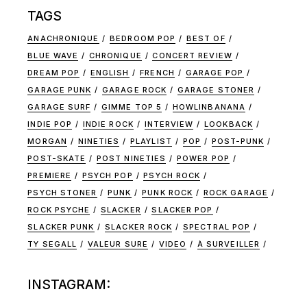
TAGS
ANACHRONIQUE
BEDROOM POP
BEST OF
BLUE WAVE
CHRONIQUE
CONCERT REVIEW
DREAM POP
ENGLISH
FRENCH
GARAGE POP
GARAGE PUNK
GARAGE ROCK
GARAGE STONER
GARAGE SURF
GIMME TOP 5
HOWLINBANANA
INDIE POP
INDIE ROCK
INTERVIEW
LOOKBACK
MORGAN
NINETIES
PLAYLIST
POP
POST-PUNK
POST-SKATE
POST NINETIES
POWER POP
PREMIERE
PSYCH POP
PSYCH ROCK
PSYCH STONER
PUNK
PUNK ROCK
ROCK GARAGE
ROCK PSYCHE
SLACKER
SLACKER POP
SLACKER PUNK
SLACKER ROCK
SPECTRAL POP
TY SEGALL
VALEUR SURE
VIDEO
À SURVEILLER
INSTAGRAM: