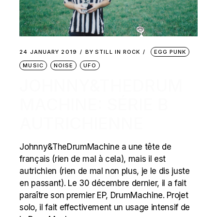
24 JANUARY 2019
BY
STILL IN ROCK
EGG PUNK
MUSIC
NOISE
UFO
JOHNNY&THEDRUM
MACHINE: SÉRIE B
AUTRICHIENNE
Johnny&TheDrumMachine a une tête de
français (rien de mal à cela), mais il est
autrichien (rien de mal non plus, je le dis juste
en passant). Le 30 décembre dernier, il a fait
paraître son premier EP, DrumMachine. Projet
solo, il fait effectivement un usage intensif de