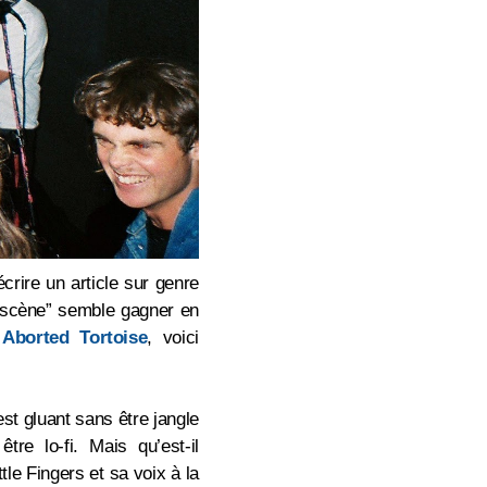
crire un article sur genre
la scène” semble gagner en
s
Aborted Tortoise
, voici
est gluant sans être jangle
re lo-fi. Mais qu’est-il
Little Fingers et sa voix à la