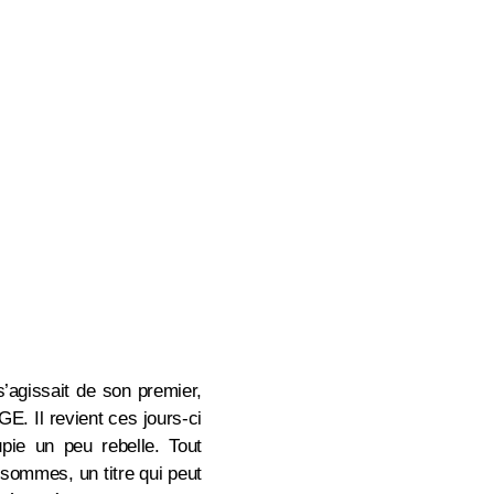
s’agissait de son premier,
E. Il revient ces jours-ci
upie un peu rebelle.
Tout
sommes, un titre qui peut