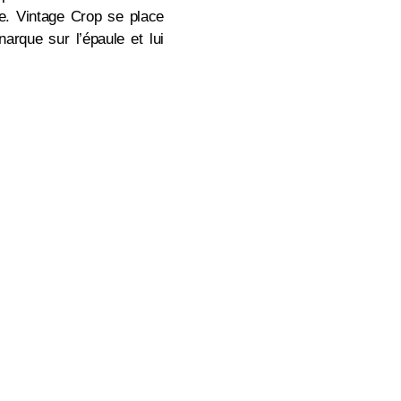
re. Vintage Crop se place
narque sur l’épaule et lui