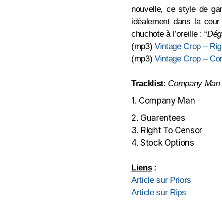
nouvelle, ce style de ga
idéalement dans la cour d
chuchote à l’oreille : “
Déga
(mp3)
Vintage Crop – Rig
(mp3)
Vintage Crop – C
Tracklist
:
Company Man
1. Company Man
2. Guarentees
3. Right To Censor
4. Stock Options
Liens
:
Article sur Priors
Article sur Rips