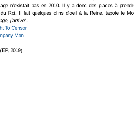
rage n’existait pas en 2010. Il y a donc des places à prend
u Roi. Il fait quelques clins d’oeil à la Reine, tapote le Mo
ge, j’arrive
“.
ht To Censor
ompany Man
(EP, 2019)