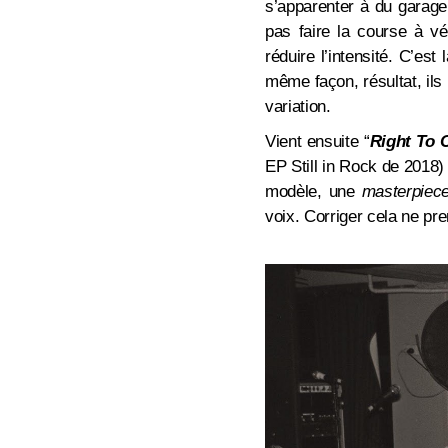
s’apparenter à du garage
pas faire la course à v
réduire l’intensité. C’es
même façon, résultat, ils
variation.
Vient ensuite “
Right To 
EP Still in Rock de 2018)
modèle, une
masterpiec
voix. Corriger cela ne pr