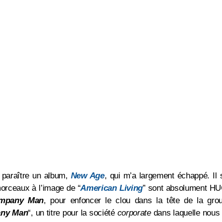
t paraître un album,
New Age
, qui m’a largement échappé. Il 
 morceaux à l’image de “
American Living
” sont absolument HUG
mpany Man
, pour enfoncer le clou dans la tête de la gro
ny Man
“, un titre pour la société
corporate
dans laquelle nous 