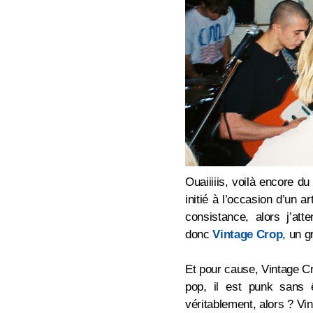
Ouaiiiiis, voilà encore d
initié à l’occasion d’un 
consistance, alors j’at
donc
Vintage Crop
, un g
Et pour cause, Vintage Cro
pop, il est punk sans ê
véritablement, alors ? Vi