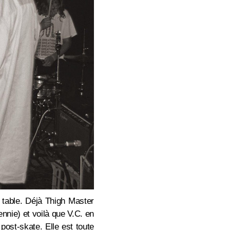
 table. Déjà Thigh Master
ennie) et voilà que V.C. en
post-skate. Elle est toute