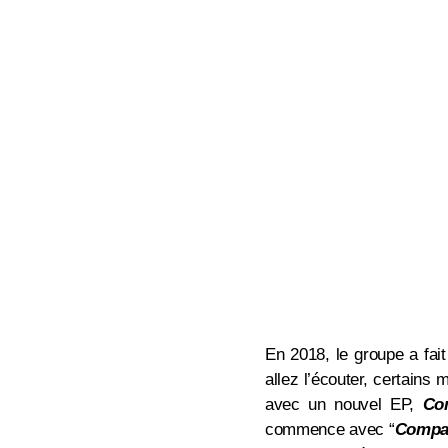
En 2018, le groupe a fai
allez l’écouter, certains
avec un nouvel EP,
Co
commence avec “
Compa