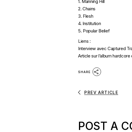
1. Manning Hill
2. Chains
3. Flesh
4. Institution
5. Popular Belief
Liens :
Interview avec Captured Tr
Article sur l’album hardcor
SHARE
PREV ARTICLE
POST A 