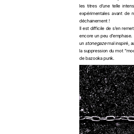
les titres d’une telle in
expérimentales avant de no
déchainement !
Il est difficile de s’en rem
encore un peu d’emphase. 
un
stonegaze
mal inspiré, a
la suppression du mot “modé
de bazooka punk.