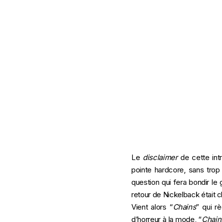
Le
disclaimer
de cette intr
pointe hardcore, sans trop 
question qui fera bondir le g
retour de Nickelback était
Vient alors “
Chains
” qui r
d’horreur à la mode, “
Chain