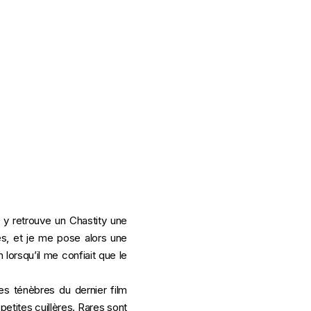
n y retrouve un Chastity une
tes, et je me pose alors une
n lorsqu’il me confiait que le
les ténèbres du dernier film
petites cuillères. Rares sont