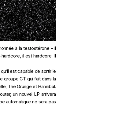
onnée à la testostérone – il
hardcore, il est hardcore. Il
’il est capable de sortir le
re groupe CT qui fait dans la
lle, The Grunge et Hannibal.
outer, un nouvel LP arrivera
be automatique ne sera pas