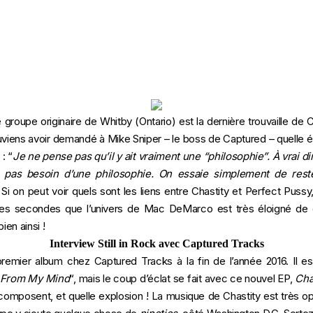
 groupe originaire de Whitby (Ontario) est la dernière trouvaille de C
viens avoir demandé à Mike Sniper – le boss de Captured – quelle éta
: “
Je ne pense pas qu’il y ait vraiment une “philosophie”. À vrai di
 pas besoin d’une philosophie. On essaie simplement de rester
Si on peut voir quels sont les liens entre Chastity et
Perfect Pussy
es secondes que l’univers de Mac DeMarco est très éloigné de 
ien ainsi !
Interview Still in Rock avec Captured Tracks
n premier album chez Captured Tracks à la fin de l’année 2016. Il 
 From My Mind
“, mais le coup d’éclat se fait avec ce nouvel EP,
Cha
 composent, et quelle explosion ! La musique de Chastity est très op