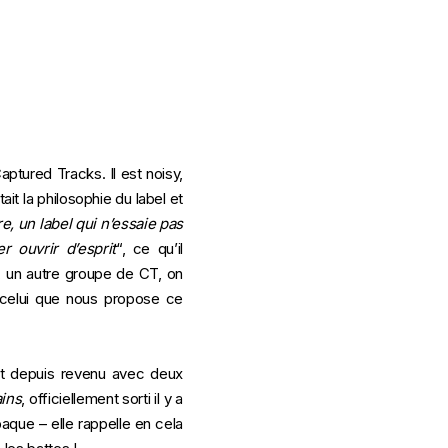
aptured Tracks. Il est noisy,
it la philosophie du label et
re, un label qui n’essaie pas
 ouvrir d’esprit
“, ce qu’il
, un autre groupe de CT, on
celui que nous propose ce
est depuis revenu avec deux
ins
, officiellement sorti il y a
aque – elle rappelle en cela