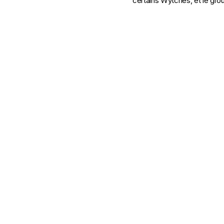
certains Wytches, et le gr