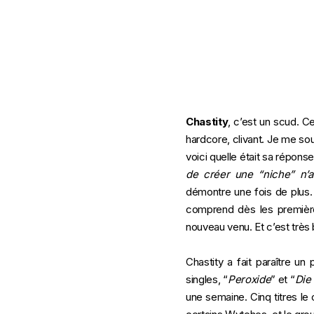
Chastity
, c’est un scud. Ce
hardcore, clivant. Je me sou
voici quelle était sa réponse 
de créer une “niche” n’a
démontre une fois de plus. 
comprend dès les premièr
nouveau venu. Et c’est très b
Chastity a fait paraître u
singles, “
Peroxide
” et “
Die
une semaine. Cinq titres le