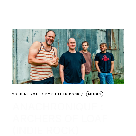
29 JUNE 2015
BY
STILL IN ROCK
MUSIC
ANACHRONIQUE :
ARCHERS OF LOAF
(INDIE ROCK)