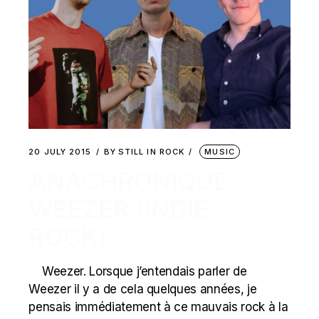
20 JULY 2015
BY
STILL IN ROCK
MUSIC
ANACHRONIQUE :
WEEZER (INDIE
ROCK)
Weezer. Lorsque j’entendais parler de
Weezer il y a de cela quelques années, je
pensais immédiatement à ce mauvais rock à la