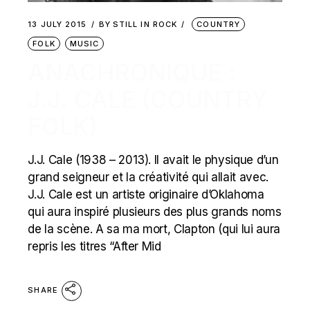
13 JULY 2015
BY
STILL IN ROCK
COUNTRY
FOLK
MUSIC
ANACHRONIQUE :
J.J. CALE (COUNTRY
FOLK)
J.J. Cale (1938 – 2013). Il avait le physique d’un
grand seigneur et la créativité qui allait avec.
J.J. Cale est un artiste originaire d’Oklahoma
qui aura inspiré plusieurs des plus grands noms
de la scène. A sa ma mort, Clapton (qui lui aura
repris les titres “After Mid
SHARE