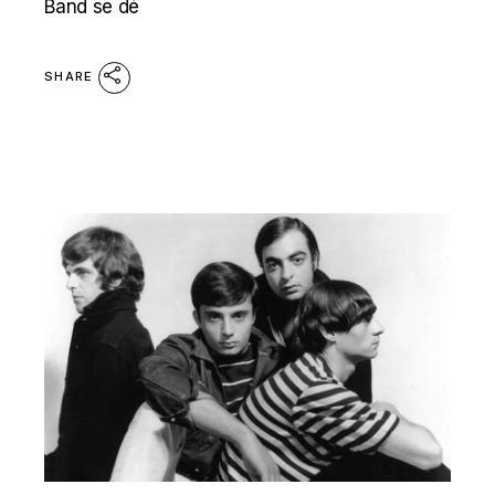
Band se dé
SHARE