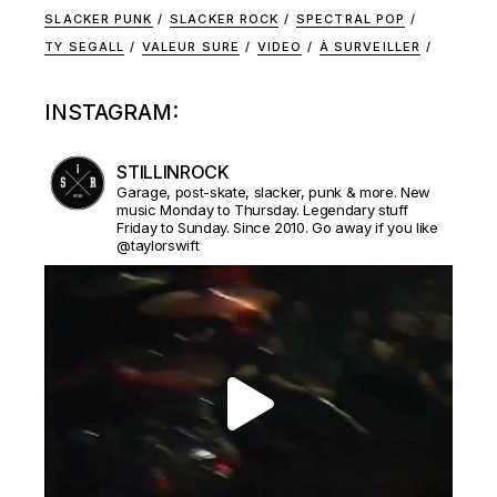
SLACKER PUNK
SLACKER ROCK
SPECTRAL POP
TY SEGALL
VALEUR SURE
VIDEO
À SURVEILLER
INSTAGRAM:
STILLINROCK
Garage, post-skate, slacker, punk & more. New
music Monday to Thursday. Legendary stuff
Friday to Sunday. Since 2010. Go away if you like
@taylorswift