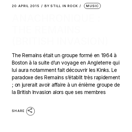
20 APRIL 2015
BY
STILL IN ROCK
MUSIC
ANACHRONIQUE :
THE REMAINS
(BRITISH INVASION)
The Remains était un groupe formé en 1964 à
Boston à la suite d’un voyage en Angleterre qui
lui aura notamment fait découvrir les Kinks. Le
paradoxe des Remains s’établit très rapidement
; on jurerait avoir affaire à un énième groupe de
la British Invasion alors que ses membres
SHARE