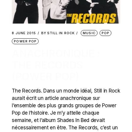
8 JUNE 2015
BY
STILL IN ROCK
MUSIC
POP
POWER POP
ANACHRONIQUE :
THE RECORDS
(POWER POP)
The Records. Dans un monde idéal, Still in Rock
aurait écrit un article anachronique sur
l’ensemble des plus grands groupes de Power
Pop de l’histoire. Je m’y attelle chaque
semaine, et l’album Shades In Bed devait
nécessairement en être. The Records, c’est un