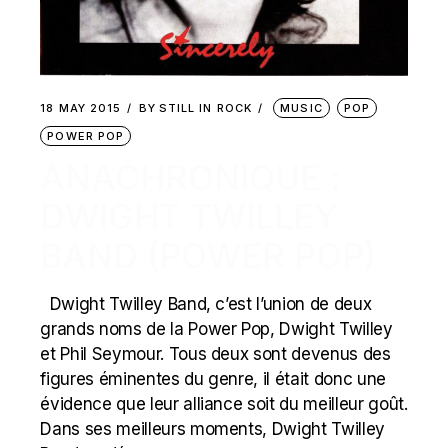
18 MAY 2015
BY
STILL IN ROCK
MUSIC
POP
POWER POP
ANACHRONIQUE :
DWIGHT TWILLEY
BAND (POWER POP)
Dwight Twilley Band, c’est l’union de deux
grands noms de la Power Pop, Dwight Twilley
et Phil Seymour. Tous deux sont devenus des
figures éminentes du genre, il était donc une
évidence que leur alliance soit du meilleur goût.
Dans ses meilleurs moments, Dwight Twilley