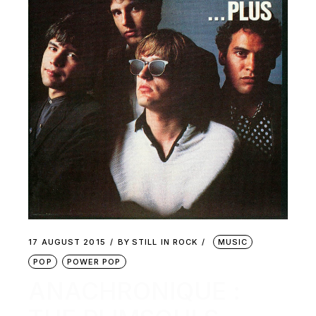
17 AUGUST 2015
BY
STILL IN ROCK
MUSIC
POP
POWER POP
ANACHRONIQUE :