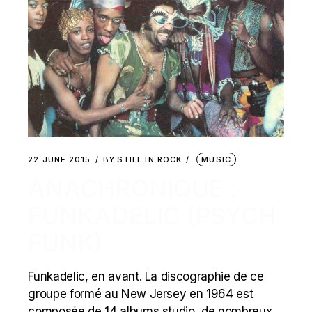
22 JUNE 2015
BY
STILL IN ROCK
MUSIC
ANACHRONIQUE :
FUNKADELIC (PSYCH
FUNK)
Funkadelic, en avant. La discographie de ce
groupe formé au New Jersey en 1964 est
composée de 14 albums studio, de nombreux