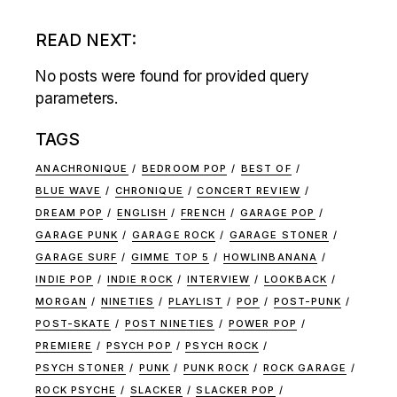
READ NEXT:
No posts were found for provided query
parameters.
TAGS
ANACHRONIQUE
BEDROOM POP
BEST OF
BLUE WAVE
CHRONIQUE
CONCERT REVIEW
DREAM POP
ENGLISH
FRENCH
GARAGE POP
GARAGE PUNK
GARAGE ROCK
GARAGE STONER
GARAGE SURF
GIMME TOP 5
HOWLINBANANA
INDIE POP
INDIE ROCK
INTERVIEW
LOOKBACK
MORGAN
NINETIES
PLAYLIST
POP
POST-PUNK
POST-SKATE
POST NINETIES
POWER POP
PREMIERE
PSYCH POP
PSYCH ROCK
PSYCH STONER
PUNK
PUNK ROCK
ROCK GARAGE
ROCK PSYCHE
SLACKER
SLACKER POP