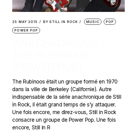
25 MAY 2015
BY
STILL IN ROCK
MUSIC
POP
POWER POP
ANACHRONIQUE :
THE RUBINOOS
(POWER POP)
The Rubinoos était un groupe formé en 1970
dans la ville de Berkeley (Californie). Autre
indispensable de la série anachronique de Still
in Rock, il était grand temps de s’y attaquer.
Une fois encore, me direz-vous, Still in Rock
consacre un groupe de Power Pop. Une fois
encore, Still in R