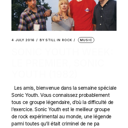
4 JULY 2016
BY
STILL IN ROCK
MUSIC
SONIC YOUTH WEEK:
LE PREMIER, SONIC
YOUTH (1982)
Les amis, bienvenue dans la semaine spéciale
Sonic Youth. Vous connaissez probablement
tous ce groupe légendaire, d’où la difficulté de
l’exercice. Sonic Youth est le meilleur groupe
de rock expérimental au monde, une légende
parmi toutes qu’il était criminel de ne pa