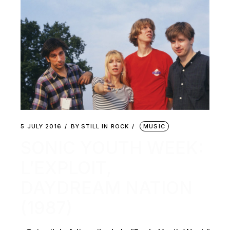
5 JULY 2016
BY
STILL IN ROCK
MUSIC
SONIC YOUTH WEEK:
L’EXPLOIT,
DAYDREAM NATION
(1987)