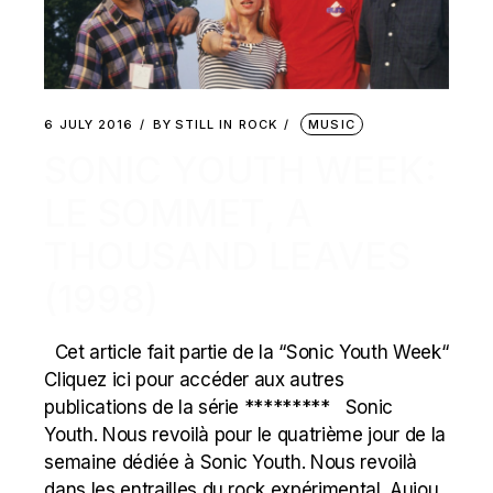
6 JULY 2016
BY
STILL IN ROCK
MUSIC
SONIC YOUTH WEEK:
LE SOMMET, A
THOUSAND LEAVES
(1998)
Cet article fait partie de la “Sonic Youth Week“
Cliquez ici pour accéder aux autres
publications de la série ********* Sonic
Youth. Nous revoilà pour le quatrième jour de la
semaine dédiée à Sonic Youth. Nous revoilà
dans les entrailles du rock expérimental. Aujou