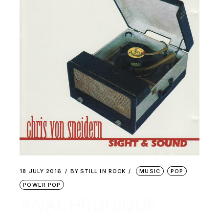
18 JULY 2016
BY
STILL IN ROCK
MUSIC
POP
POWER POP
ANACHRONIQUE :