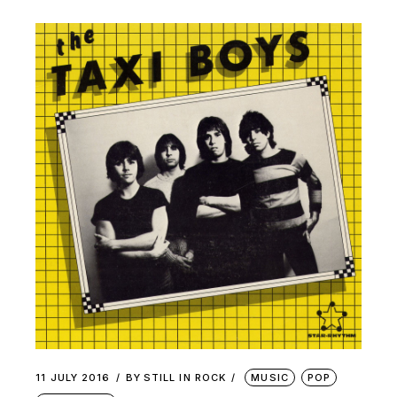
11 JULY 2016
BY
STILL IN ROCK
MUSIC
POP