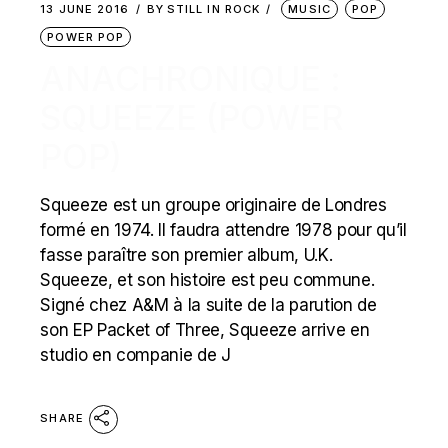
13 JUNE 2016
BY
STILL IN ROCK
MUSIC
POP
POWER POP
ANACHRONIQUE :
SQUEEZE (POWER
POP)
Squeeze est un groupe originaire de Londres
formé en 1974. Il faudra attendre 1978 pour qu’il
fasse paraître son premier album, U.K.
Squeeze, et son histoire est peu commune.
Signé chez A&M à la suite de la parution de
son EP Packet of Three, Squeeze arrive en
studio en companie de J
SHARE