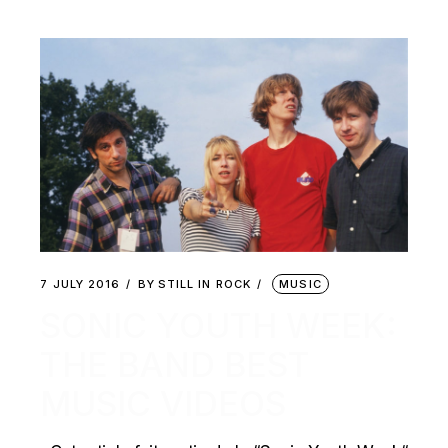
7 JULY 2016
BY
STILL IN ROCK
MUSIC
SONIC YOUTH WEEK:
THE BAND BEST
MUSIC VIDEOS