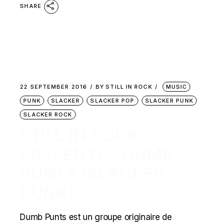
SHARE
22 SEPTEMBER 2016
BY
STILL IN ROCK
MUSIC
PUNK
SLACKER
SLACKER POP
SLACKER PUNK
SLACKER ROCK
STILL IN ROCK
PRÉSENTE : DUMB
PUNTS (SLACKER
PUNK)
Dumb Punts est un groupe originaire de