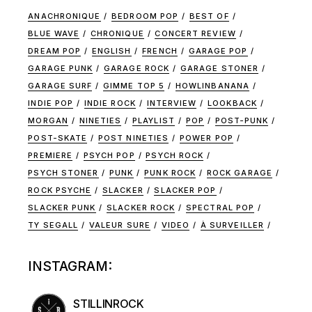
ANACHRONIQUE
BEDROOM POP
BEST OF
BLUE WAVE
CHRONIQUE
CONCERT REVIEW
DREAM POP
ENGLISH
FRENCH
GARAGE POP
GARAGE PUNK
GARAGE ROCK
GARAGE STONER
GARAGE SURF
GIMME TOP 5
HOWLINBANANA
INDIE POP
INDIE ROCK
INTERVIEW
LOOKBACK
MORGAN
NINETIES
PLAYLIST
POP
POST-PUNK
POST-SKATE
POST NINETIES
POWER POP
PREMIERE
PSYCH POP
PSYCH ROCK
PSYCH STONER
PUNK
PUNK ROCK
ROCK GARAGE
ROCK PSYCHE
SLACKER
SLACKER POP
SLACKER PUNK
SLACKER ROCK
SPECTRAL POP
TY SEGALL
VALEUR SURE
VIDEO
À SURVEILLER
INSTAGRAM:
STILLINROCK