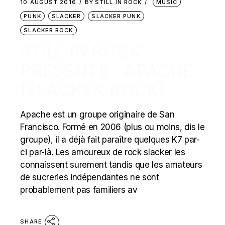
10 AUGUST 2016
BY
STILL IN ROCK
MUSIC
PUNK
SLACKER
SLACKER PUNK
SLACKER ROCK
STILL IN ROCK
PRÉSENTE : APACHE
(SLACKER ROCK)
Apache est un groupe originaire de San
Francisco. Formé en 2006 (plus ou moins, dis le
groupe), il a déjà fait paraître quelques K7 par-
ci par-là. Les amoureux de rock slacker les
connaissent surement tandis que les amateurs
de sucreries indépendantes ne sont
probablement pas familiers av
SHARE