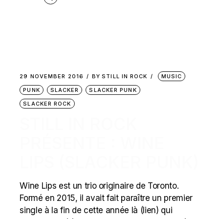
29 NOVEMBER 2016
BY
STILL IN ROCK
MUSIC
PUNK
SLACKER
SLACKER PUNK
SLACKER ROCK
STILL IN ROCK
PRÉSENTE : WINE
LIPS (SLACKER PUNK)
Wine Lips est un trio originaire de Toronto.
Formé en 2015, il avait fait paraître un premier
single à la fin de cette année là (lien) qui