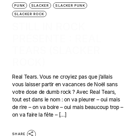
PUNK
SLACKER
SLACKER PUNK
SLACKER ROCK
STILL IN ROCK
PRÉSENTE : REAL
TEARS (SLACKER
ROCK)
Real Tears. Vous ne croyiez pas que j’allais
vous laisser partir en vacances de Noël sans
votre dose de dumb rock ? Avec Real Tears,
tout est dans le nom : on va pleurer – oui mais
de rire – on va boire – oui mais beaucoup trop –
on va faire la fête – […]
SHARE