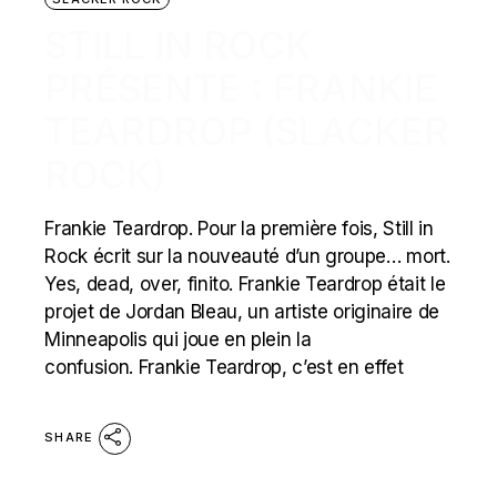
STILL IN ROCK
PRÉSENTE : FRANKIE
TEARDROP (SLACKER
ROCK)
Frankie Teardrop. Pour la première fois, Still in
Rock écrit sur la nouveauté d’un groupe… mort.
Yes, dead, over, finito. Frankie Teardrop était le
projet de Jordan Bleau, un artiste originaire de
Minneapolis qui joue en plein la
confusion. Frankie Teardrop, c’est en effet
SHARE