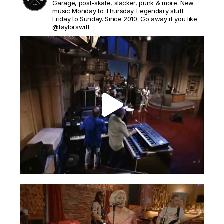
Garage, post-skate, slacker, punk & more. New
music Monday to Thursday. Legendary stuff
Friday to Sunday. Since 2010. Go away if you like
@taylorswift