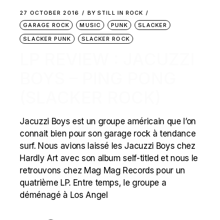
27 OCTOBER 2016
BY
STILL IN ROCK
GARAGE ROCK
MUSIC
PUNK
SLACKER
SLACKER PUNK
SLACKER ROCK
LP REVIEW : JACUZZI
BOYS – PING PONG
(SLACKER ROCK)
Jacuzzi Boys est un groupe américain que l’on
connait bien pour son garage rock à tendance
surf. Nous avions laissé les Jacuzzi Boys chez
Hardly Art avec son album self-titled et nous le
retrouvons chez Mag Mag Records pour un
quatrième LP. Entre temps, le groupe a
déménagé à Los Angel