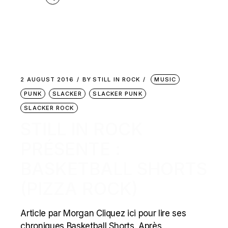
2 AUGUST 2016
BY
STILL IN ROCK
MUSIC
PUNK
SLACKER
SLACKER PUNK
SLACKER ROCK
STILL IN ROCK
PRÉSENTE :
BASKETBALL SHORTS
(PIZZA ROCK)
Article par Morgan Cliquez ici pour lire ses
chroniques Basketball Shorts. Après