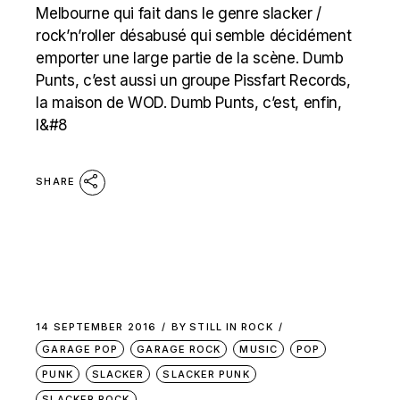
Melbourne qui fait dans le genre slacker /
rock’n’roller désabusé qui semble décidément
emporter une large partie de la scène. Dumb
Punts, c’est aussi un groupe Pissfart Records,
la maison de WOD. Dumb Punts, c’est, enfin,
l&#8
SHARE
14 SEPTEMBER 2016
BY
STILL IN ROCK
GARAGE POP
GARAGE ROCK
MUSIC
POP
PUNK
SLACKER
SLACKER PUNK
SLACKER ROCK