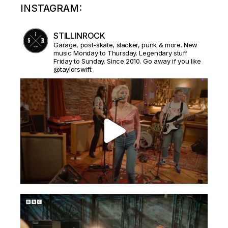
INSTAGRAM:
STILLINROCK
Garage, post-skate, slacker, punk & more. New
music Monday to Thursday. Legendary stuff
Friday to Sunday. Since 2010. Go away if you like
@taylorswift