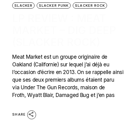
SLACKER
SLACKER PUNK
SLACKER ROCK
LP REVIEW : MEAT
MARKET – DIG DEEP
(SLACKER ROCK)
Meat Market est un groupe originaire de
Oakland (Californie) sur lequel j’ai déjà eu
l’occasion d’écrire en 2013. On se rappelle ainsi
que ses deux premiers albums étaient paru
via Under The Gun Records, maison de
Froth, Wyatt Blair, Damaged Bug et j’en pas
SHARE