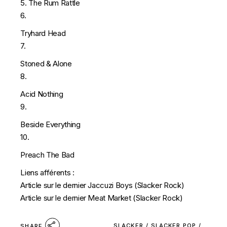
5. The Rum Rattle
6.
Tryhard Head
7.
Stoned & Alone
8.
Acid Nothing
9.
Beside Everything
10.
Preach The Bad
Liens afférents :
Article sur le dernier Jaccuzi Boys (Slacker Rock)
Article sur le dernier Meat Market (Slacker Rock)
SLACKER
/
SLACKER POP
/
SHARE