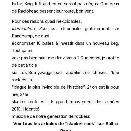
Fidlar, King Tuff and co ne seront pas déçus. Que ceux
de Radiohead passent leur route, bon vent.
Pour des raisons quasi inexplicables,
Illumination Zap
est disponible gratuitement sur
Bandcamp, de quoi
économiser 10 balles à investir dans un nouveau keg.
Tout ça en
vole pas bien haut me direz-vous ? Que nenni, je profite
de cet article
sur Los Scallywaggs pour rappeler trois choses : 1/ le
rock est la
“blague la plus invincible de l’histoire”, 2/ on est là pour
rire, 3/ le
slacker rock est LE grand mouvement des années
2010′, l’identité
musicale de notre génération de rockeur.
Voir tous les articles de “slacker rock” sur Still in
Rock