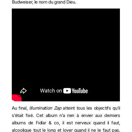
Budweiser, le nom du grand Dieu.
Au final,
Illumination Zap
atteint tous les objectifs qu’il
s’était fixé. Cet album n’a rien à envier aux derniers
albums de Fidlar & co, il est nerveux quand il faut,
alcoolique tout le long et lover quand il ne le faut pas.