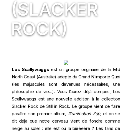
(SLACKER
ROCK)
Los Scallywaggs
est un groupe originaire de la Mid
North Coast (Australie) adepte du Grand N’importe Quoi
(les majuscules sont devenues nécessaires, une
philosophie de vie…). Vous l’aurez déjà compris, Los
Scallywaggs est une nouvelle addition à la collection
Slacker Rock de Still in Rock. Le groupe vient de faire
paraître son premier album,
Illumination Zap
, et on se
dit déjà que notre cerveau vient de fondre comme
neige au soleil : elle est où la bièèèère ? Les fans de