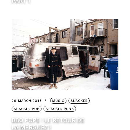
PART 1
26 MARCH 2018
MUSIC
SLACKER
SLACKER POP
SLACKER PUNK
BBQ POPE : LE RETOUR DE
LA MERGUEZ !