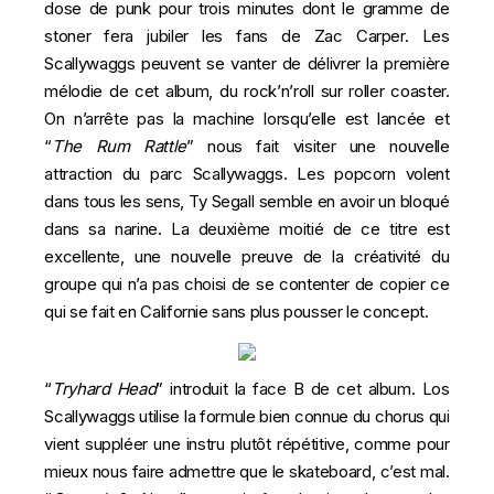
dose de punk pour trois minutes dont le gramme de
stoner fera jubiler les fans de Zac Carper. Les
Scallywaggs peuvent se vanter de délivrer la première
mélodie de cet album, du rock’n’roll sur roller coaster.
On n’arrête pas la machine lorsqu’elle est lancée et
“
The Rum Rattle
” nous fait visiter une nouvelle
attraction du parc Scallywaggs. Les popcorn volent
dans tous les sens, Ty Segall semble en avoir un bloqué
dans sa narine. La deuxième moitié de ce titre est
excellente, une nouvelle preuve de la créativité du
groupe qui n’a pas choisi de se contenter de copier ce
qui se fait en Californie sans plus pousser le concept.
“
Tryhard Head
” introduit la face B de cet album. Los
Scallywaggs utilise la formule bien connue du chorus qui
vient suppléer une instru plutôt répétitive, comme pour
mieux nous faire admettre que le skateboard, c’est mal.