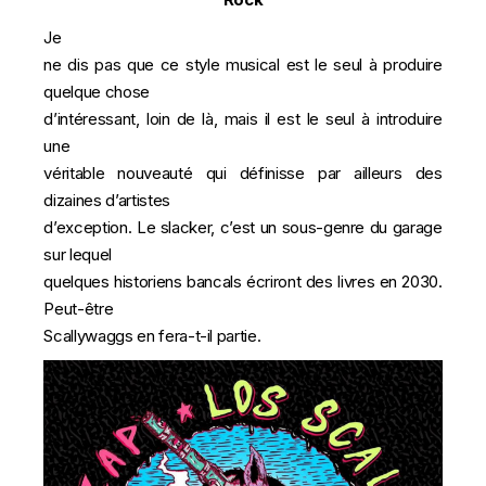
Je
ne dis pas que ce style musical est le seul à produire
quelque chose
d’intéressant, loin de là, mais il est le seul à introduire
une
véritable nouveauté qui définisse par ailleurs des
dizaines d’artistes
d’exception. Le slacker, c’est un sous-genre du garage
sur lequel
quelques historiens bancals écriront des livres en 2030.
Peut-être
Scallywaggs en fera-t-il partie.