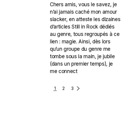
Chers amis, vous le savez, je
n’ai jamais caché mon amour
slacker, en atteste les dizaines
d’articles Still in Rock dédiés
au genre, tous regroupés à ce
lien : magie. Ainsi, dès lors
qu’un groupe du genre me
tombe sous la main, je jubile
(dans un premier temps), je
me connect
POSTS
1
2
3
NAVIGATION