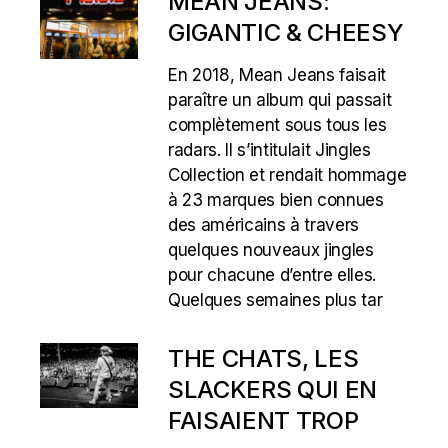
MEAN JEANS:
GIGANTIC & CHEESY
En 2018, Mean Jeans faisait
paraître un album qui passait
complètement sous tous les
radars. Il s’intitulait Jingles
Collection et rendait hommage
à 23 marques bien connues
des américains à travers
quelques nouveaux jingles
pour chacune d’entre elles.
Quelques semaines plus tar
THE CHATS, LES
SLACKERS QUI EN
FAISAIENT TROP