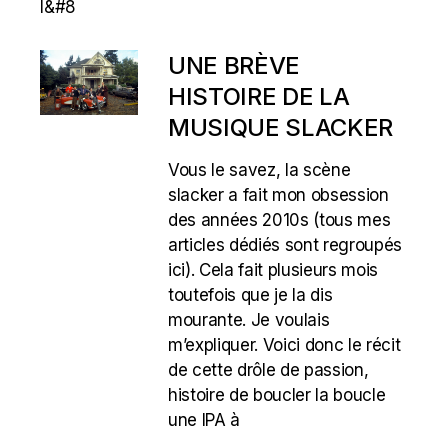
l&#8
UNE BRÈVE
HISTOIRE DE LA
MUSIQUE SLACKER
Vous le savez, la scène
slacker a fait mon obsession
des années 2010s (tous mes
articles dédiés sont regroupés
ici). Cela fait plusieurs mois
toutefois que je la dis
mourante. Je voulais
m’expliquer. Voici donc le récit
de cette drôle de passion,
histoire de boucler la boucle
une IPA à