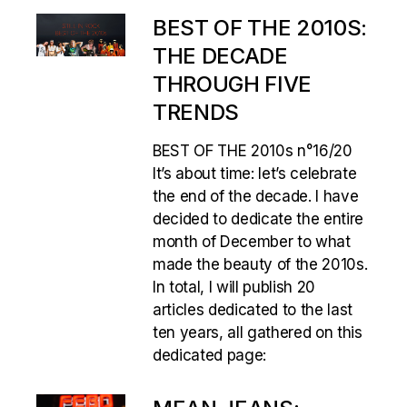
BEST OF THE 2010S:
THE DECADE
THROUGH FIVE
TRENDS
BEST OF THE 2010s n°16/20
It’s about time: let’s celebrate
the end of the decade. I have
decided to dedicate the entire
month of December to what
made the beauty of the 2010s.
In total, I will publish 20
articles dedicated to the last
ten years, all gathered on this
dedicated page: