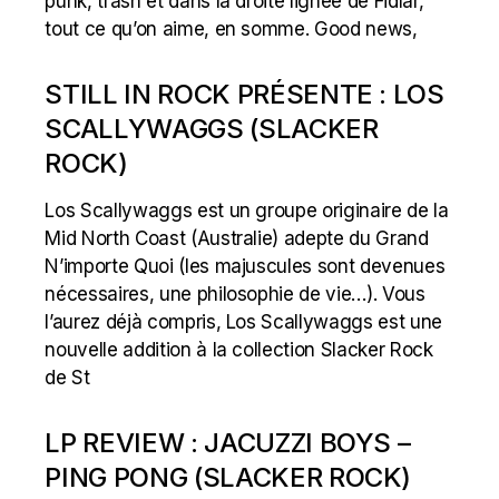
punk, trash et dans la droite lignée de Fidlar,
tout ce qu’on aime, en somme. Good news,
STILL IN ROCK PRÉSENTE : LOS
SCALLYWAGGS (SLACKER
ROCK)
Los Scallywaggs est un groupe originaire de la
Mid North Coast (Australie) adepte du Grand
N’importe Quoi (les majuscules sont devenues
nécessaires, une philosophie de vie…). Vous
l’aurez déjà compris, Los Scallywaggs est une
nouvelle addition à la collection Slacker Rock
de St
LP REVIEW : JACUZZI BOYS –
PING PONG (SLACKER ROCK)