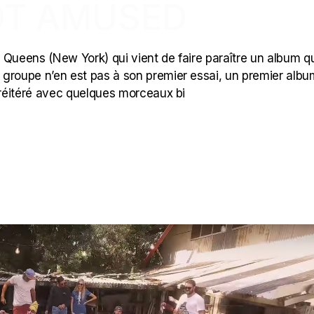
OT AMUSED
 Queens (New York) qui vient de faire paraître un album q
 groupe n’en est pas à son premier essai, un premier albu
is réitéré avec quelques morceaux bi