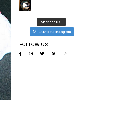
Afficher plus...
Suivre sur Instagram
FOLLOW US: