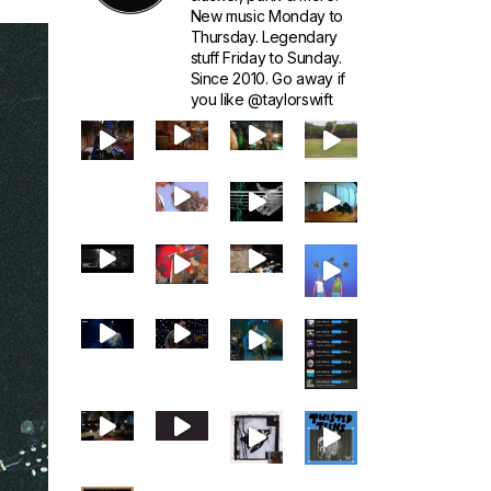
New music Monday to
Thursday. Legendary
stuff Friday to Sunday.
Since 2010. Go away if
you like @taylorswift