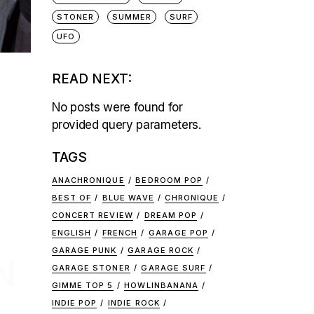
STONER
SUMMER
SURF
UFO
READ NEXT:
No posts were found for
provided query parameters.
TAGS
ANACHRONIQUE
BEDROOM POP
BEST OF
BLUE WAVE
CHRONIQUE
CONCERT REVIEW
DREAM POP
ENGLISH
FRENCH
GARAGE POP
GARAGE PUNK
GARAGE ROCK
N
GARAGE STONER
GARAGE SURF
GIMME TOP 5
HOWLINBANANA
INDIE POP
INDIE ROCK