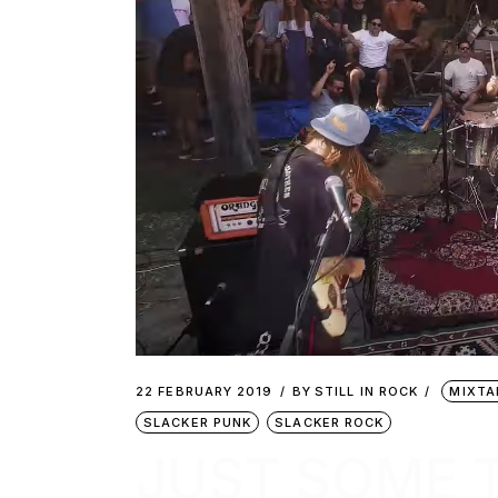
22 FEBRUARY 2019
BY
STILL IN ROCK
MIXTA
SLACKER PUNK
SLACKER ROCK
JUST SOME 