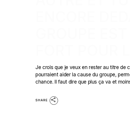
ENCORE DED
GROUPE EST
FORT POUR L
Je crois que je veux en rester au titre de
pourraient aider la cause du groupe, perm
chance. Il faut dire que plus ça va et moin
SHARE