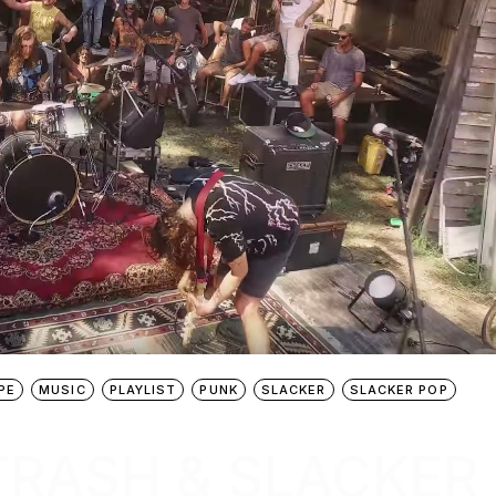
PE
MUSIC
PLAYLIST
PUNK
SLACKER
SLACKER POP
TRASH & SLACKER