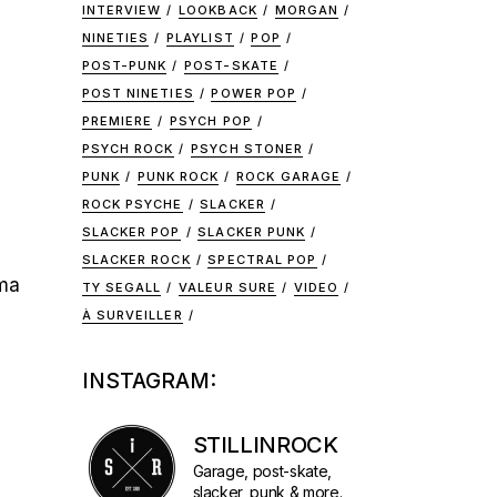
INTERVIEW
LOOKBACK
MORGAN
NINETIES
PLAYLIST
POP
POST-PUNK
POST-SKATE
POST NINETIES
POWER POP
PREMIERE
PSYCH POP
PSYCH ROCK
PSYCH STONER
PUNK
PUNK ROCK
ROCK GARAGE
ROCK PSYCHE
SLACKER
SLACKER POP
SLACKER PUNK
SLACKER ROCK
SPECTRAL POP
 ma
TY SEGALL
VALEUR SURE
VIDEO
À SURVEILLER
INSTAGRAM:
STILLINROCK
Garage, post-skate,
slacker, punk & more.