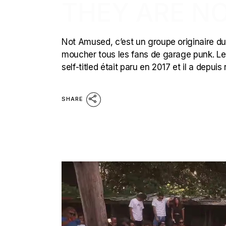
THEY ARE N
Not Amused, c’est un groupe originaire du
moucher tous les fans de garage punk. Le
self-titled était paru en 2017 et il a depu
SHARE