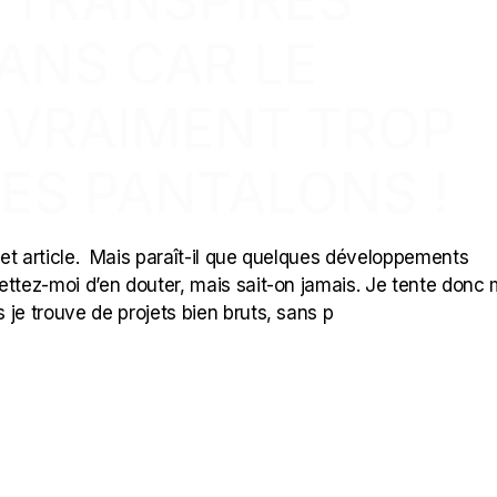
ANS CAR LE
 VRAIMENT TROP
ES PANTALONS !
 cet article. Mais paraît-il que quelques développements
ettez-moi d’en douter, mais sait-on jamais. Je tente donc
s je trouve de projets bien bruts, sans p