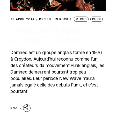
28 APRIL 2014
BY
STILL IN ROCK
MUSIC
PUNK
ANACHRONIQUE :
DAMNED (PUNK)
Damned est un groupe anglais formé en 1976
à Croydon. Aujourd’hui reconnu comme l’un
des créateurs du mouvement Punk anglais, les
Damned demeurent pourtant trop peu
populaires. Leur période New Wave n’aura
jamais égalé celle des débuts Punk, et c’est
pourtant l’i
SHARE