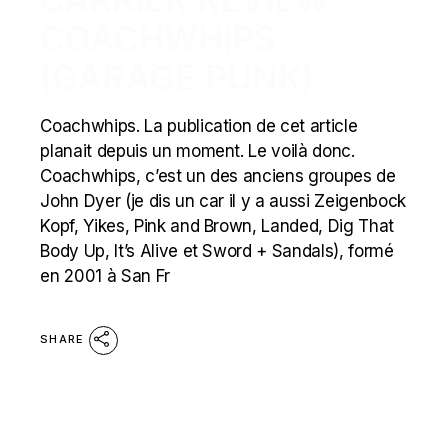
COACHWHIPS
(GARAGE PUNK)
Coachwhips. La publication de cet article
planait depuis un moment. Le voilà donc.
Coachwhips, c’est un des anciens groupes de
John Dyer (je dis un car il y a aussi Zeigenbock
Kopf, Yikes, Pink and Brown, Landed, Dig That
Body Up, It’s Alive et Sword + Sandals), formé
en 2001 à San Fr
SHARE