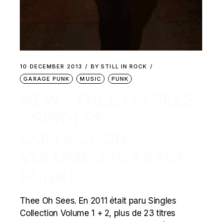
10 DECEMBER 2013
BY
STILL IN ROCK
GARAGE PUNK
MUSIC
PUNK
NEW : THEE OH SEES
– SINGLES
COLLECTION
VOLUME 3 (GARAGE
PUNK)
Thee Oh Sees. En 2011 était paru Singles
Collection Volume 1 + 2, plus de 23 titres