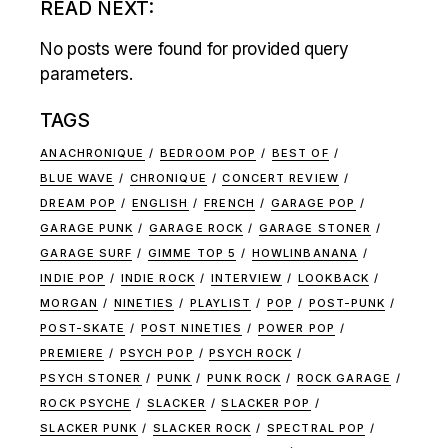
READ NEXT:
No posts were found for provided query
parameters.
TAGS
ANACHRONIQUE
BEDROOM POP
BEST OF
BLUE WAVE
CHRONIQUE
CONCERT REVIEW
DREAM POP
ENGLISH
FRENCH
GARAGE POP
GARAGE PUNK
GARAGE ROCK
GARAGE STONER
GARAGE SURF
GIMME TOP 5
HOWLINBANANA
INDIE POP
INDIE ROCK
INTERVIEW
LOOKBACK
MORGAN
NINETIES
PLAYLIST
POP
POST-PUNK
POST-SKATE
POST NINETIES
POWER POP
PREMIERE
PSYCH POP
PSYCH ROCK
PSYCH STONER
PUNK
PUNK ROCK
ROCK GARAGE
ROCK PSYCHE
SLACKER
SLACKER POP
SLACKER PUNK
SLACKER ROCK
SPECTRAL POP