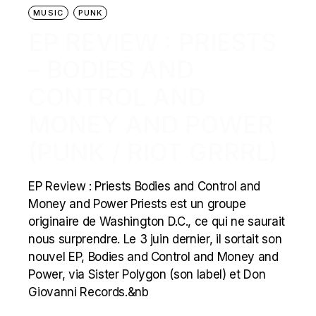
MUSIC
PUNK
EP REVIEW : PRIESTS
– BODIES AND
CONTROL AND
MONEY AND POWER
(PUNK / RIOT GRRRL)
EP Review : Priests Bodies and Control and
Money and Power Priests est un groupe
originaire de Washington D.C., ce qui ne saurait
nous surprendre. Le 3 juin dernier, il sortait son
nouvel EP, Bodies and Control and Money and
Power, via Sister Polygon (son label) et Don
Giovanni Records.&nb