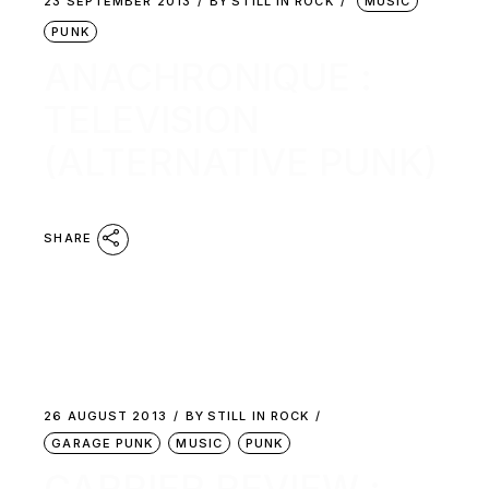
23 SEPTEMBER 2013
BY
STILL IN ROCK
MUSIC
PUNK
ANACHRONIQUE :
TELEVISION
(ALTERNATIVE PUNK)
SHARE
26 AUGUST 2013
BY
STILL IN ROCK
GARAGE PUNK
MUSIC
PUNK
CARRIER REVIEW :