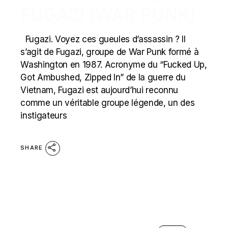
FUGAZI (WAR PUNK)
Fugazi. Voyez ces gueules d’assassin ? Il
s’agit de Fugazi, groupe de War Punk formé à
Washington en 1987. Acronyme du “Fucked Up,
Got Ambushed, Zipped In” de la guerre du
Vietnam, Fugazi est aujourd’hui reconnu
comme un véritable groupe légende, un des
instigateurs
SHARE