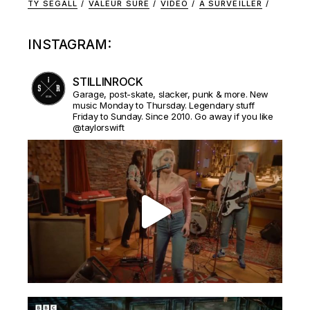
TY SEGALL
VALEUR SURE
VIDEO
À SURVEILLER
INSTAGRAM:
STILLINROCK
Garage, post-skate, slacker, punk & more. New
music Monday to Thursday. Legendary stuff
Friday to Sunday. Since 2010. Go away if you like
@taylorswift