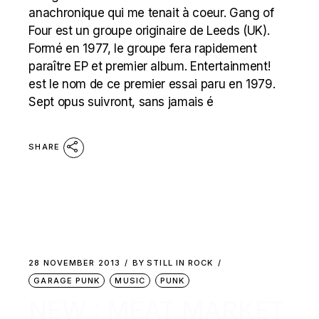
anachronique qui me tenait à coeur. Gang of
Four est un groupe originaire de Leeds (UK).
Formé en 1977, le groupe fera rapidement
paraître EP et premier album. Entertainment!
est le nom de ce premier essai paru en 1979.
Sept opus suivront, sans jamais é
SHARE
28 NOVEMBER 2013
BY
STILL IN ROCK
GARAGE PUNK
MUSIC
PUNK
NEW : MEAT MARKET