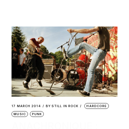
17 MARCH 2014
BY
STILL IN ROCK
HARDCORE
MUSIC
PUNK
ANACHRONIQUE :