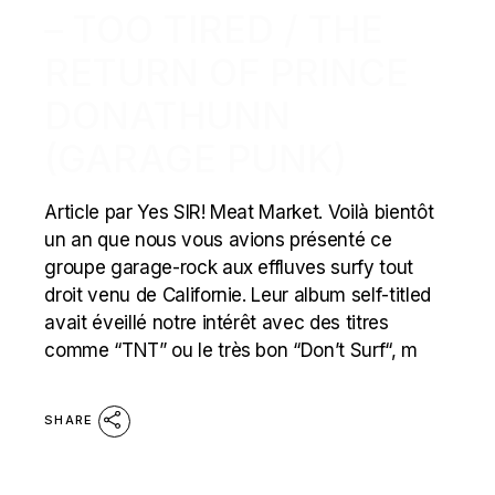
– TOO TIRED / THE
RETURN OF PRINCE
DONATHUNN
(GARAGE PUNK)
Article par Yes SIR! Meat Market. Voilà bientôt
un an que nous vous avions présenté ce
groupe garage-rock aux effluves surfy tout
droit venu de Californie. Leur album self-titled
avait éveillé notre intérêt avec des titres
comme “TNT” ou le très bon “Don’t Surf“, m
SHARE