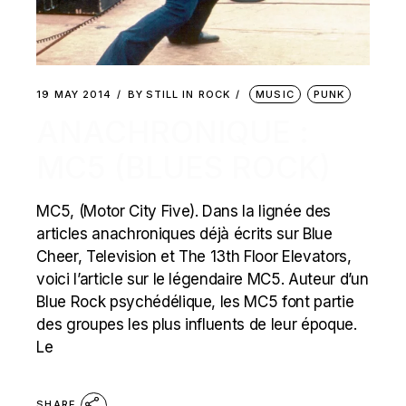
19 MAY 2014
BY
STILL IN ROCK
MUSIC
PUNK
ANACHRONIQUE :
MC5 (BLUES ROCK)
MC5, (Motor City Five). Dans la lignée des
articles anachroniques déjà écrits sur Blue
Cheer, Television et The 13th Floor Elevators,
voici l’article sur le légendaire MC5. Auteur d’un
Blue Rock psychédélique, les MC5 font partie
des groupes les plus influents de leur époque.
Le
SHARE