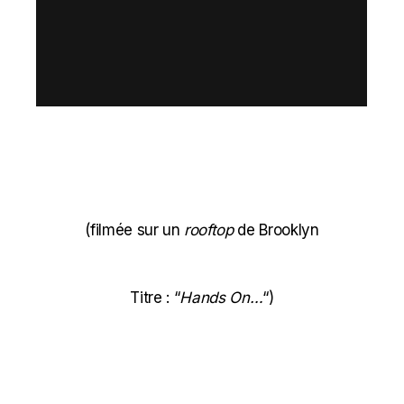
(filmée sur un
rooftop
de Brooklyn
Titre : “
Hands On…
“)