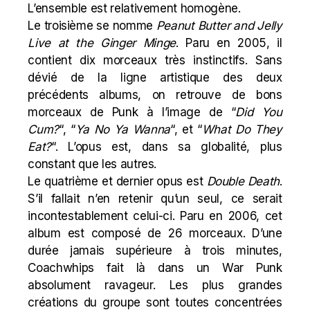
L’ensemble est relativement homogène.
Le troisième se nomme
Peanut Butter and Jelly
Live at the Ginger Minge
. Paru en 2005, il
contient dix morceaux très instinctifs. Sans
dévié de la ligne artistique des deux
précédents albums, on retrouve de bons
morceaux de Punk à l’image de “
Did You
Cum?
“, “
Ya No Ya Wanna
“, et “
What Do They
Eat?
“. L’opus est, dans sa globalité, plus
constant que les autres.
Le quatrième et dernier opus est
Double Death
.
S’il fallait n’en retenir qu’un seul, ce serait
incontestablement celui-ci. Paru en 2006, cet
album est composé de 26 morceaux. D’une
durée jamais supérieure à trois minutes,
Coachwhips fait là dans un War Punk
absolument ravageur. Les plus grandes
créations du groupe sont toutes concentrées