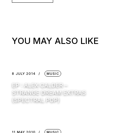
YOU MAY ALSO LIKE
8 JULY 2014
MUSIC
EP : ALEX CALDER –
STRANGE DREAM EXTRAS
(SPECTRAL POP)
11 MAY 2010
MUSIC