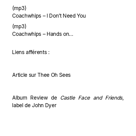
(mp3)
Coachwhips – I Don’t Need You
(mp3)
Coachwhips – Hands on…
Liens afférents :
Article sur Thee Oh Sees
Album Review de
Castle Face and Friends
,
label de John Dyer