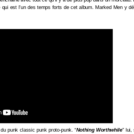
e qui est l’un des temps forts de cet album. Marked Men y dévo
t du punk classic punk proto-punk. “
Nothing Worthwhile
” lui,