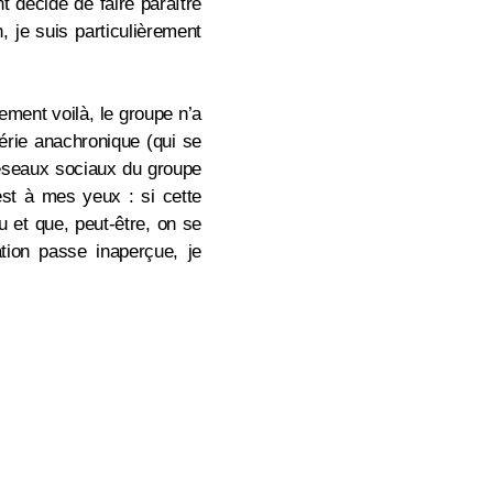
 décidé de faire paraître
, je suis particulièrement
ement voilà, le groupe n’a
série anachronique (qui se
réseaux sociaux du groupe
est à mes yeux : si cette
 et que, peut-être, on se
tion passe inaperçue, je