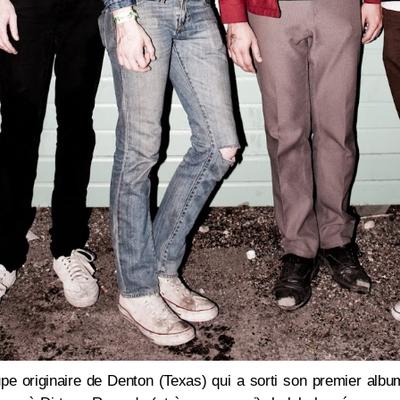
pe originaire de Denton (Texas) qui a sorti son premier albu