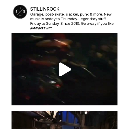
STILLINROCK
Garage, post-skate, slacker, punk & more. New
music Monday to Thursday. Legendary stuff
Friday to Sunday. Since 2010. Go away if you like
@taylorswift