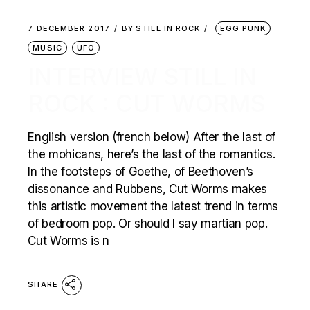
7 DECEMBER 2017
BY
STILL IN ROCK
EGG PUNK
MUSIC
UFO
INTERVIEW STILL IN
ROCK : CUT WORMS
English version (french below) After the last of
the mohicans, here’s the last of the romantics.
In the footsteps of Goethe, of Beethoven’s
dissonance and Rubbens, Cut Worms makes
this artistic movement the latest trend in terms
of bedroom pop. Or should I say martian pop.
Cut Worms is n
SHARE