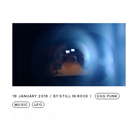
19 JANUARY 2018
BY
STILL IN ROCK
EGG PUNK
MUSIC
UFO
MARTIAN
SUBCULTURE :