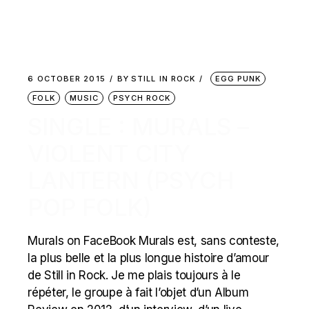
6 OCTOBER 2015
BY
STILL IN ROCK
EGG PUNK
FOLK
MUSIC
PSYCH ROCK
SINGLE : MURALS –
VIOLENT CITY
LANTERN (PSYCH
POP FOLK)
Murals on FaceBook Murals est, sans conteste,
la plus belle et la plus longue histoire d’amour
de Still in Rock. Je me plais toujours à le
répéter, le groupe à fait l’objet d’un Album