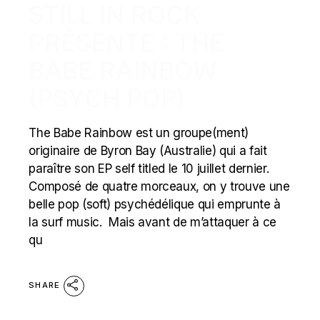
STILL IN ROCK
PRÉSENTE : THE
BABE RAINBOW
(PSYCH POP)
The Babe Rainbow est un groupe(ment)
originaire de Byron Bay (Australie) qui a fait
paraître son EP self titled le 10 juillet dernier.
Composé de quatre morceaux, on y trouve une
belle pop (soft) psychédélique qui emprunte à
la surf music. Mais avant de m’attaquer à ce
qu
SHARE