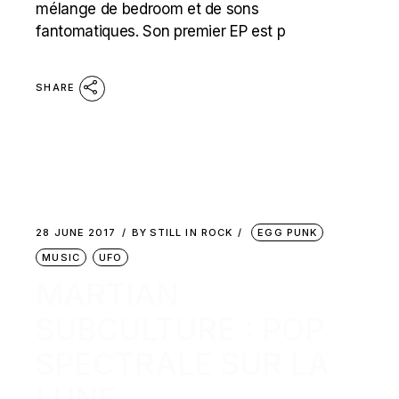
mélange de bedroom et de sons
fantomatiques. Son premier EP est p
SHARE
28 JUNE 2017
BY
STILL IN ROCK
EGG PUNK
MUSIC
UFO
MARTIAN
SUBCULTURE : POP
SPECTRALE SUR LA
LUNE