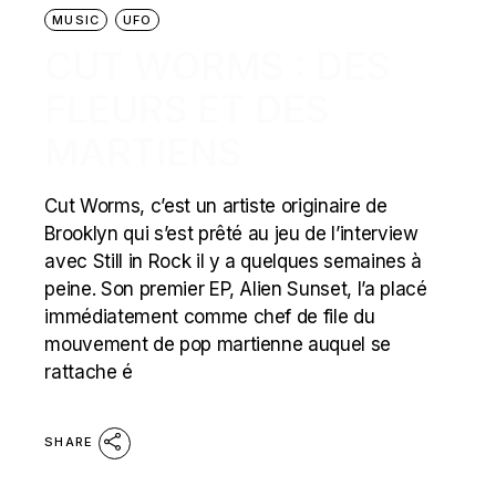
MUSIC
UFO
CUT WORMS : DES
FLEURS ET DES
MARTIENS
Cut Worms, c’est un artiste originaire de
Brooklyn qui s’est prêté au jeu de l’interview
avec Still in Rock il y a quelques semaines à
peine. Son premier EP, Alien Sunset, l’a placé
immédiatement comme chef de file du
mouvement de pop martienne auquel se
rattache é
SHARE