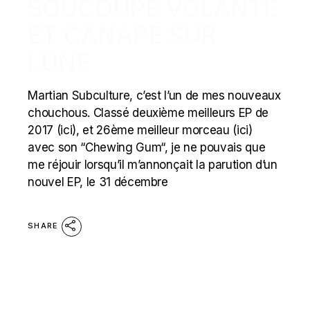
SOUCOUPE VOLANTE
ET CANAPÉ SUR
LUNE
Martian Subculture, c’est l’un de mes nouveaux
chouchous. Classé deuxième meilleurs EP de
2017 (ici), et 26ème meilleur morceau (ici)
avec son “Chewing Gum“, je ne pouvais que
me réjouir lorsqu’il m’annonçait la parution d’un
nouvel EP, le 31 décembre
SHARE