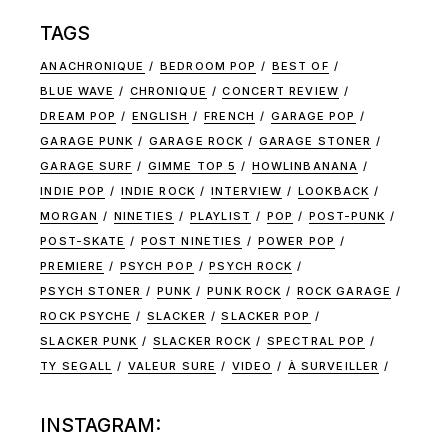
TAGS
ANACHRONIQUE
BEDROOM POP
BEST OF
BLUE WAVE
CHRONIQUE
CONCERT REVIEW
DREAM POP
ENGLISH
FRENCH
GARAGE POP
GARAGE PUNK
GARAGE ROCK
GARAGE STONER
GARAGE SURF
GIMME TOP 5
HOWLINBANANA
INDIE POP
INDIE ROCK
INTERVIEW
LOOKBACK
MORGAN
NINETIES
PLAYLIST
POP
POST-PUNK
POST-SKATE
POST NINETIES
POWER POP
PREMIERE
PSYCH POP
PSYCH ROCK
PSYCH STONER
PUNK
PUNK ROCK
ROCK GARAGE
ROCK PSYCHE
SLACKER
SLACKER POP
SLACKER PUNK
SLACKER ROCK
SPECTRAL POP
TY SEGALL
VALEUR SURE
VIDEO
À SURVEILLER
INSTAGRAM: