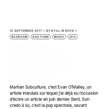
12 SEPTEMBER 2017
BY
STILL IN ROCK
BEDROOM
EGG PUNK
MUSIC
UFO
MARTIAN
SUBCULTURE :
BEDROOM POP
MUTANTE
Martian Subculture, c’est Evan O’Malley, un
artiste irlandais sur lequel j’ai déjà eu l’occasion
d’écrire un article en juin dernier (lien). Son
credo à lui, c’est la pop spectrale, savant