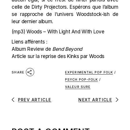
celle de
Dirty Projectors
. Espérons que l’album
se rapproche de l’univers
Wood
stock-ish de
leur dernier album.
(mp3)
Woods – With Light And With Love
Liens afférents :
Album Review de
Bend Beyond
Article sur la reprise des Kinks par Woods
EXPERIMENTAL POP FOLK
/
SHARE
PSYCH POP-FOLK
/
VALEUR SURE
PREV ARTICLE
NEXT ARTICLE