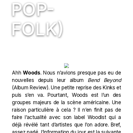
POP-
FOLK)
Ahh
Woods
. Nous n’avions presque pas eu de
nouvelles depuis leur album
Bend Beyond
(
Album Review
). Une petite
reprise
des Kinks et
puis s’en va. Pourtant, Woods est l’un des
groupes majeurs de la scène américaine. Une
raison particulière à cela ? Il n’en finit pas de
faire l’actualité avec son label Woodist qui a
déjà révélé
tant
d’artistes que l’on adore. Bref,
assez parlé, l’information du jour est la suivante