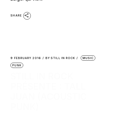
SHARE
9 FEBRUARY 2016
BY
STILL IN ROCK
MUSIC
PUNK
STILL IN ROCK
PRÉSENTE : TALL
JUAN (ACOUSTIC
PUNK)