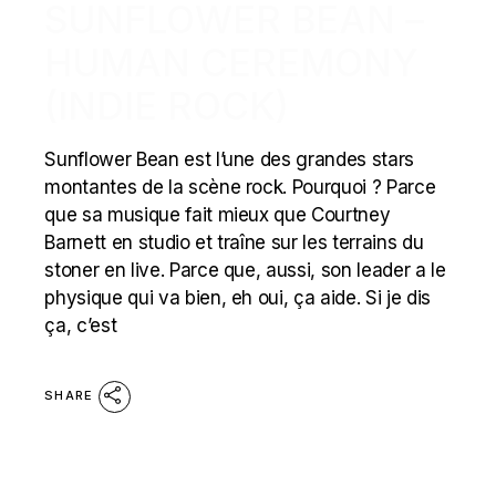
SUNFLOWER BEAN –
HUMAN CEREMONY
(INDIE ROCK)
Sunflower Bean est l’une des grandes stars
montantes de la scène rock. Pourquoi ? Parce
que sa musique fait mieux que Courtney
Barnett en studio et traîne sur les terrains du
stoner en live. Parce que, aussi, son leader a le
physique qui va bien, eh oui, ça aide. Si je dis
ça, c’est
SHARE