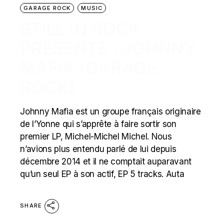
GARAGE ROCK
MUSIC
STILL IN ROCK
PRÉSENTE : JOHNNY
MAFIA (GARAGE
ROCK)
Johnny Mafia est un groupe français originaire
de l’Yonne qui s’apprête à faire sortir son
premier LP, Michel​-​Michel Michel. Nous
n’avions plus entendu parlé de lui depuis
décembre 2014 et il ne comptait auparavant
qu’un seul EP à son actif, EP 5 tracks. Auta
SHARE