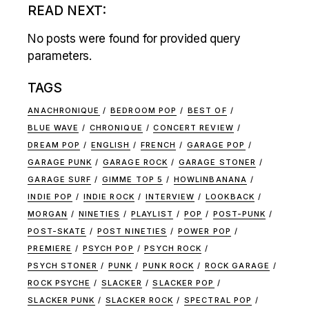
READ NEXT:
No posts were found for provided query
parameters.
TAGS
ANACHRONIQUE
BEDROOM POP
BEST OF
BLUE WAVE
CHRONIQUE
CONCERT REVIEW
DREAM POP
ENGLISH
FRENCH
GARAGE POP
GARAGE PUNK
GARAGE ROCK
GARAGE STONER
GARAGE SURF
GIMME TOP 5
HOWLINBANANA
INDIE POP
INDIE ROCK
INTERVIEW
LOOKBACK
MORGAN
NINETIES
PLAYLIST
POP
POST-PUNK
POST-SKATE
POST NINETIES
POWER POP
PREMIERE
PSYCH POP
PSYCH ROCK
PSYCH STONER
PUNK
PUNK ROCK
ROCK GARAGE
ROCK PSYCHE
SLACKER
SLACKER POP
SLACKER PUNK
SLACKER ROCK
SPECTRAL POP