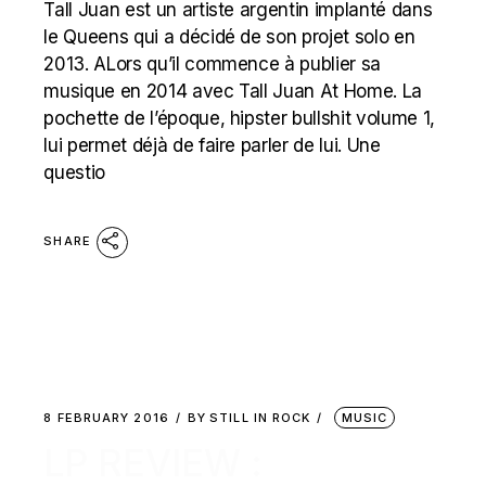
Tall Juan est un artiste argentin implanté dans
le Queens qui a décidé de son projet solo en
2013. ALors qu’il commence à publier sa
musique en 2014 avec Tall Juan At Home. La
pochette de l’époque, hipster bullshit volume 1,
lui permet déjà de faire parler de lui. Une
questio
SHARE
8 FEBRUARY 2016
BY
STILL IN ROCK
MUSIC
LP REVIEW :