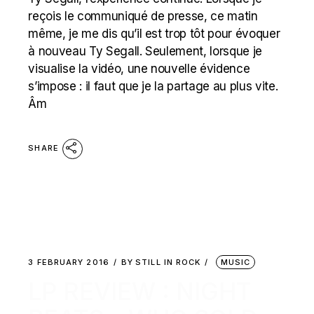
reçois le communiqué de presse, ce matin
même, je me dis qu’il est trop tôt pour évoquer
à nouveau Ty Segall. Seulement, lorsque je
visualise la vidéo, une nouvelle évidence
s’impose : il faut que je la partage au plus vite.
Âm
SHARE
3 FEBRUARY 2016
BY
STILL IN ROCK
MUSIC
LP REVIEW : NIGHT