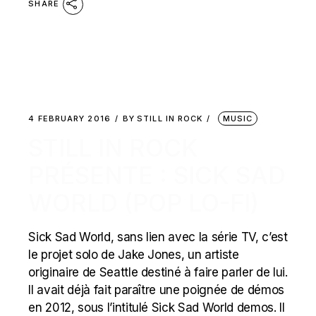
SHARE
4 FEBRUARY 2016
BY
STILL IN ROCK
MUSIC
STILL IN ROCK
PRÉSENTE : SICK SAD
WORLD (POP LO-FI)
Sick Sad World, sans lien avec la série TV, c’est
le projet solo de Jake Jones, un artiste
originaire de Seattle destiné à faire parler de lui.
Il avait déjà fait paraître une poignée de démos
en 2012, sous l’intitulé Sick Sad World demos. Il