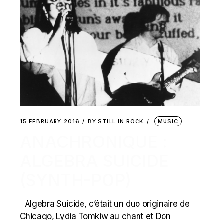
15 FEBRUARY 2016
BY
STILL IN ROCK
MUSIC
ANACHRONIQUE :
ALGEBRA SUICIDE
(SYNTH-POP)
Algebra Suicide, c’était un duo originaire de
Chicago, Lydia Tomkiw au chant et Don