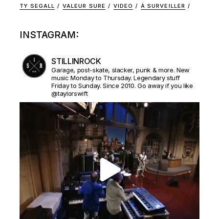
TY SEGALL
VALEUR SURE
VIDEO
À SURVEILLER
INSTAGRAM:
STILLINROCK
Garage, post-skate, slacker, punk & more. New
music Monday to Thursday. Legendary stuff
Friday to Sunday. Since 2010. Go away if you like
@taylorswift