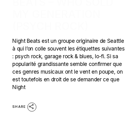
BEATS – WHO SOLD
MY GENERATION
(PSYCH ROCK)
Night Beats est un groupe originaire de Seattle
à qui l’on colle souvent les étiquettes suivantes
: psych rock, garage rock & blues, lo-fi. Si sa
popularité grandissante semble confirmer que
ces genres musicaux ont le vent en poupe, on
est toutefois en droit de se demander ce que
Night
SHARE