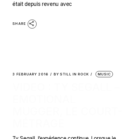
était depuis revenu avec
SHARE
3 FEBRUARY 2016
BY
STILL IN ROCK
MUSIC
VIDEO : TY SEGALL –
EMOTIONAL
MUGGER, LE COURT-
MÉTRAGE
Ty Segall, l’expérience continue. Lorsque je