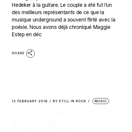
Hedeker à la guitare. Le couple a été fut l’un
des meilleurs représentants de ce que la
musique underground a souvent flirté avec la
poésie. Nous avons déjà chroniqué Maggie
Estep en déc
SHARE
12 FEBRUARY 2016
BY
STILL IN ROCK
MUSIC
LP REVIEW : DIIV – IS
THE IS ARE (ROCK