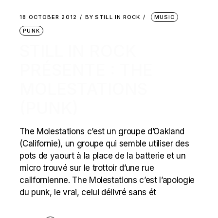
18 OCTOBER 2012
BY
STILL IN ROCK
MUSIC
PUNK
STILL IN ROCK
PRÉSENTE : THE
MOLESTATIONS
(PUNK)
The Molestations c’est un groupe d’Oakland
(Californie), un groupe qui semble utiliser des
pots de yaourt à la place de la batterie et un
micro trouvé sur le trottoir d’une rue
californienne. The Molestations c’est l’apologie
du punk, le vrai, celui délivré sans ét