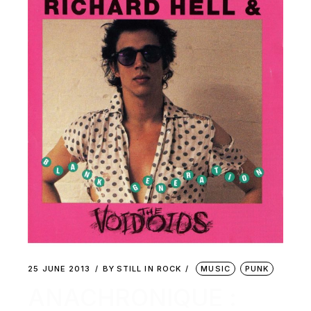
25 JUNE 2013
BY
STILL IN ROCK
MUSIC
PUNK
ANACHRONIQUE :