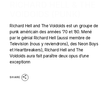
RICHARD HELL & THE
VOIDOIDS (PUNK)
Richard Hell and The Voidoids est un groupe de
punk américain des années ’70 et ’80. Mené
par le génial Richard Hell (aussi membre de
Television (nous y reviendrons), des Neon Boys
et Heartbreakers), Richard Hell and The
Voidoids aura fait paraître deux opus d’une
exceptionn
SHARE