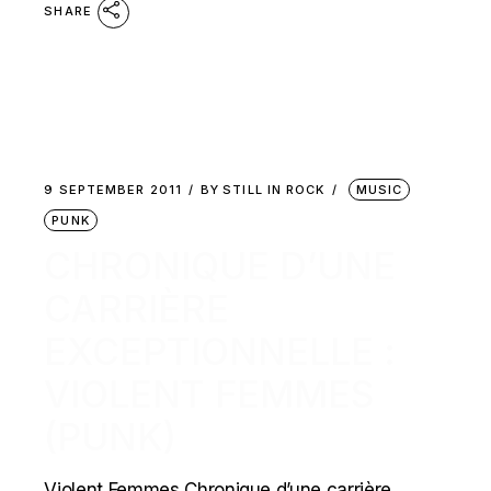
SHARE
9 SEPTEMBER 2011
BY
STILL IN ROCK
MUSIC
PUNK
CHRONIQUE D’UNE
CARRIÈRE
EXCEPTIONNELLE :
VIOLENT FEMMES
(PUNK)
Violent Femmes Chronique d’une carrière