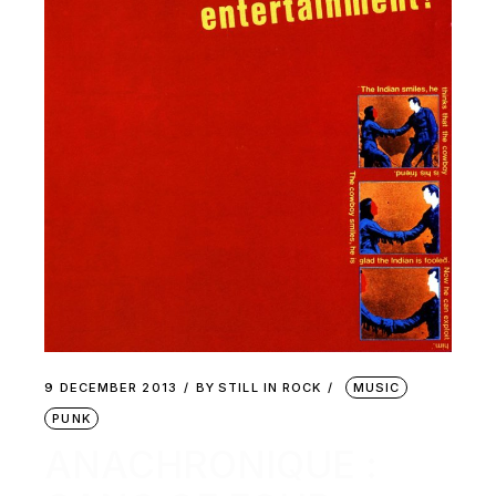
9 DECEMBER 2013
BY
STILL IN ROCK
MUSIC
PUNK
ANACHRONIQUE :