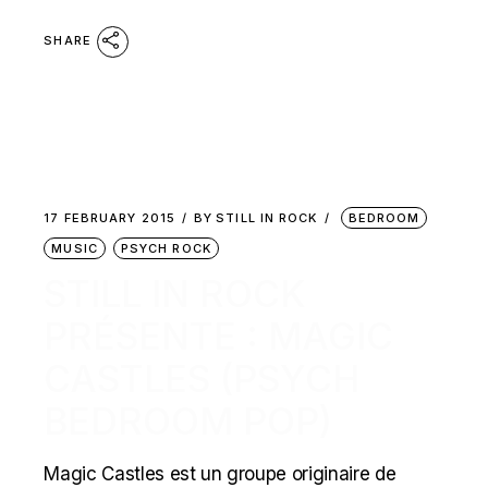
SHARE
17 FEBRUARY 2015
BY
STILL IN ROCK
BEDROOM
MUSIC
PSYCH ROCK
STILL IN ROCK
PRÉSENTE : MAGIC
CASTLES (PSYCH
BEDROOM POP)
Magic Castles est un groupe originaire de