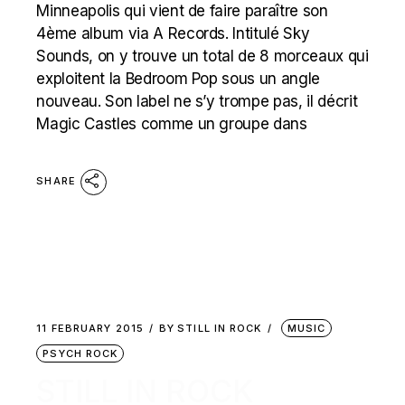
Minneapolis qui vient de faire paraître son
4ème album via A Records. Intitulé Sky
Sounds, on y trouve un total de 8 morceaux qui
exploitent la Bedroom Pop sous un angle
nouveau. Son label ne s’y trompe pas, il décrit
Magic Castles comme un groupe dans
SHARE
11 FEBRUARY 2015
BY
STILL IN ROCK
MUSIC
PSYCH ROCK
STILL IN ROCK