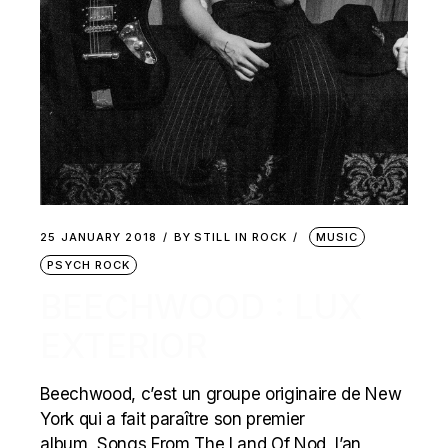
25 JANUARY 2018
BY
STILL IN ROCK
MUSIC
PSYCH ROCK
BEECHWOOD : LUX
EXTERIOR
Beechwood, c’est un groupe originaire de New
York qui a fait paraître son premier
album, Songs From The Land Of Nod, l’an