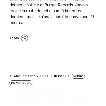
dernier via Aline et Burger Records. J’avais
croisé la route de cet album à la rentrée
dernière, mais je n’avais pas été convaincu. Et
pour ca
SHARE
31 AUGUST 2016
BY
STILL IN ROCK
MUSIC
PSYCH ROCK
COOL GHOULS –
ANIMAL RACES (NEO