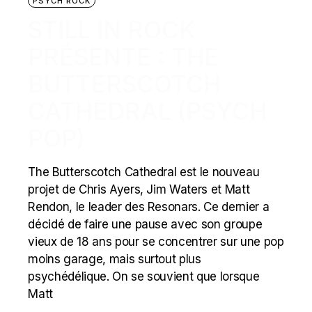
PSYCH ROCK
STILL IN ROCK
PRÉSENTE : THE
BUTTERSCOTCH
CATHEDRAL (PSYCH
POP)
The Butterscotch Cathedral est le nouveau
projet de Chris Ayers, Jim Waters et Matt
Rendon, le leader des Resonars. Ce dernier a
décidé de faire une pause avec son groupe
vieux de 18 ans pour se concentrer sur une pop
moins garage, mais surtout plus
psychédélique. On se souvient que lorsque
Matt