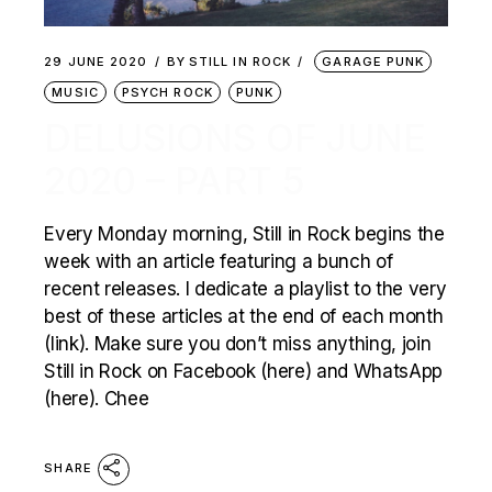
29 JUNE 2020
BY
STILL IN ROCK
GARAGE PUNK
MUSIC
PSYCH ROCK
PUNK
DELUSIONS OF JUNE
2020 – PART 5
Every Monday morning, Still in Rock begins the
week with an article featuring a bunch of
recent releases. I dedicate a playlist to the very
best of these articles at the end of each month
(link). Make sure you don’t miss anything, join
Still in Rock on Facebook (here) and WhatsApp
(here). Chee
SHARE