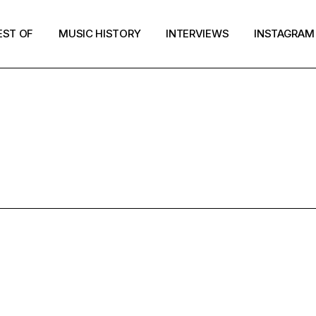
EST OF
MUSIC HISTORY
INTERVIEWS
INSTAGRAM
INDIE POP TA