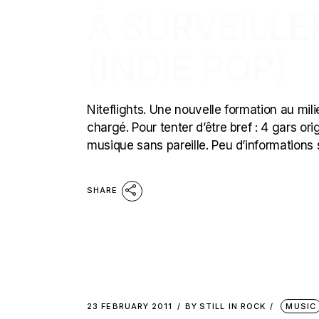
À SURVEILLE
(INDIE POP)
Niteflights. Une nouvelle formation au mi
chargé. Pour tenter d’être bref : 4 gars o
musique sans pareille. Peu d’informations 
SHARE
23 FEBRUARY 2011
BY
STILL IN ROCK
MUSIC