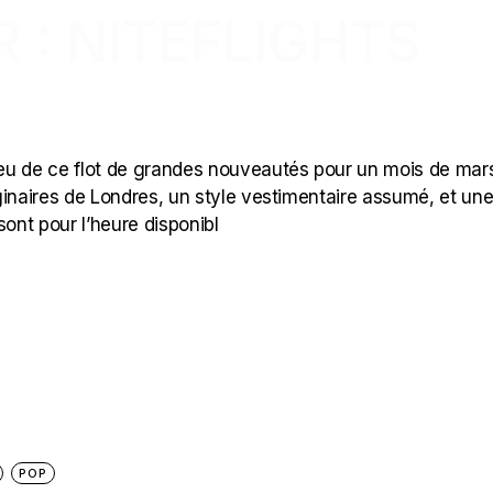
R : NITEFLIGHTS
lieu de ce flot de grandes nouveautés pour un mois de mars
riginaires de Londres, un style vestimentaire assumé, et un
sont pour l’heure disponibl
POP