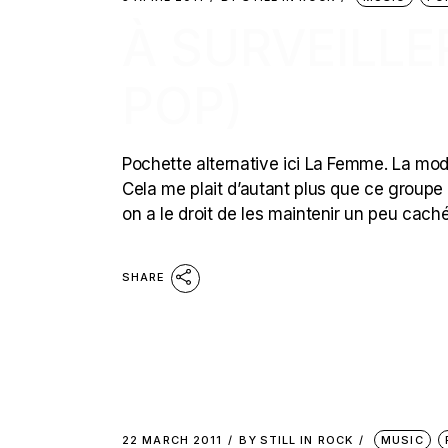
À SURVEILLER
POP)
Pochette alternative ici La Femme. La mo
Cela me plait d’autant plus que ce groupe f
on a le droit de les maintenir un peu cac
SHARE
22 MARCH 2011
BY
STILL IN ROCK
MUSIC