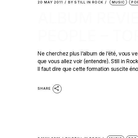
20 MAY 2011
BY
STILL IN ROCK
MUSIC
PO
ALBUM REVIE
PEOPLE – TO
Ne cherchez plus l’album de l’été, vous ve
que vous allez voir (entendre). Still in Ro
Il faut dire que cette formation suscite é
SHARE