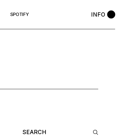
INFO
SPOTIFY
G
Search