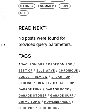
STONER
SUMMER
SURF
S
UFO
READ NEXT:
No posts were found for
provided query parameters.
ble
TAGS
ANACHRONIQUE
BEDROOM POP
BEST OF
BLUE WAVE
CHRONIQUE
CONCERT REVIEW
DREAM POP
ENGLISH
FRENCH
GARAGE POP
GARAGE PUNK
GARAGE ROCK
GARAGE STONER
GARAGE SURF
GIMME TOP 5
HOWLINBANANA
INDIE POP
INDIE ROCK