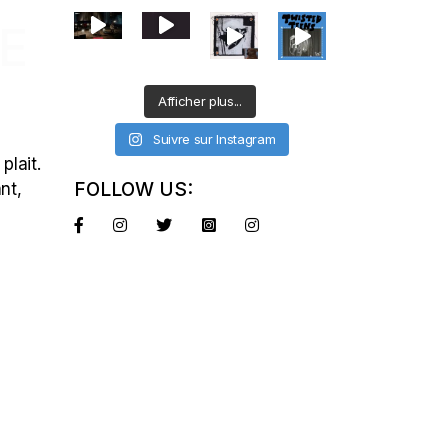
IE
Afficher plus...
Suivre sur Instagram
plait.
FOLLOW US:
nt,