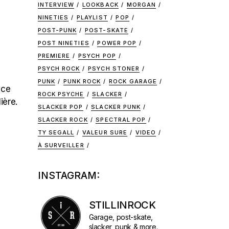
INTERVIEW
LOOKBACK
MORGAN
NINETIES
PLAYLIST
POP
POST-PUNK
POST-SKATE
POST NINETIES
POWER POP
)
PREMIERE
PSYCH POP
PSYCH ROCK
PSYCH STONER
PUNK
PUNK ROCK
ROCK GARAGE
 ce
ROCK PSYCHE
SLACKER
ière.
SLACKER POP
SLACKER PUNK
SLACKER ROCK
SPECTRAL POP
TY SEGALL
VALEUR SURE
VIDEO
À SURVEILLER
INSTAGRAM:
STILLINROCK
Garage, post-skate,
slacker, punk & more.