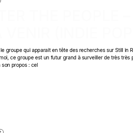
TER THE PEOPLE –
 VENIR (INDIE POP
le groupe qui apparait en tête des recherches sur Still in 
, ce groupe est un futur grand à surveiller de très très 
à son propos : cel
P