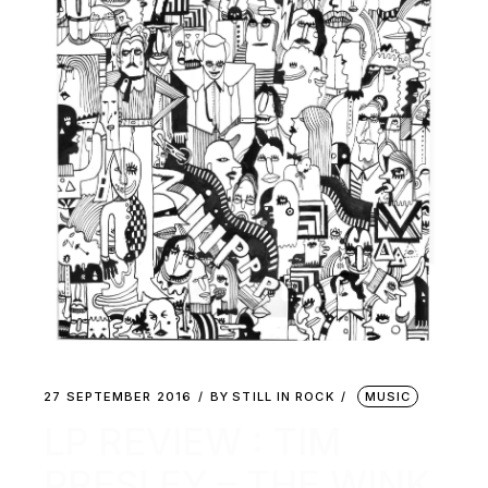
27 SEPTEMBER 2016
BY
STILL IN ROCK
MUSIC
LP REVIEW : TIM
PRESLEY – THE WINK