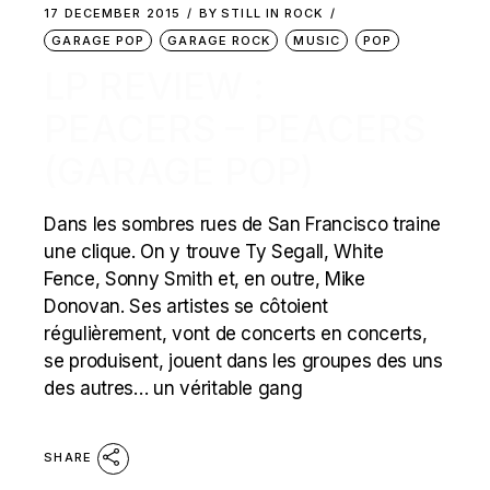
17 DECEMBER 2015
BY
STILL IN ROCK
GARAGE POP
GARAGE ROCK
MUSIC
POP
LP REVIEW :
PEACERS – PEACERS
(GARAGE POP)
Dans les sombres rues de San Francisco traine
une clique. On y trouve Ty Segall, White
Fence, Sonny Smith et, en outre, Mike
Donovan. Ses artistes se côtoient
régulièrement, vont de concerts en concerts,
se produisent, jouent dans les groupes des uns
des autres… un véritable gang
SHARE