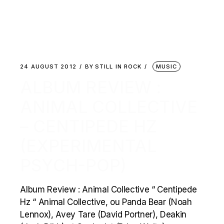
24 AUGUST 2012
BY
STILL IN ROCK
MUSIC
ALBUM REVIEW :
ANIMAL COLLECTIVE
– CENTIPEDE HZ
(EXPERIMENTAL
PSYCH-POP)
Album Review : Animal Collective “ Centipede
Hz “ Animal Collective, ou Panda Bear (Noah
Lennox), Avey Tare (David Portner), Deakin