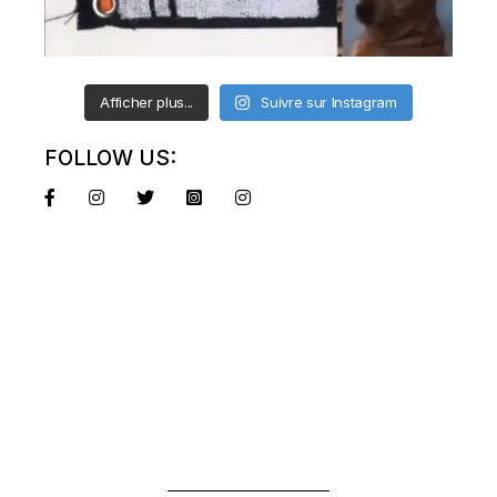
Afficher plus...
Suivre sur Instagram
FOLLOW US: