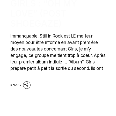
GIRLS : “OH MY
LOVE” (POST
SHOEGAZE)
Immanquable. Still in Rock est LE meilleur
moyen pour être informé en avant première
des nouveautés concernant Girls, je m’y
engage, ce groupe me tient trop à coeur. Après
leur premier album intitulé … “Album“, Girls
prépare petit à petit la sortie du second. Ils ont
SHARE