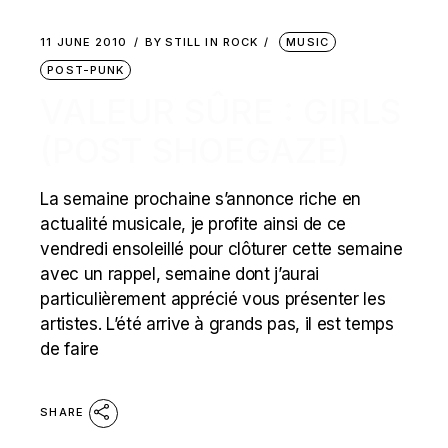
11 JUNE 2010
BY
STILL IN ROCK
MUSIC
POST-PUNK
VALEUR SÛRE : GIRLS
(POST SHOEGAZE)
La semaine prochaine s’annonce riche en
actualité musicale, je profite ainsi de ce
vendredi ensoleillé pour clôturer cette semaine
avec un rappel, semaine dont j’aurai
particulièrement apprécié vous présenter les
artistes. L’été arrive à grands pas, il est temps
de faire
SHARE