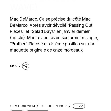
WAVE)
Mac DeMarco. Ca se précise du côté Mac
DeMarco. Après avoir dévoilé “Passing Out
Pieces” et “Salad Days” en janvier dernier
(article), Mac revient avec son premier single,
“Brother“. Placé en troisième position sur une
maquette originale de onze morceaux,
SHARE
10 MARCH 2014
BY
STILL IN ROCK
FUZZ