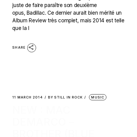
juste de faire paraître son deuxième
opus, Badillac. Ce dernier aurait bien mérité un
Album Review très complet, mais 2014 est telle
que la l
SHARE
11 MARCH 2014
BY
STILL IN ROCK
MUSIC
NEW : MAC
DEMARCO –
BROTHER (BLUE