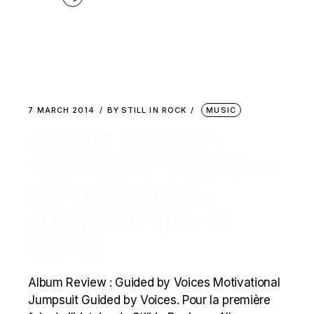
7 MARCH 2014
BY
STILL IN ROCK
MUSIC
ALBUM REVIEW :
GUIDED BY VOICES –
MOTIVATIONAL
JUMPSUIT (LO-FI
ROCK)
Album Review : Guided by Voices Motivational
Jumpsuit Guided by Voices. Pour la première