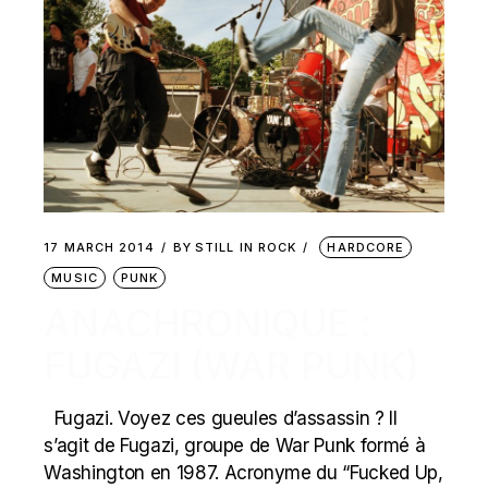
17 MARCH 2014
BY
STILL IN ROCK
HARDCORE
MUSIC
PUNK
ANACHRONIQUE :
FUGAZI (WAR PUNK)
Fugazi. Voyez ces gueules d’assassin ? Il
s’agit de Fugazi, groupe de War Punk formé à
Washington en 1987. Acronyme du “Fucked Up,