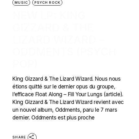
MUSIC
PSYCH ROCK
NEW LP: KING
GIZZARD & THE
LIZARD WIZARD –
ODDMENTS (PSYCH
POP)
King Gizzard & The Lizard Wizard. Nous nous
étions quitté sur le dernier opus du groupe,
l’efficace Float Along – Fill Your Lungs (article).
King Gizzard & The Lizard Wizard revient avec
un nouvel album, Oddments, paru le 7 mars
dernier. Oddments est plus proche
SHARE