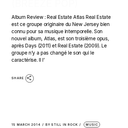
(BREEZE POP)
Album Review : Real Estate Atlas Real Estate
est ce groupe originaire du New Jersey bien
connu pour sa musique intemporelle. Son
nouvel album, Atlas, est son troisième opus,
après Days (2011) et Real Estate (2009). Le
groupe n’y a pas changé le son qui le
caractérise. Il l’
SHARE
15 MARCH 2014
BY
STILL IN ROCK
MUSIC