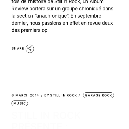
fois de l’histoire de Still in Rock, un Album
Review portera sur un groupe chroniqué dans
la section “anachronique“. En septembre
dernier, nous passions en effet en revue deux
des premiers op
SHARE
6 MARCH 2014
BY
STILL IN ROCK
GARAGE ROCK
MUSIC
STILL IN ROCK
PRÉSENTE :