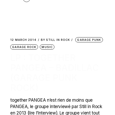
12 MARCH 2014
BY
STILL IN ROCK
GARAGE PUNK
GARAGE ROCK
MUSIC
LP : TOGETHER
PANGEA – BADILLAC
(GARAGE PUNK
ROCK)
together PANGEA n’est rien de moins que
PANGEA, le groupe interviewé par Still in Rock
en 2013 (lire l’Interview). Le groupe vient tout