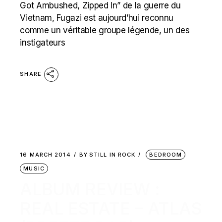
Got Ambushed, Zipped In” de la guerre du
Vietnam, Fugazi est aujourd’hui reconnu
comme un véritable groupe légende, un des
instigateurs
SHARE
16 MARCH 2014
BY
STILL IN ROCK
BEDROOM
MUSIC
ALBUM REVIEW :
REAL ESTATE – ATLAS