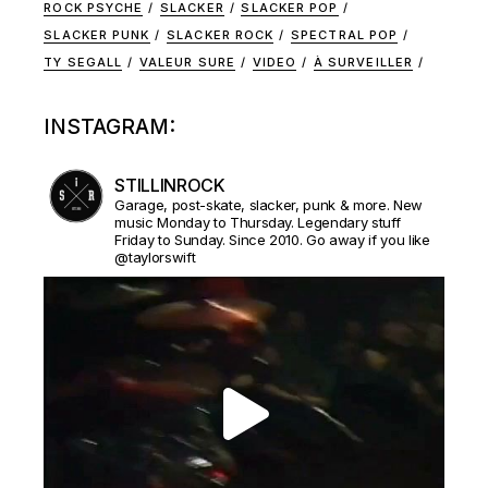
ROCK PSYCHE
SLACKER
SLACKER POP
SLACKER PUNK
SLACKER ROCK
SPECTRAL POP
TY SEGALL
VALEUR SURE
VIDEO
À SURVEILLER
INSTAGRAM:
STILLINROCK
Garage, post-skate, slacker, punk & more. New
music Monday to Thursday. Legendary stuff
Friday to Sunday. Since 2010. Go away if you like
@taylorswift