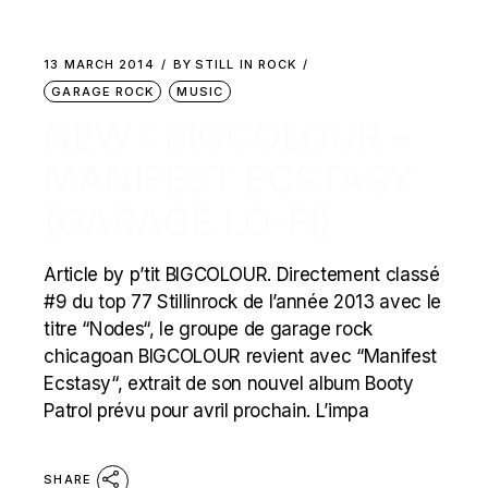
13 MARCH 2014
BY
STILL IN ROCK
GARAGE ROCK
MUSIC
NEW : BIGCOLOUR –
MANIFEST ECSTASY
(GARAGE LO-FI)
Article by p’tit BIGCOLOUR. Directement classé
#9 du top 77 Stillinrock de l’année 2013 avec le
titre “Nodes“, le groupe de garage rock
chicagoan BIGCOLOUR revient avec “Manifest
Ecstasy“, extrait de son nouvel album Booty
Patrol prévu pour avril prochain. L’impa
SHARE