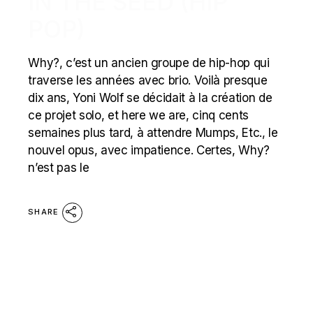
IN THE SEED (HIP
POP)
Why?, c’est un ancien groupe de hip-hop qui
traverse les années avec brio. Voilà presque
dix ans, Yoni Wolf se décidait à la création de
ce projet solo, et here we are, cinq cents
semaines plus tard, à attendre Mumps, Etc., le
nouvel opus, avec impatience. Certes, Why?
n’est pas le
SHARE