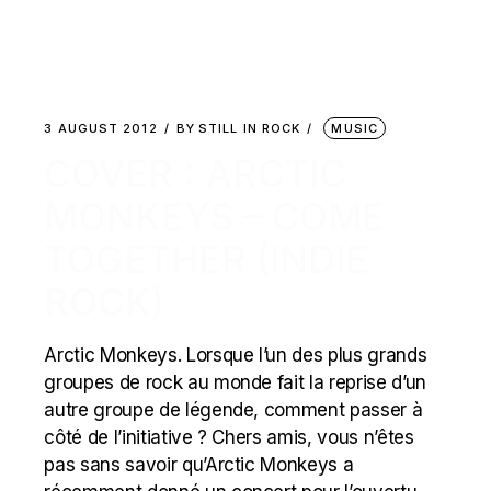
3 AUGUST 2012
BY
STILL IN ROCK
MUSIC
COVER : ARCTIC
MONKEYS – COME
TOGETHER (INDIE
ROCK)
Arctic Monkeys. Lorsque l’un des plus grands
groupes de rock au monde fait la reprise d’un
autre groupe de légende, comment passer à
côté de l’initiative ? Chers amis, vous n’êtes
pas sans savoir qu’Arctic Monkeys a