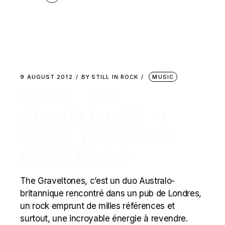
9 AUGUST 2012
BY
STILL IN ROCK
MUSIC
VIDEO : THE
GRAVELTONES – I
WANT YOUR LOVE
(INDIE ROCK)
The Graveltones, c’est un duo Australo-
britannique rencontré dans un pub de Londres,
un rock emprunt de milles références et
surtout, une incroyable énergie à revendre.