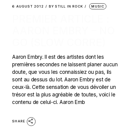
6 AUGUST 2012
BY
STILL IN ROCK
MUSIC
PREMIER ARTICLE :
AARON EMBRY – NO
GO (SLOW CORRE)
Aaron Embry. Il est des artistes dont les
premières secondes ne laissent planer aucun
doute, que vous les connaissiez ou pas, ils
sont au dessus du lot. Aaron Embry est de
ceux-là. Cette sensation de vous dévoiler un
trésor est la plus agréable de toutes, voici le
contenu de celui-ci. Aaron Emb
SHARE