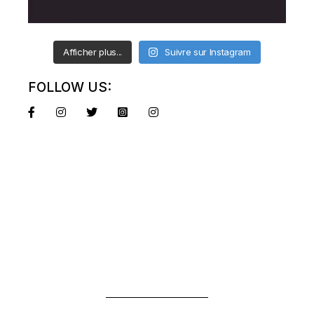
Afficher plus...
Suivre sur Instagram
FOLLOW US: